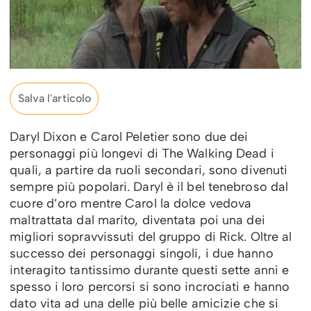
Salva l'articolo
Daryl Dixon e Carol Peletier sono due dei
personaggi più longevi di The Walking Dead i
quali, a partire da ruoli secondari, sono divenuti
sempre più popolari. Daryl è il bel tenebroso dal
cuore d’oro mentre Carol la dolce vedova
maltrattata dal marito, diventata poi una dei
migliori sopravvissuti del gruppo di Rick. Oltre al
successo dei personaggi singoli, i due hanno
interagito tantissimo durante questi sette anni e
spesso i loro percorsi si sono incrociati e hanno
dato vita ad una delle più belle amicizie che si