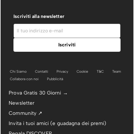
Iscriviti alla newsletter
Chi Siamo
Contatti
Privacy
Cookie
T&C
Team
Collabora con noi
Pubblicità
Prova Gratis 30 Giorni →
Newsletter
Community ↗
Invita i tuoi amici (e guadagna dei premi)
Regala DISCOVER