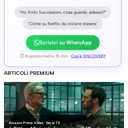
"Ho finito Succession, cosa guardo adesso?"
"Crime su Netflix da iniziare stasera"
Scrivici su WhatsApp
⏱ Risposta media: 15 min ·
Cos'è DISCOVER?
ARTICOLI PREMIUM