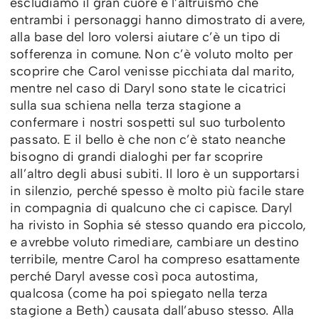
escludiamo il gran cuore e l’altruismo che
entrambi i personaggi hanno dimostrato di avere,
alla base del loro volersi aiutare c’è un tipo di
sofferenza in comune. Non c’è voluto molto per
scoprire che Carol venisse picchiata dal marito,
mentre nel caso di Daryl sono state le cicatrici
sulla sua schiena nella terza stagione a
confermare i nostri sospetti sul suo turbolento
passato. E il bello è che non c’è stato neanche
bisogno di grandi dialoghi per far scoprire
all’altro degli abusi subiti. Il loro è un supportarsi
in silenzio, perché spesso è molto più facile stare
in compagnia di qualcuno che ci capisce. Daryl
ha rivisto in Sophia sé stesso quando era piccolo,
e avrebbe voluto rimediare, cambiare un destino
terribile, mentre Carol ha compreso esattamente
perché Daryl avesse così poca autostima,
qualcosa (come ha poi spiegato nella terza
stagione a Beth) causata dall’abuso stesso. Alla