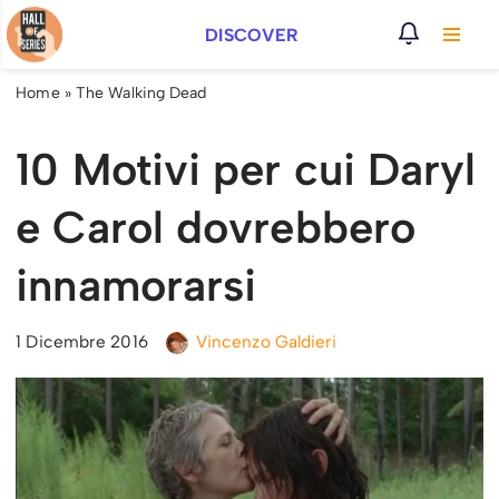
DISCOVER
Vai
al
Home
»
The Walking Dead
contenuto
10 Motivi per cui Daryl
e Carol dovrebbero
innamorarsi
1 Dicembre 2016
Vincenzo Galdieri