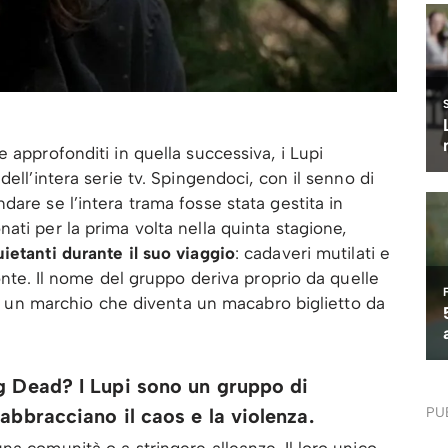
 approfonditi in quella successiva, i Lupi
ell’intera serie tv. Spingendoci, con il senno di
are se l’intera trama fosse stata gestita in
ati per la prima volta nella quinta stagione,
ietanti durante il suo viaggio
: cadaveri mutilati e
ronte. Il nome del gruppo deriva proprio da quelle
me, un marchio che diventa un macabro biglietto da
g Dead? I Lupi sono un gruppo di
abbracciano il caos e la violenza.
PU