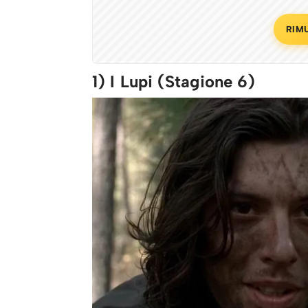
RIM
1) I Lupi (Stagione 6)