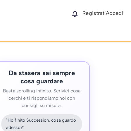
Registrati
Accedi
Da stasera sai sempre
cosa guardare
Basta scrolling infinito. Scrivici cosa
cerchi e ti rispondiamo noi con
consigli su misura.
"Ho finito Succession, cosa guardo
adesso?"