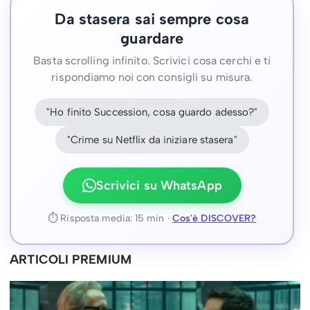
Da stasera sai sempre cosa
guardare
Basta scrolling infinito. Scrivici cosa cerchi e ti
rispondiamo noi con consigli su misura.
"Ho finito Succession, cosa guardo adesso?"
"Crime su Netflix da iniziare stasera"
Scrivici su WhatsApp
⏱ Risposta media: 15 min ·
Cos'è DISCOVER?
ARTICOLI PREMIUM