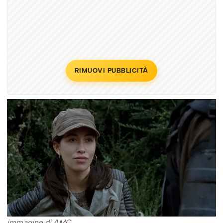
RIMUOVI PUBBLICITÀ
immagine di AMC