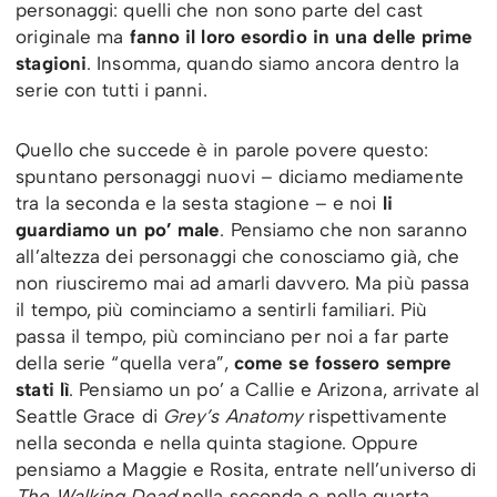
personaggi: quelli che non sono parte del cast
originale ma
fanno il loro esordio in una delle prime
stagioni
. Insomma, quando siamo ancora dentro la
serie con tutti i panni.
Quello che succede è in parole povere questo:
spuntano personaggi nuovi – diciamo mediamente
tra la seconda e la sesta stagione – e noi
li
guardiamo un po’ male
. Pensiamo che non saranno
all’altezza dei personaggi che conosciamo già, che
non riusciremo mai ad amarli davvero. Ma più passa
il tempo, più cominciamo a sentirli familiari. Più
passa il tempo, più cominciano per noi a far parte
della serie “quella vera”,
come se fossero sempre
stati lì
. Pensiamo un po’ a Callie e Arizona, arrivate al
Seattle Grace di
Grey’s Anatomy
rispettivamente
nella seconda e nella quinta stagione. Oppure
pensiamo a Maggie e Rosita, entrate nell’universo di
The Walking Dead
nella seconda e nella quarta.