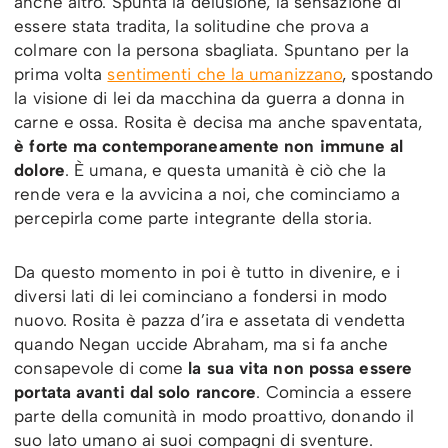
anche altro. Spunta la delusione, la sensazione di
essere stata tradita, la solitudine che prova a
colmare con la persona sbagliata. Spuntano per la
prima volta
sentimenti che la umanizzano
, spostando
la visione di lei da macchina da guerra a donna in
carne e ossa. Rosita è decisa ma anche spaventata,
è forte ma contemporaneamente non immune al
dolore
. È umana, e questa umanità è ciò che la
rende vera e la avvicina a noi, che cominciamo a
percepirla come parte integrante della storia.
Da questo momento in poi è tutto in divenire, e i
diversi lati di lei cominciano a fondersi in modo
nuovo. Rosita è pazza d’ira e assetata di vendetta
quando Negan uccide Abraham, ma si fa anche
consapevole di come
la sua vita non possa essere
portata avanti dal solo rancore
. Comincia a essere
parte della comunità in modo proattivo, donando il
suo lato umano ai suoi compagni di sventure.