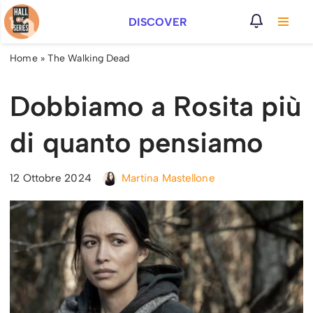
DISCOVER
Vai
al
Home
»
The Walking Dead
contenuto
Dobbiamo a Rosita più
di quanto pensiamo
12 Ottobre 2024
Martina Mastellone