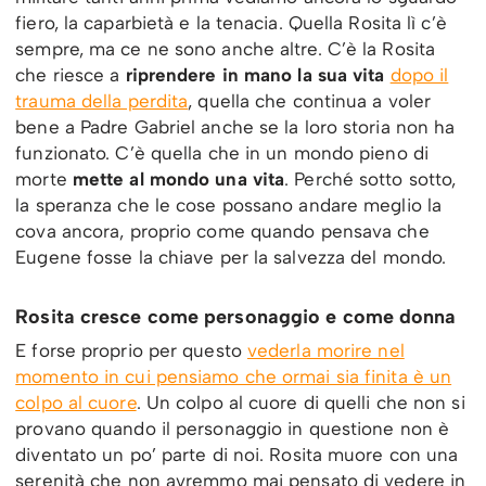
fiero, la caparbietà e la tenacia. Quella Rosita lì c’è
sempre, ma ce ne sono anche altre. C’è la Rosita
che riesce a
riprendere in mano la sua vita
dopo il
trauma della perdita
, quella che continua a voler
bene a Padre Gabriel anche se la loro storia non ha
funzionato. C’è quella che in un mondo pieno di
morte
mette al mondo una vita
. Perché sotto sotto,
la speranza che le cose possano andare meglio la
cova ancora, proprio come quando pensava che
Eugene fosse la chiave per la salvezza del mondo.
Rosita cresce come personaggio e come donna
E forse proprio per questo
vederla morire nel
momento in cui pensiamo che ormai sia finita è un
colpo al cuore
. Un colpo al cuore di quelli che non si
provano quando il personaggio in questione non è
diventato un po’ parte di noi. Rosita muore con una
serenità che non avremmo mai pensato di vedere in