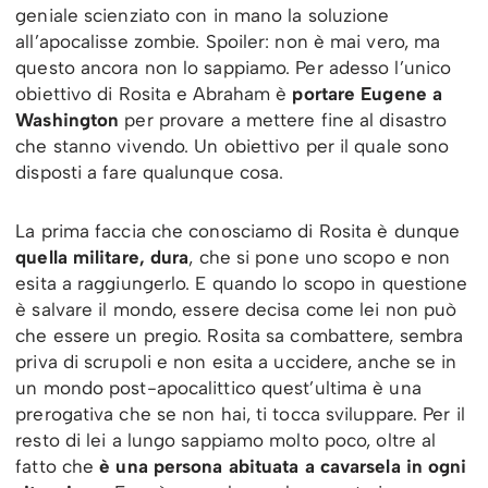
geniale scienziato con in mano la soluzione
all’apocalisse zombie. Spoiler: non è mai vero, ma
questo ancora non lo sappiamo. Per adesso l’unico
obiettivo di Rosita e Abraham è
portare Eugene a
Washington
per provare a mettere fine al disastro
che stanno vivendo. Un obiettivo per il quale sono
disposti a fare qualunque cosa.
La prima faccia che conosciamo di Rosita è dunque
quella militare, dura
, che si pone uno scopo e non
esita a raggiungerlo. E quando lo scopo in questione
è salvare il mondo, essere decisa come lei non può
che essere un pregio. Rosita sa combattere, sembra
priva di scrupoli e non esita a uccidere, anche se in
un mondo post-apocalittico quest’ultima è una
prerogativa che se non hai, ti tocca sviluppare. Per il
resto di lei a lungo sappiamo molto poco, oltre al
fatto che
è una persona abituata a cavarsela in ogni