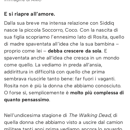
E si riapre all’amore.
Dalla sua breve ma intensa relazione con Siddiq
nasce la piccola Soccorro, Coco. Con la nascita di
sua figlia scopriamo l’ennesimo lato di Rosita, quello
di madre spaventata all’idea che la sua bambina –
proprio come lei –
debba crescere da sola
. E
spaventata anche all’idea che cresca in un mondo
come quello. La vediamo in preda all’ansia,
addirittura in difficoltà con quello che prima
sembrava riuscirle tanto bene: far fuori i vaganti.
Rosita non è più la donna che abbiamo conosciuto.
O forse sì, semplicemente è
molto più complessa di
quanto pensassimo
.
Nell’undicesima stagione di
The Walking Dead
, di
quella donna che abbiamo visto a uscire dal camion
militare tanti anni prima vediamo ancora lo sguardo