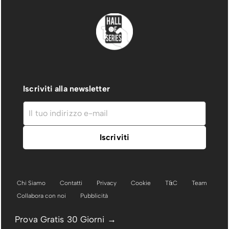
Iscriviti alla newsletter
Chi Siamo
Contatti
Privacy
Cookie
T&C
Team
Collabora con noi
Pubblicità
Prova Gratis 30 Giorni →