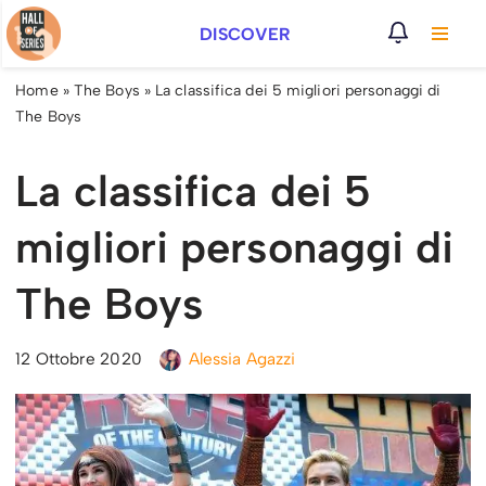
DISCOVER
Vai
al
Home
»
The Boys
»
La classifica dei 5 migliori personaggi di
contenuto
The Boys
La classifica dei 5
migliori personaggi di
The Boys
12 Ottobre 2020
Alessia Agazzi