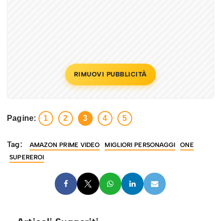
RIMUOVI PUBBLICITÀ
Pagine:
1
2
3
4
5
Tag:
AMAZON PRIME VIDEO
MIGLIORI PERSONAGGI
ONE
SUPEREROI