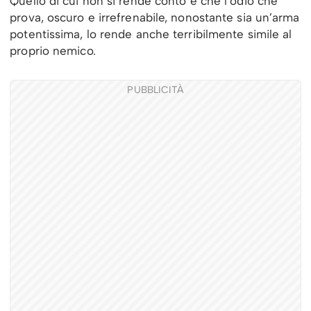
Quello di cui non si rende conto è che l’odio che
prova, oscuro e irrefrenabile, nonostante sia un’arma
potentissima, lo rende anche terribilmente simile al
proprio nemico.
PUBBLICITÀ