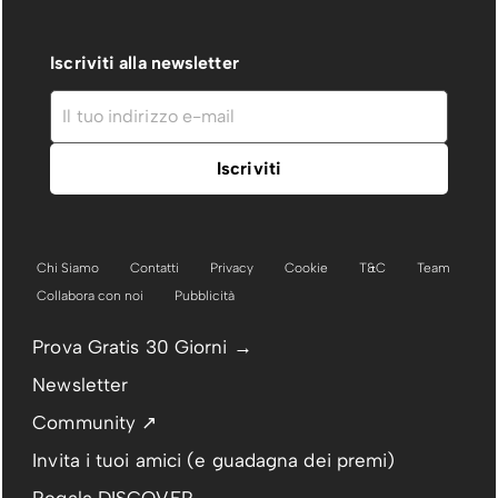
Iscriviti alla newsletter
Chi Siamo
Contatti
Privacy
Cookie
T&C
Team
Collabora con noi
Pubblicità
Prova Gratis 30 Giorni →
Newsletter
Community ↗
Invita i tuoi amici (e guadagna dei premi)