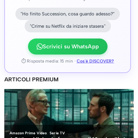
"Ho finito Succession, cosa guardo adesso?"
"Crime su Netflix da iniziare stasera"
Scrivici su WhatsApp
⏱ Risposta media: 15 min ·
Cos'è DISCOVER?
ARTICOLI PREMIUM