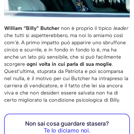
William “Billy” Butcher
non è proprio il tipico
leader
che tutti si aspetterebbero, ma noi lo amiamo così
com’è. A primo impatto può apparire uno sbruffone
cinico e scurrile, e in fondo in fondo lo è, ma ha
anche un lato più sensibile, che si può facilmente
scorgere
ogni volta in cui parla di sua moglie
.
Quest’ultima, stuprata da Patriota e poi scomparsa
nel nulla, è il motivo per cui Butcher ha intrapreso la
carriera di vendicatore, e il fatto che lei sia ancora
viva e che non desideri essere salvata non ha di
certo migliorato la condizione psicologica di Billy.
Non sai cosa guardare stasera?
Te lo diciamo noi.