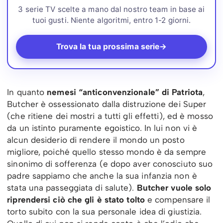
3 serie TV scelte a mano dal nostro team in base ai
tuoi gusti. Niente algoritmi, entro 1-2 giorni.
Trova la tua prossima serie
→
In quanto
nemesi “anticonvenzionale” di Patriota
,
Butcher è ossessionato dalla distruzione dei Super
(che ritiene dei mostri a tutti gli effetti), ed è mosso
da un istinto puramente egoistico. In lui non vi è
alcun desiderio di rendere il mondo un posto
migliore, poiché quello stesso mondo è da sempre
sinonimo di sofferenza (e dopo aver conosciuto suo
padre sappiamo che anche la sua infanzia non è
stata una passeggiata di salute).
Butcher vuole solo
riprendersi ciò che gli è stato tolto
e compensare il
torto subito con la sua personale idea di giustizia.