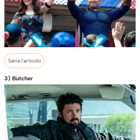
Salva l'articolo
3) Butcher