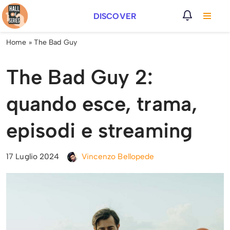
DISCOVER
Vai
al
Home
»
The Bad Guy
contenuto
The Bad Guy 2:
quando esce, trama,
episodi e streaming
17 Luglio 2024
Vincenzo Bellopede