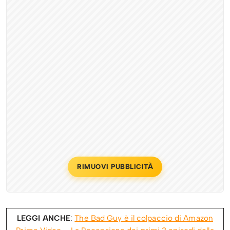
RIMUOVI PUBBLICITÀ
LEGGI ANCHE
:
The Bad Guy è il colpaccio di Amazon