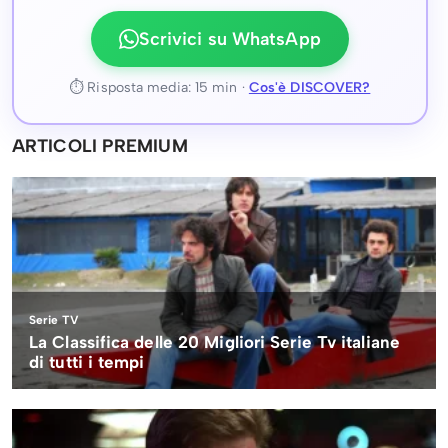
Scrivici su WhatsApp
⏱ Risposta media: 15 min ·
Cos'è DISCOVER?
ARTICOLI PREMIUM