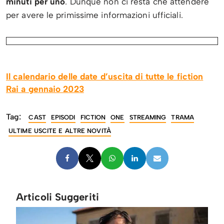
minuti per uno
. Dunque non ci resta che attendere
per avere le primissime informazioni ufficiali.
Il calendario delle date d’uscita di tutte le fiction
Rai a gennaio 2023
Tag:
CAST
EPISODI
FICTION
ONE
STREAMING
TRAMA
ULTIME USCITE E ALTRE NOVITÀ
Articoli Suggeriti