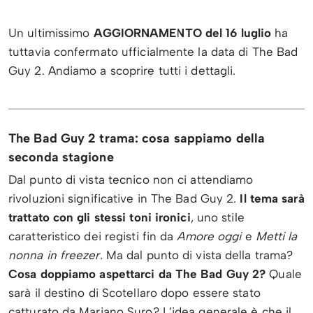
Un ultimissimo
AGGIORNAMENTO del 16 luglio
ha
tuttavia confermato ufficialmente la data di The Bad
Guy 2. Andiamo a scoprire tutti i dettagli.
The Bad Guy 2 trama: cosa sappiamo della
seconda stagione
Dal punto di vista tecnico non ci attendiamo
rivoluzioni significative in The Bad Guy 2.
Il tema sarà
trattato con gli stessi toni ironici
, uno stile
caratteristico dei registi fin da
Amore oggi
e
Metti la
nonna in freezer.
Ma dal punto di vista della trama?
Cosa doppiamo aspettarci da The Bad Guy 2?
Quale
sarà il destino di Scotellaro dopo essere stato
catturato da Mariano Suro? L’idea generale è che il