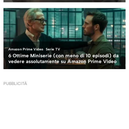
PUBBLICITÀ