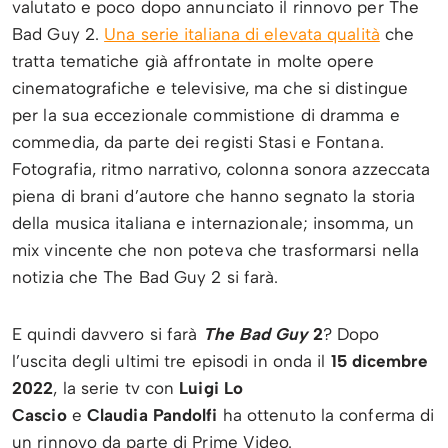
valutato e poco dopo annunciato il rinnovo per The
Bad Guy 2.
Una serie italiana di elevata qualità
che
tratta tematiche già affrontate in molte opere
cinematografiche e televisive, ma che si distingue
per la sua eccezionale commistione di dramma e
commedia, da parte dei registi Stasi e Fontana.
Fotografia, ritmo narrativo, colonna sonora azzeccata
piena di brani d’autore che hanno segnato la storia
della musica italiana e internazionale; insomma, un
mix vincente che non poteva che trasformarsi nella
notizia che The Bad Guy 2 si farà.
E quindi davvero si farà
The Bad Guy
2
? Dopo
l’uscita degli ultimi tre episodi in onda il
15 dicembre
2022
, la serie tv con
Luigi Lo
Cascio
e
Claudia
Pandolfi
ha ottenuto la conferma di
un rinnovo da parte di Prime Video.