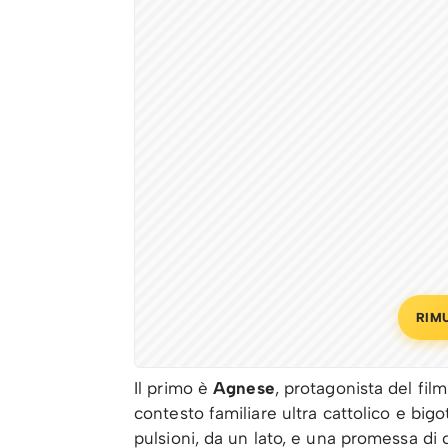
RIM
Il primo è
Agnese
, protagonista del fil
contesto familiare ultra cattolico e bigo
pulsioni, da un lato, e una promessa di c