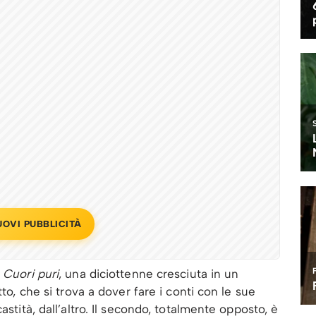
UOVI PUBBLICITÀ
m
Cuori puri
, una diciottenne cresciuta in un
tto, che si trova a dover fare i conti con le sue
astità, dall’altro. Il secondo, totalmente opposto, è