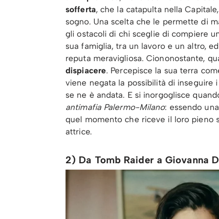
sofferta
, che la catapulta nella Capital
sogno. Una scelta che le permette di mat
gli ostacoli di chi sceglie di compiere 
sua famiglia, tra un lavoro e un altro, ed
reputa meravigliosa. Ciononostante, qu
dispiacere
. Percepisce la sua terra come
viene negata la possibilità di inseguire 
se ne è andata. E si inorgoglisce quand
antimafia
Palermo-Milano
: essendo un
quel momento che riceve il loro pieno s
attrice.
2) Da Tomb Raider a Giovanna D