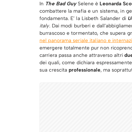
In
The Bad Guy
Selene è
Leonarda Scot
combattere la mafia e un sistema, in ge
fondamenta. E’ la Lisbeth Salander di
U
italy
. Dai modi burberi e dall’abbigliam
burrascoso e tormentato, che supera gr
nel panorama seriale italiano e internaz
emergere totalmente pur non ricoprendo
carriera passa anche attraverso altri
du
dei quali, come dichiara espressamente,
sua crescita
professionale
, ma soprattu