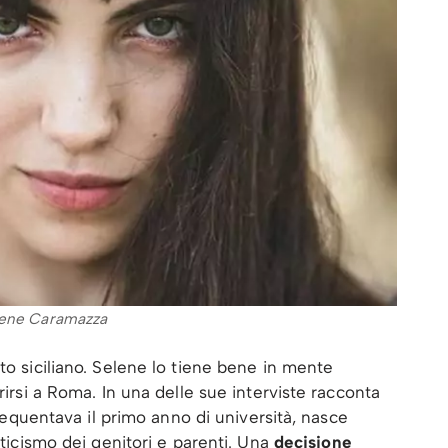
lene Caramazza
to siciliano. Selene lo tiene bene in mente
rirsi a Roma. In una delle sue interviste racconta
 frequentava il primo anno di università, nasce
etticismo dei genitori e parenti. Una
decisione