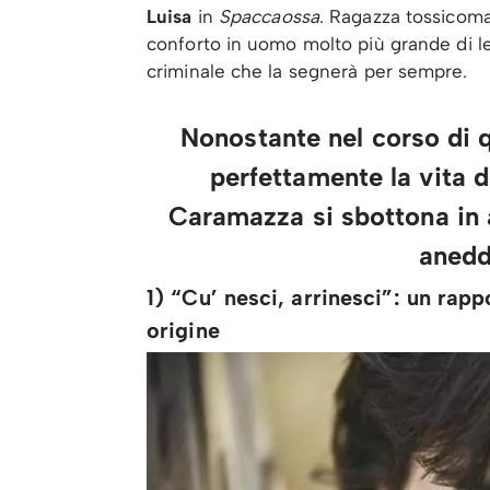
Luisa
in
Spaccaossa
. Ragazza tossicom
conforto in uomo molto più grande di lei
criminale che la segnerà per sempre.
Nonostante nel corso di q
perfettamente la vita d
Caramazza si sbottona in 
anedd
1) “Cu’ nesci, arrinesci”: un rapp
origine