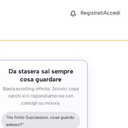
Registrati
Accedi
Da stasera sai sempre
cosa guardare
Basta scrolling infinito. Scrivici cosa
cerchi e ti rispondiamo noi con
consigli su misura.
"Ho finito Succession, cosa guardo
adesso?"