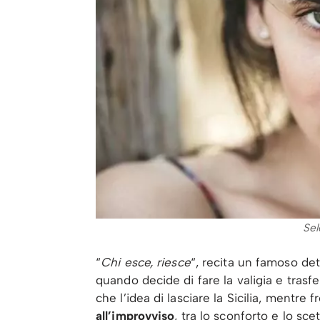
Se
“
Chi esce, riesce
“, recita un famoso det
quando decide di fare la valigia e trasfe
che l’idea di lasciare la Sicilia, mentre
all’improvviso
, tra lo sconforto e lo sc