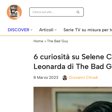
Vai
al
contenuto
DISCOVER
Articoli
Serie TV su misura per t
Home
»
The Bad Guy
6 curiosità su Selene 
Leonarda di The Bad 
8 Marzo 2023
Giovanni Chiodi