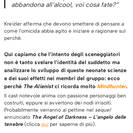
abbandona all’alcool, voi cosa fate?”
Kreizler afferma che devono smettere di pensare a
come l’omicida abbia agito e iniziare a ragionare sul
perché.
Qui capiamo che l’intento degli sceneggiatori
non è tanto svelare l’identità del suddetto ma
analizzare lo sviluppo di queste neonate scienze
e dei suoi effetti nei membri del gruppo: ecco
perché
The Alienist
ci ricorda molto
Mindhunter
.
Il cast notevole anima con passione personaggi ben
costruiti, eppure si avvertono dei nodi irrisolti.
Probabilmente verranno al pettine nel
sequel
annunciato
The Angel of Darkness – L’angelo delle
tenebre
(clicca
qui
per saperne di più).