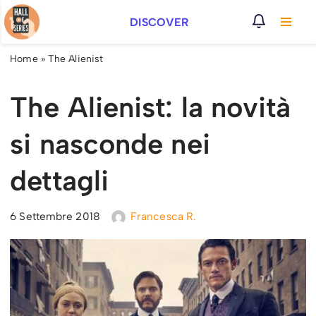
DISCOVER
Vai
al
Home
»
The Alienist
contenuto
The Alienist: la novità
si nasconde nei
dettagli
6 Settembre 2018
Francesca R.