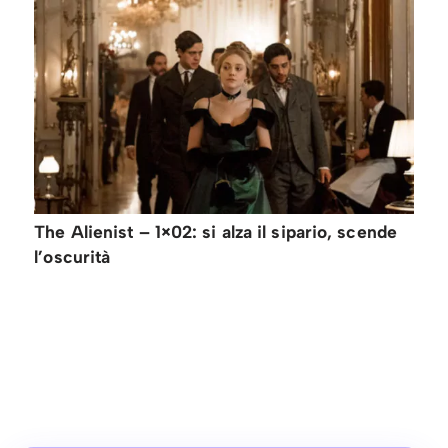
The Alienist – 1×02: si alza il sipario, scende
l’oscurità