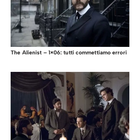
The Alienist – 1×06: tutti commettiamo errori