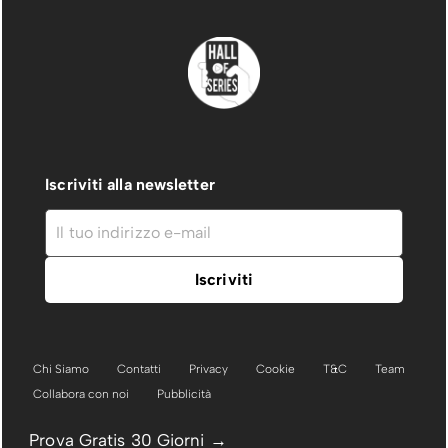
Iscriviti alla newsletter
Chi Siamo
Contatti
Privacy
Cookie
T&C
Team
Collabora con noi
Pubblicità
Prova Gratis 30 Giorni →