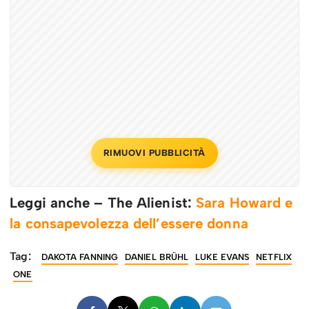
RIMUOVI PUBBLICITÀ
Leggi anche – The Alienist:
Sara Howard e
la consapevolezza dell’essere donna
Tag:
DAKOTA FANNING
DANIEL BRÜHL
LUKE EVANS
NETFLIX
ONE