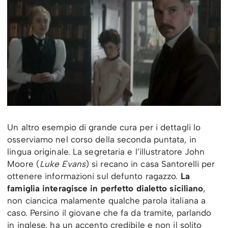
Un altro esempio di grande cura per i dettagli lo
osserviamo nel corso della seconda puntata, in
lingua originale. La segretaria e l’illustratore John
Moore (
Luke Evans
) si recano in casa Santorelli per
ottenere informazioni sul defunto ragazzo.
La
famiglia interagisce in perfetto dialetto siciliano
,
non ciancica malamente qualche parola italiana a
caso. Persino il giovane che fa da tramite, parlando
in inglese, ha un accento credibile e non il solito