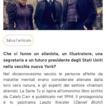
Salva l'articolo
Che ci fanno un alienista, un illustratore, una
segretaria e un futuro presidente degli Stati Uniti
nella vecchia nuova York?
Nel diciannovesimo secolo le persone affette da
malattie mentali erano considerate alienate dalla
loro vera natura, e gli esperti del settore chiamati
alienisti. La Serie Tv si ispira all’omonimo libro scritto
da Caleb Carr e pubblicato nel 1994. Il protagonista
è lo psichiatra Laszlo Kreizler (
Daniel Brühl
)