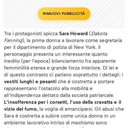
RIMUOVI PUBBLICITÀ
Tra i protagonisti spicca
Sara Howard
(
Dakota
Fanning
), la prima donna a lavorare come segretaria
per il dipartimento di polizia di New York. Il
personaggio presenta un interessante quanto
inedito (per l’epoca) bilanciamento fra apparente
femminilità eterea e grande forza interiore. Di lei e
di questo contrasto ci parlano soprattutto i dettagli: i
vestiti lunghi e pesanti
che è costretta a portare
rappresentano l’ostacolo alla mobilità e
all’indipendenza dettato dalla società patriarcale.
L’insofferenza per i corsetti, l’uso della cravatta e il
vizio del fumo,
la voglia di emanciparsi. Gli abusi che
Sara è costretta a subire come unica donna in un
ambiente lavorativo intriso di machismo sono