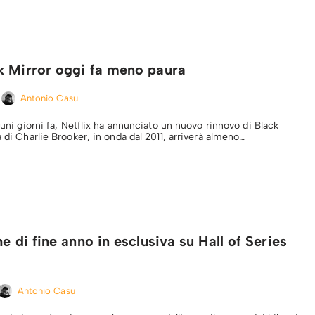
k Mirror oggi fa meno paura
Antonio Casu
lcuni giorni fa, Netflix ha annunciato un nuovo rinnovo di Black
a di Charlie Brooker, in onda dal 2011, arriverà almeno…
he di fine anno in esclusiva su Hall of Series
Antonio Casu