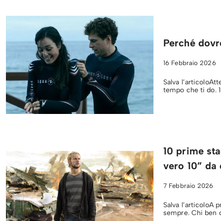
Perché dovre
16 Febbraio 2026
Salva l’articoloAtt
tempo che ti do. 
10 prime sta
vero 10” da 
7 Febbraio 2026
Salva l’articoloA p
sempre. Chi ben c