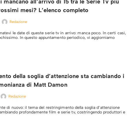
i mancano all’arrivo di 15 tra le Serie Tv più
prossimi mesi? L’elenco completo
Redazione
gnatevi le date di queste serie tv in arrivo: manca poco. In certi casi,
chissimo. In questo appuntamento periodico, vi aggiorniamo
mento della soglia d’attenzione sta cambiando i
timonianza di Matt Damon
Redazione
ente di nuovo: il tema del restringimento della soglia d’attenzione
cambiando profondamente film e serie tv, costringendo produttori e