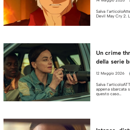
14 Maggio 2026
Salva l’articoloAtt
Devil May Cry 2. 
Un crime thr
della serie 
12 Maggio 2026
Salva l’articoloAT
appena sbarcata s
questo caso…