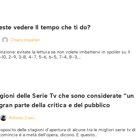
ste vedere Il tempo che ti do?
Chiara Impallari
enzione: evitate la lettura se non volete imbattervi in spoiler su Il
1-10, 2-9, 3-8, 4-7, 5-6, 6-5, 7-4, 8-3,…
gioni delle Serie Tv che sono considerate “un
gran parte della critica e del pubblico
Antonio Casu
roposito delle stagioni d’apertura di alcune tra le migliori serie tv di
omincia è a metà dell’opera, dicono. E questo…