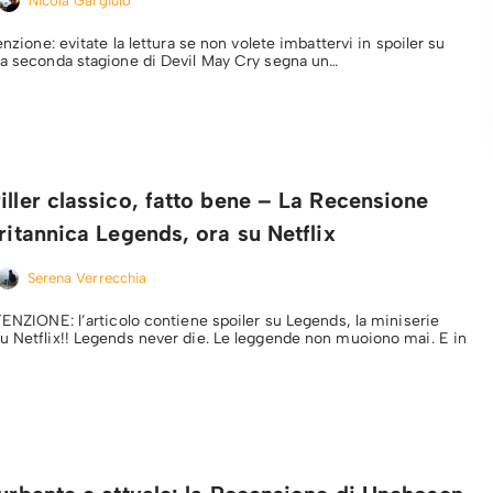
Nicola Gargiulo
enzione: evitate la lettura se non volete imbattervi in spoiler su
La seconda stagione di Devil May Cry segna un…
iller classico, fatto bene – La Recensione
britannica Legends, ora su Netflix
Serena Verrecchia
TENZIONE: l’articolo contiene spoiler su Legends, la miniserie
u Netflix!! Legends never die. Le leggende non muoiono mai. E in