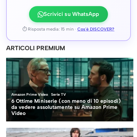
Scrivici su WhatsApp
⏱ Risposta media: 15 min ·
Cos'è DISCOVER?
ARTICOLI PREMIUM