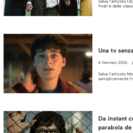
Salva l’articolo O
finali e delle clas
Una tv senz
6 Gennaio 2026
Salva l’articolo 
semplicemente fr
Da instant cu
parabola de