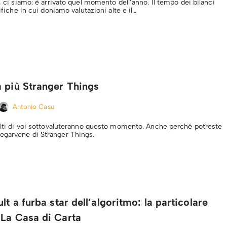
k, ci siamo: è arrivato quel momento dell’anno. Il tempo dei bilanci
sifiche in cui doniamo valutazioni alte e il…
a più Stranger Things
Antonio Casu
Molti di voi sottovaluteranno questo momento. Anche perché potreste
egarvene di Stranger Things.
lt a furba star dell’algoritmo: la particolare
 La Casa di Carta