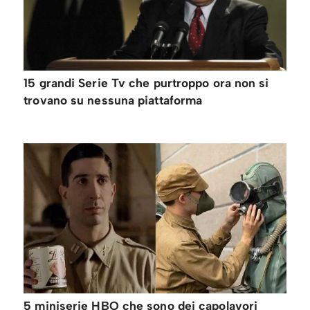
15 grandi Serie Tv che purtroppo ora non si
trovano su nessuna piattaforma
5 miniserie HBO che sono dei capolavori