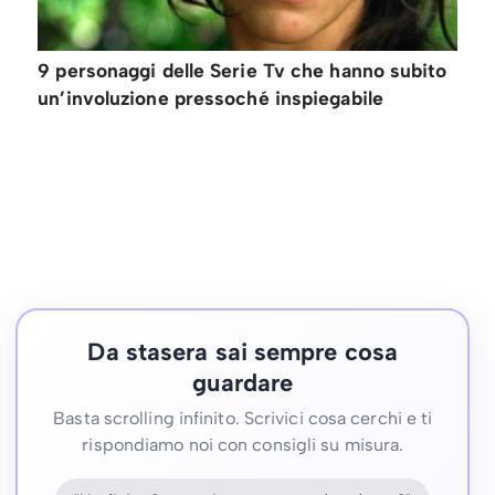
9 personaggi delle Serie Tv che hanno subito
un’involuzione pressoché inspiegabile
Da stasera sai sempre cosa
guardare
Basta scrolling infinito. Scrivici cosa cerchi e ti
rispondiamo noi con consigli su misura.