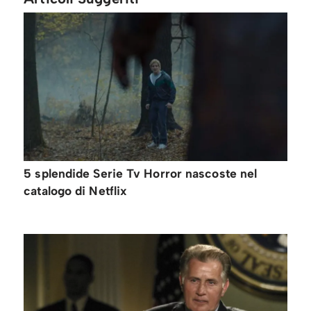
5 splendide Serie Tv Horror nascoste nel
catalogo di Netflix