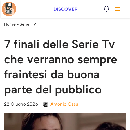
DISCOVER
Vai
al
Home
»
Serie TV
contenuto
7 finali delle Serie Tv
che verranno sempre
fraintesi da buona
parte del pubblico
22 Giugno 2026
Antonio Casu