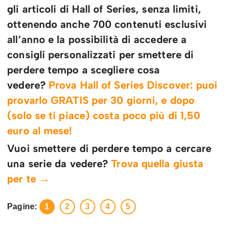
gli articoli di Hall of Series, senza limiti,
ottenendo anche 700 contenuti esclusivi
all’anno e la possibilità di accedere a
consigli personalizzati per smettere di
perdere tempo a scegliere cosa
vedere?
Prova Hall of Series Discover: puoi
provarlo GRATIS per 30 giorni, e dopo
(solo se ti piace) costa poco più di 1,50
euro al mese!
Vuoi smettere di perdere tempo a cercare
una serie da vedere?
Trova quella giusta
per te →
Pagine:
1
2
3
4
5