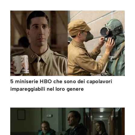
5 miniserie HBO che sono dei capolavori
impareggiabili nel loro genere