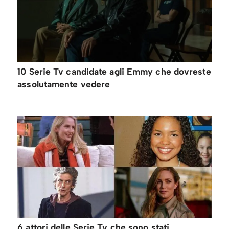
10 Serie Tv candidate agli Emmy che dovreste
assolutamente vedere
6 attori delle Serie Tv che sono stati