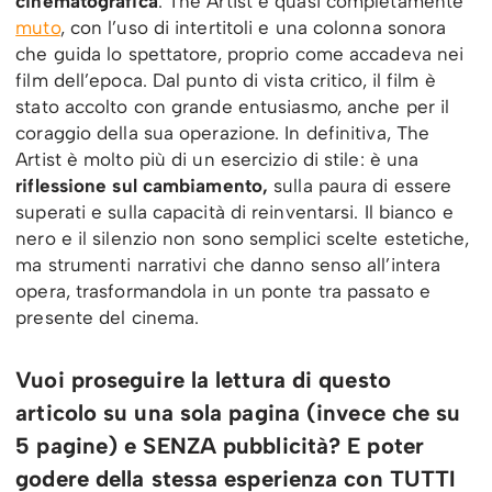
cinematografica
. The Artist è quasi completamente
muto
, con l’uso di intertitoli e una colonna sonora
che guida lo spettatore, proprio come accadeva nei
film dell’epoca. Dal punto di vista critico, il film è
stato accolto con grande entusiasmo, anche per il
coraggio della sua operazione. In definitiva, The
Artist è molto più di un esercizio di stile: è una
riflessione sul cambiamento,
sulla paura di essere
superati e sulla capacità di reinventarsi. Il bianco e
nero e il silenzio non sono semplici scelte estetiche,
ma strumenti narrativi che danno senso all’intera
opera, trasformandola in un ponte tra passato e
presente del cinema.
Vuoi proseguire la lettura di questo
articolo su una sola pagina (invece che su
5 pagine) e SENZA pubblicità? E poter
godere della stessa esperienza con TUTTI