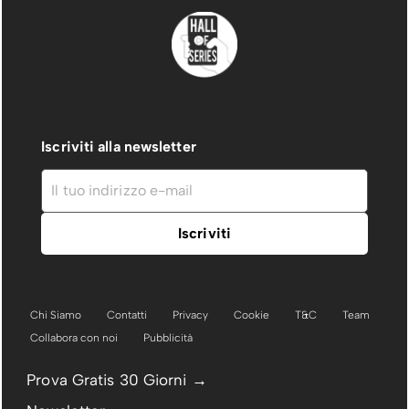
Iscriviti alla newsletter
Chi Siamo
Contatti
Privacy
Cookie
T&C
Team
Collabora con noi
Pubblicità
Prova Gratis 30 Giorni →