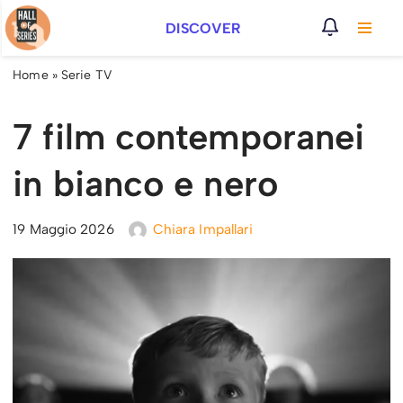
DISCOVER
Vai
al
Home
»
Serie TV
contenuto
7 film contemporanei
in bianco e nero
19 Maggio 2026
Chiara Impallari