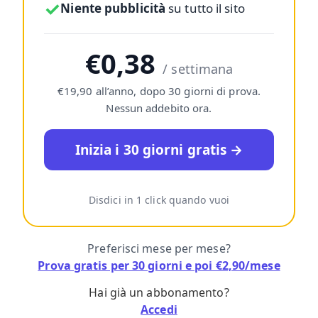
✓
Niente pubblicità
su tutto il sito
€0,38
/ settimana
€19,90 all’anno, dopo 30 giorni di prova.
Nessun addebito ora.
Inizia i 30 giorni gratis →
Disdici in 1 click quando vuoi
Preferisci mese per mese?
Prova gratis per 30 giorni e poi €2,90/mese
Hai già un abbonamento?
Accedi