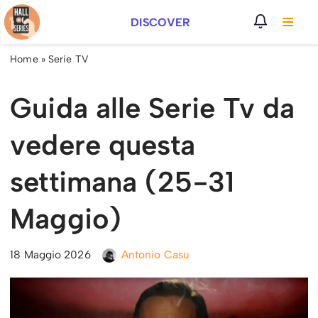
DISCOVER
Vai
al
Home
»
Serie TV
contenuto
Guida alle Serie Tv da
vedere questa
settimana (25-31
Maggio)
18 Maggio 2026
Antonio Casu