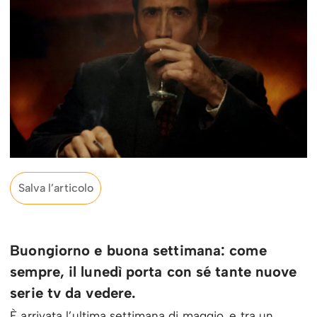
Salva l’articolo
Buongiorno e buona settimana: come
sempre, il lunedì porta con sé tante nuove
serie tv da vedere.
È arrivata l’ultima settimana di maggio, e tra un