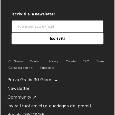
Iscriviti alla newsletter
Chi Siamo
Contatti
Privacy
Cookie
T&C
Team
Collabora con noi
Pubblicità
Prova Gratis 30 Giorni →
Newsletter
Community ↗
Invita i tuoi amici (e guadagna dei premi)
Regala DISCOVER