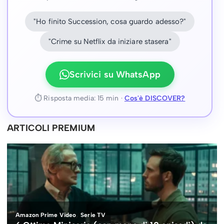
"Ho finito Succession, cosa guardo adesso?"
"Crime su Netflix da iniziare stasera"
Scrivici su WhatsApp
⏱ Risposta media: 15 min ·
Cos'è DISCOVER?
ARTICOLI PREMIUM