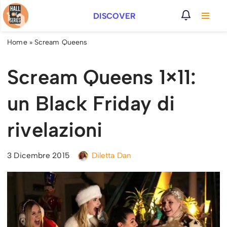
DISCOVER
Vai
al
Home
»
Scream Queens
contenuto
Scream Queens 1×11:
un Black Friday di
rivelazioni
3 Dicembre 2015
Diletta Dan