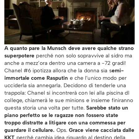
A quanto pare la Munsch deve avere qualche strano
superpotere
perché non solo sopravvive al sidro ma
anche a mezz’ora dentro una camera a -72 gradi!
Chanel #6 ipotizza allora che la donna sia s
emi-
immortale come Rasputin
e che l’unico modo per
ucciderla sia annegarla. Decidono di tenderle una
trappola: Chanel si incontrerà con lei alla piscina dl
college, chiamerà le sue minions e insieme finiranno
questa storia una volta per tutte.
Sarebbe stato un
piano perfetto se le ragazze non fossero state
troppo distratte a litigare con una commessa per
guardare il cellulare.
Ops.
Grace viene cacciata dalle
KKT
perché cambia idea riguardo al destino della