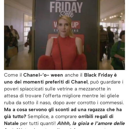
Come il
Chanel-‘o- ween
anche il
Black Friday è
uno dei momenti preferiti di Chanel
, può guardare i
poveri spiaccicati sulle vetrine a mezzanotte in
attesa di trovare l’offerta migliore mentre lei gliele
ruba da sotto il naso, dopo aver corrotto i commessi.
Ma a cosa servono gli sconti ad una ragazza che ha
già tutto?
Semplice, a comprare
orribili regali di
Natale
per tutti quanti!
Ahhh, la gioia e l’amore delle