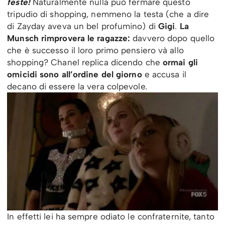
feste!
Naturalmente nulla può fermare questo
tripudio di shopping, nemmeno la testa (che a dire
di Zayday aveva un bel profumino) di
Gigi
.
La
Munsch rimprovera le ragazze:
davvero dopo quello
che è successo il loro primo pensiero và allo
shopping? Chanel replica dicendo che
ormai gli
omicidi sono all’ordine del giorno
e accusa il
decano di essere la vera colpevole.
In effetti lei ha sempre odiato le confraternite, tanto