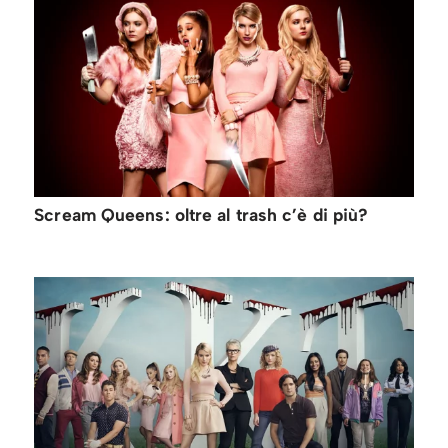
Scream Queens: oltre al trash c’è di più?