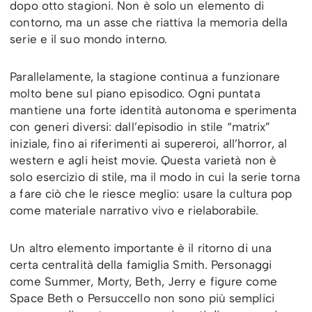
dopo otto stagioni. Non è solo un elemento di
contorno, ma un asse che riattiva la memoria della
serie e il suo mondo interno.
Parallelamente, la stagione continua a funzionare
molto bene sul piano episodico. Ogni puntata
mantiene una forte identità autonoma e sperimenta
con generi diversi: dall’episodio in stile “matrix”
iniziale, fino ai riferimenti ai supereroi, all’horror, al
western e agli heist movie. Questa varietà non è
solo esercizio di stile, ma il modo in cui la serie torna
a fare ciò che le riesce meglio: usare la cultura pop
come materiale narrativo vivo e rielaborabile.
Un altro elemento importante è il ritorno di una
certa centralità della famiglia Smith. Personaggi
come Summer, Morty, Beth, Jerry e figure come
Space Beth o Persuccello non sono più semplici