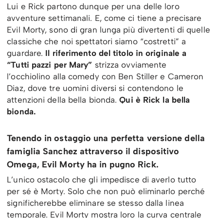
Lui e Rick partono dunque per una delle loro
avventure settimanali. E, come ci tiene a precisare
Evil Morty, sono di gran lunga più divertenti di quelle
classiche che noi spettatori siamo “costretti” a
guardare.
Il riferimento del titolo in originale a
“Tutti pazzi per Mary”
strizza ovviamente
l’occhiolino alla comedy con Ben Stiller e Cameron
Diaz, dove tre uomini diversi si contendono le
attenzioni della bella bionda.
Qui è Rick la bella
bionda.
Tenendo in ostaggio una perfetta versione della
famiglia Sanchez attraverso il dispositivo
Omega, Evil Morty ha in pugno Rick.
L’unico ostacolo che gli impedisce di averlo tutto
per sé è Morty. Solo che non può eliminarlo perché
significherebbe eliminare se stesso dalla linea
temporale. Evil Morty mostra loro la curva centrale