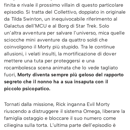
finita e rivale il prossimo villain di questo particolare
episodio. Si tratta del Collettivo, doppiato in originale
da Tilda Swinton, un inequivocabile riferimento al
Galactus dell’MCU e al Borg di Star Trek. Solo
un’altra avventura per salvare l’universo, mica quelle
sciocche mini avventure da quattro soldi che
coinvolgono il Morty più stupido. Tra le continue
allusioni, i velati insulti, la mortificazione di dover
mettere una tuta per proteggersi e una
rocambolesca scena animata che lo vede tagliato
fuori,
Morty diventa sempre più geloso del rapporto
segreto che il nonno ha a sua insaputa con il
piccolo psicopatico.
Tornati dalla missione, Rick inganna Evil Morty
riuscendo a distruggere il sistema Omega, liberare la
famiglia ostaggio e bloccare il suo numero come
ciliegina sulla torta. L’ultima parte dell’episodio è