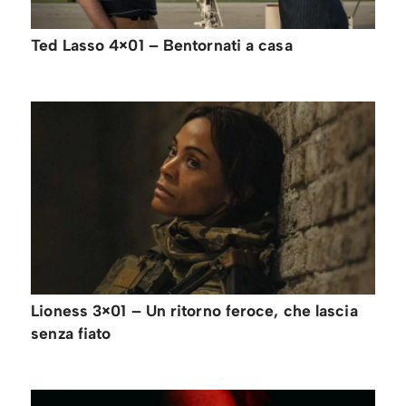
Ted Lasso 4×01 – Bentornati a casa
Lioness 3×01 – Un ritorno feroce, che lascia
senza fiato