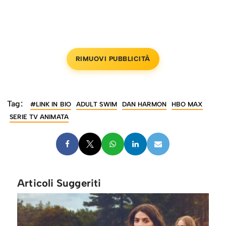
RIMUOVI PUBBLICITÀ
Tag:
#LINK IN BIO
ADULT SWIM
DAN HARMON
HBO MAX
SERIE TV ANIMATA
Articoli Suggeriti