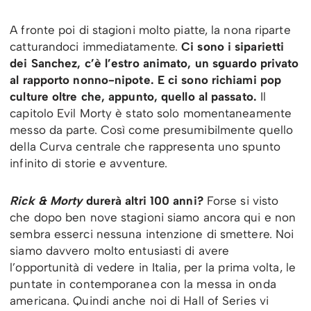
A fronte poi di stagioni molto piatte, la nona riparte
catturandoci immediatamente.
Ci sono i siparietti
dei Sanchez, c’è l’estro animato, un sguardo privato
al rapporto nonno-nipote. E ci sono richiami pop
culture oltre che, appunto, quello al passato.
Il
capitolo Evil Morty è stato solo momentaneamente
messo da parte. Così come presumibilmente quello
della Curva centrale che rappresenta uno spunto
infinito di storie e avventure.
Rick & Morty
durerà altri 100 anni?
Forse si visto
che dopo ben nove stagioni siamo ancora qui e non
sembra esserci nessuna intenzione di smettere. Noi
siamo davvero molto entusiasti di avere
l’opportunità di vedere in Italia, per la prima volta, le
puntate in contemporanea con la messa in onda
americana. Quindi anche noi di Hall of Series vi