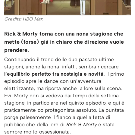
Credits: HBO Max
Rick & Morty torna con una nona stagione che
mette (forse) già in chiaro che direzione vuole
prendere.
Continuando il trend delle due passate ultime
stagioni, anche la nona, infatti, sembra ricercare
l’equilibrio perfetto tra nostalgia e novità.
Il primo
episodio apre le danze con un’avventura
elettrizzante, ma riporta anche la lore sulla scena.
Evil Morty non si vedeva dai tempi della settima
stagione, in particolare nel quinto episodio, e qui è
praticamente co protagonista assoluto. La puntata
porge palesemente il fianco a quella fetta di
pubblico che della lore di
Rick & Morty
è stata
sempre molto ossessionata.