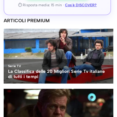
⏱ Risposta media: 15 min ·
Cos'è DISCOVER?
ARTICOLI PREMIUM