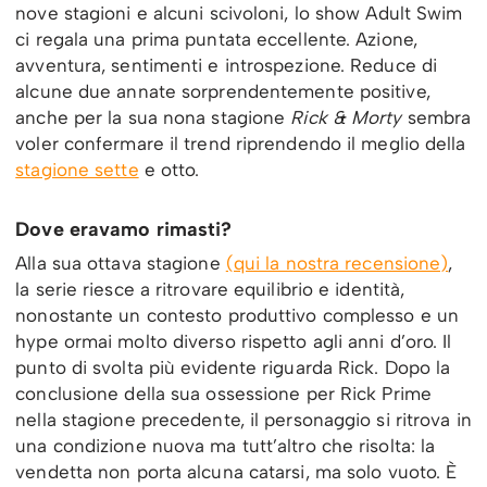
nove stagioni e alcuni scivoloni, lo show Adult Swim
ci regala una prima puntata eccellente. Azione,
avventura, sentimenti e introspezione. Reduce di
alcune due annate sorprendentemente positive,
anche per la sua nona stagione
Rick & Morty
sembra
voler confermare il trend riprendendo il meglio della
stagione sette
e otto.
Dove eravamo rimasti?
Alla sua ottava stagione
(qui la nostra recensione)
,
la serie riesce a ritrovare equilibrio e identità,
nonostante un contesto produttivo complesso e un
hype ormai molto diverso rispetto agli anni d’oro. Il
punto di svolta più evidente riguarda Rick. Dopo la
conclusione della sua ossessione per Rick Prime
nella stagione precedente, il personaggio si ritrova in
una condizione nuova ma tutt’altro che risolta: la
vendetta non porta alcuna catarsi, ma solo vuoto. È