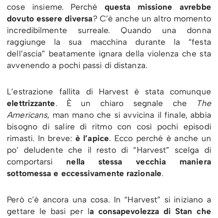
cose insieme. Perché
questa missione avrebbe
dovuto essere diversa
? C’è anche un altro momento
incredibilmente surreale. Quando una donna
raggiunge la sua macchina durante la “festa
dell’ascia” beatamente ignara della violenza che sta
avvenendo a pochi passi di distanza.
L’estrazione fallita di Harvest è stata comunque
elettrizzante
. È un chiaro segnale che
The
Americans
, man mano che si avvicina il finale, abbia
bisogno di salire di ritmo con così pochi episodi
rimasti. In breve:
è l’apice
. Ecco perché è anche un
po’ deludente che il resto di “Harvest” scelga di
comportarsi
nella stessa vecchia maniera
sottomessa e eccessivamente razionale
.
Però c’è ancora una cosa. In “Harvest” si iniziano a
gettare le basi per l
a consapevolezza di Stan che