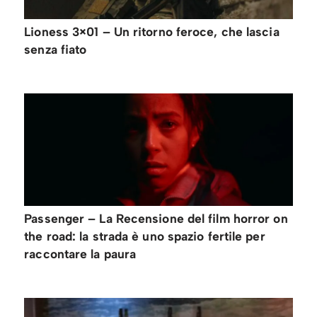
Lioness 3×01 – Un ritorno feroce, che lascia
senza fiato
Passenger – La Recensione del film horror on
the road: la strada è uno spazio fertile per
raccontare la paura