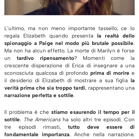
L’ultimo, ma non meno importante tassello, ce lo
regala Elizabeth quando presenta
la realtà dello
spionaggio a Paige nel modo più brutale possibile
.
Ma non ha alcun effetto. La morte di Marilyn è forse
un
tardivo ripensamento
? Momenti come la
crescente disperazione di Erica di insegnare a una
sconosciuta qualcosa di profondo
prima di morire
e
il desiderio di Elizabeth di mostrare a sua figlia
la
verità prima che sia troppo tardi
, rappresentano una
narrazione perfetta e sottile
.
Il problema è che
stiamo esaurendo il tempo per il
sottile
.
The Americans
ha solo altri tre episodi. Con
tre episodi rimasti,
tutto deve essere di
fondamentale importanza
. Anche nella narrazione.