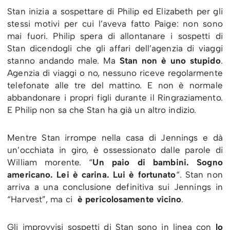
Stan inizia a sospettare di Philip ed Elizabeth per gli
stessi motivi per cui l’aveva fatto Paige: non sono
mai fuori. Philip spera di allontanare i sospetti di
Stan dicendogli che gli affari dell’agenzia di viaggi
stanno andando male. Ma
Stan non è uno stupido
.
Agenzia di viaggi o no, nessuno riceve regolarmente
telefonate alle tre del mattino. E non è normale
abbandonare i propri figli durante il Ringraziamento.
E Philip non sa che Stan ha già un altro indizio.
Mentre Stan irrompe nella casa di Jennings e dà
un’occhiata in giro, è ossessionato dalle parole di
William morente. “
Un paio di bambini. Sogno
americano. Lei è carina. Lui è fortunato
“. Stan non
arriva a una conclusione definitiva sui Jennings in
“Harvest”, ma ci
è pericolosamente vicino
.
Gli improvvisi sospetti di Stan sono in linea con
lo