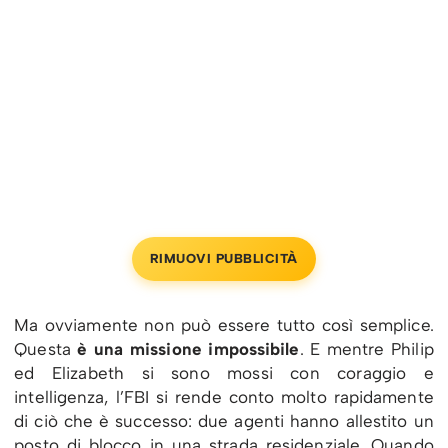
RIMUOVI PUBBLICITÀ
Ma ovviamente non può essere tutto così semplice.
Questa
è una missione impossibile
. E mentre Philip
ed Elizabeth si sono mossi con coraggio e
intelligenza, l’FBI si rende conto molto rapidamente
di ciò che è successo: due agenti hanno allestito un
posto di blocco in una strada residenziale. Quando