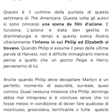
Questo è il culmine della puntata di questa
settimana di
The Americans
. Questa volta gli autori
si sono concessi
una scena da film d’azione
. E
funziona. L’azione è stata ben gestita in
drammaturgia e tempi e questa scena illustra
ulteriormente
l’inferno in cui Philip ed Elizabeth si
trovano
. Quando Philip si assume il peso delle ultime
parole di Harvest, non è difficile immaginarlo mentre
pensa a quello che un giorno Paige e Henry
penseranno di lui.
Anche quando Philip deve decapitare Marilyn è un
perfetto momento di assurdità, surreale, quasi
comico. Quasi nessuna missione che Philip Jennings
abbia mai intrapreso si è conclusa senza che lui
fosse messo in condizione di dover fare qualcosa di
mostruoso, grossolano, terrificante o tutte queste