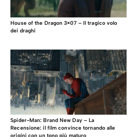
House of the Dragon 3×07 – Il tragico volo
dei draghi
Spider-Man: Brand New Day – La
Recensione: il film convince tornando alle
origini con un tono più maturo