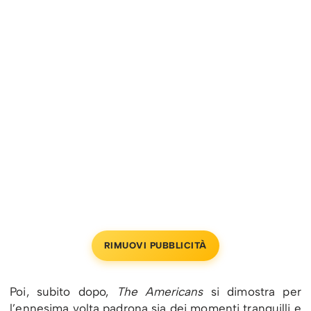
RIMUOVI PUBBLICITÀ
Poi, subito dopo,
The Americans
si dimostra per
l’ennesima volta padrona sia dei momenti tranquilli e