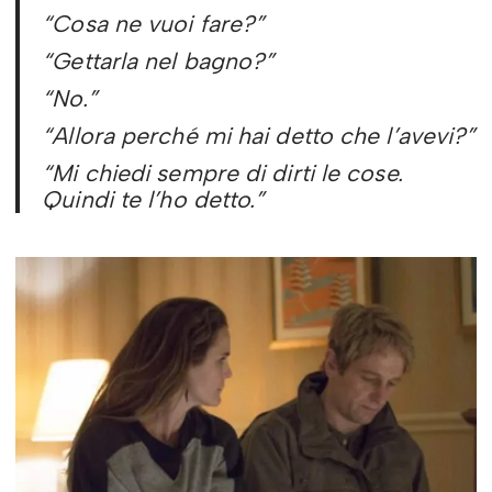
“Cosa ne vuoi fare?”
“Gettarla nel bagno?”
“No.”
“Allora perché mi hai detto che l’avevi?”
“Mi chiedi sempre di dirti le cose.
Quindi te l’ho detto.”