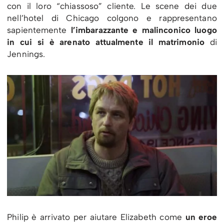
con il loro “chiassoso” cliente. Le scene dei due
nell’hotel di Chicago colgono e rappresentano
sapientemente
l’imbarazzante e malinconico luogo
in cui si è arenato attualmente il matrimonio
di
Jennings.
Philip è arrivato per aiutare Elizabeth come
un eroe