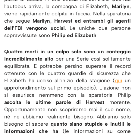
l’autobus arriva, la compagna di Elizabeth,
Marilyn
,
viene rapidamente colpita in faccia. Nella sparatoria
che segue
Marilyn, Harvest ed entrambi gli agenti
dell’FBI vengono uccisi
. Le uniche due persone
sopravvissute sono
Philip ed Elizabeth
.
Quattro morti in un colpo solo sono un conteggio
incredibilmente alto
per una Serie così solitamente
equilibrata. E potrebbe persino superare il record
ottenuto con le quattro guardie di sicurezza che
Elizabeth ha ucciso all’inizio della stagione (
qui
un
approfondimento sul primo episodio). L’azione non
si esaurisce nemmeno con la sparatoria. Philip
ascolta le ultime parole di Harvest
morente.
Opportunamente non scopriremo mai il suo nome,
né ne abbiamo realmente bisogno. Abbiamo solo
bisogno di sapere
quanto siano stupide e inutili le
informazioni che ha
(le informazioni su come