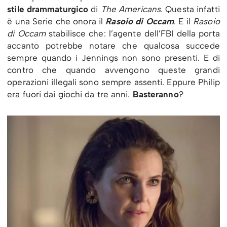
stile drammaturgico
di
The Americans
. Questa infatti
è una Serie che onora il
Rasoio di Occam
. E il
Rasoio
di Occam
stabilisce che: l’agente dell’FBI della porta
accanto potrebbe notare che qualcosa succede
sempre quando i Jennings non sono presenti. E di
contro che quando avvengono queste grandi
operazioni illegali sono sempre assenti. Eppure Philip
era fuori dai giochi da tre anni.
Basteranno
?