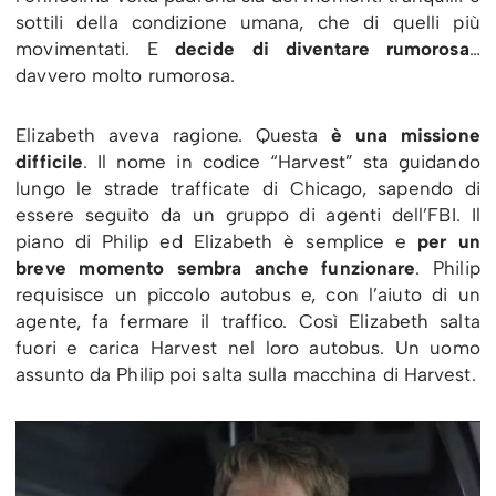
sottili della condizione umana, che di quelli più
movimentati. E
decide di diventare rumorosa
…
davvero molto rumorosa.
Elizabeth aveva ragione. Questa
è una missione
difficile
. Il nome in codice “Harvest” sta guidando
lungo le strade trafficate di Chicago, sapendo di
essere seguito da un gruppo di agenti dell’FBI. Il
piano di Philip ed Elizabeth è semplice e
per un
breve momento sembra anche funzionare
. Philip
requisisce un piccolo autobus e, con l’aiuto di un
agente, fa fermare il traffico. Così Elizabeth salta
fuori e carica Harvest nel loro autobus. Un uomo
assunto da Philip poi salta sulla macchina di Harvest.