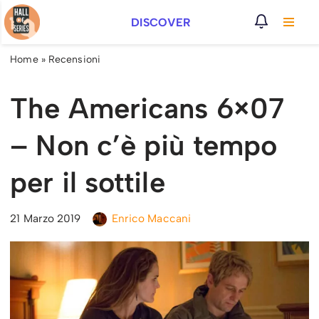
DISCOVER
Vai
al
Home
»
Recensioni
contenuto
The Americans 6×07
– Non c’è più tempo
per il sottile
21 Marzo 2019
Enrico Maccani