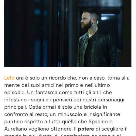
Lele
ora è solo un ricordo che, non a caso, torna alla
mente dei suoi amici nel primo e nell’ultimo
episodio. Un fantasma come tutti gli altri che
infestano i sogni e i pensieri dei nostri personaggi
principali. Ostia ormai è solo una briciola in
confronto al resto, un minuscolo e insignificante
puntino rispetto a tutto quello che Spadino e
Aureliano vogliono ottenere. Il
potere
di scegliere il
mondo in cui vivere, di ricominciare da capo e di