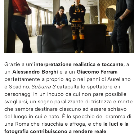
Grazie a un’
interpretazione realistica e toccante
, a
un
Alessandro Borghi
e a un
Giacomo Ferrara
perfettamente a proprio agio nei panni di Aureliano
e Spadino,
Suburra 3
catapulta lo spettatore e i
personaggi in un incubo da cui non pare possibile
svegliarsi, un sogno paralizzante di tristezza e morte
che sembra destinare ciascuno ad essere schiavo
del luogo in cui è nato. È lo specchio del dramma di
una Roma che risucchia e affoga, e che
le luci e la
fotografia contribuiscono a rendere reale
.