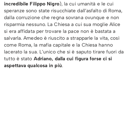
incredibile Filippo Nigro
), la cui umanità e le cui
speranze sono state risucchiate dall’asfalto di Roma,
dalla corruzione che regna sovrana ovunque e non
risparmia nessuno. La Chiesa a cui sua moglie Alice
si era affidata per trovare la pace non è bastata a
salvarla. Amedeo è riuscito a strapparle la vita, così
come Roma, la mafia capitale e la Chiesa hanno
lacerato la sua. L’unico che si è saputo tirare fuori da
tutto è stato
Adriano, dalla cui figura forse ci si
aspettava qualcosa in più
.