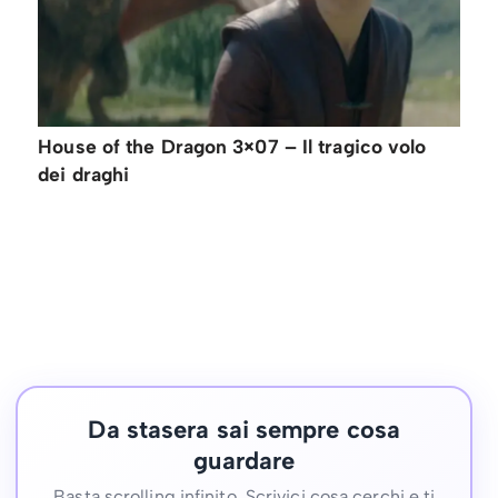
House of the Dragon 3×07 – Il tragico volo
dei draghi
Da stasera sai sempre cosa
guardare
Basta scrolling infinito. Scrivici cosa cerchi e ti