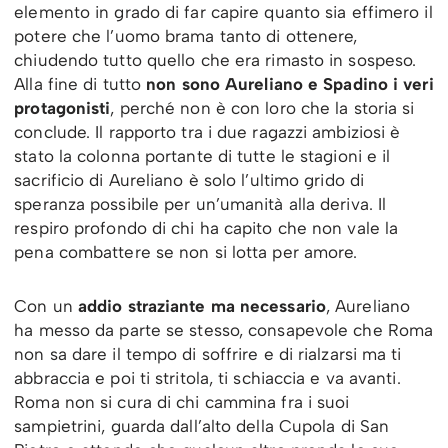
elemento in grado di far capire quanto sia effimero il
potere che l’uomo brama tanto di ottenere,
chiudendo tutto quello che era rimasto in sospeso.
Alla fine di tutto
non sono Aureliano e Spadino i veri
protagonisti
, perché non è con loro che la storia si
conclude. Il rapporto tra i due ragazzi ambiziosi è
stato la colonna portante di tutte le stagioni e il
sacrificio di Aureliano è solo l’ultimo grido di
speranza possibile per un’umanità alla deriva. Il
respiro profondo di chi ha capito che non vale la
pena combattere se non si lotta per amore.
Con un
addio straziante ma necessario
, Aureliano
ha messo da parte se stesso, consapevole che Roma
non sa dare il tempo di soffrire e di rialzarsi ma ti
abbraccia e poi ti stritola, ti schiaccia e va avanti.
Roma non si cura di chi cammina fra i suoi
sampietrini, guarda dall’alto della Cupola di San