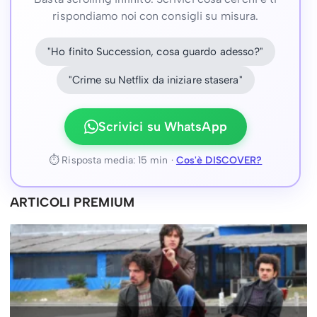
rispondiamo noi con consigli su misura.
"Ho finito Succession, cosa guardo adesso?"
"Crime su Netflix da iniziare stasera"
Scrivici su WhatsApp
⏱ Risposta media: 15 min ·
Cos'è DISCOVER?
ARTICOLI PREMIUM