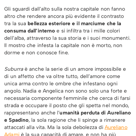
Gli sguardi dall’alto sulla nostra capitale non fanno
altro che rendere ancora più evidente il contrasto
tra la sua
bellezza esteriore e il marciume che la
consuma dall’interno
e si infiltra tra i mille colori
dell’alba, attraverso la sua storia e i suoi monumenti.
Il mostro che infesta la capitale non è morto, non
dorme e non conosce fine.
Suburra
è anche la serie di un amore impossibile e
di un affetto che va oltre tutto, dell’amore come
unica arma contro le ombre che infestano ogni
angolo. Nadia e Angelica non sono solo una forte e
necessaria componente femminile che cerca di farsi
strada e occupare il posto che gli spetta nel mondo,
rappresentano anche l’
umanità perduta di Aureliano
e Spadino
, la sola ragione che li spinge a rimanere
attaccati alla vita. Ma la sola debolezza di
Aureliano
Adami
è la sua capacità di amare, e non ha più