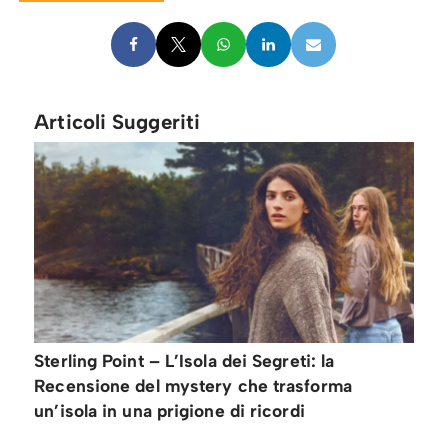
Articoli Suggeriti
Sterling Point – L’Isola dei Segreti: la
Recensione del mystery che trasforma
un’isola in una prigione di ricordi