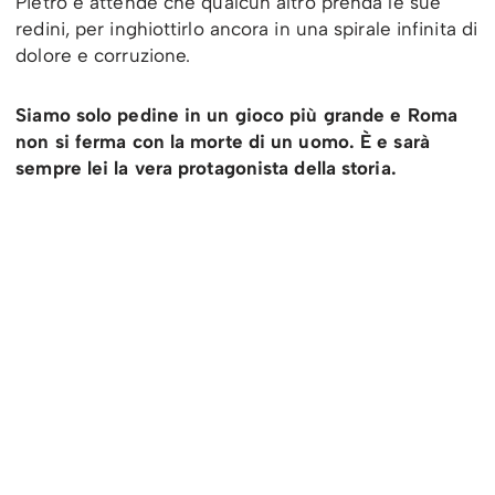
Pietro e attende che qualcun altro prenda le sue
redini, per inghiottirlo ancora in una spirale infinita di
dolore e corruzione.
Siamo solo pedine in un gioco più grande e Roma
non si ferma con la morte di un uomo. È e sarà
sempre lei la vera protagonista della storia.