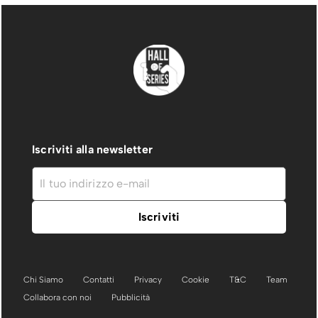
Iscriviti alla newsletter
Chi Siamo
Contatti
Privacy
Cookie
T&C
Team
Collabora con noi
Pubblicità