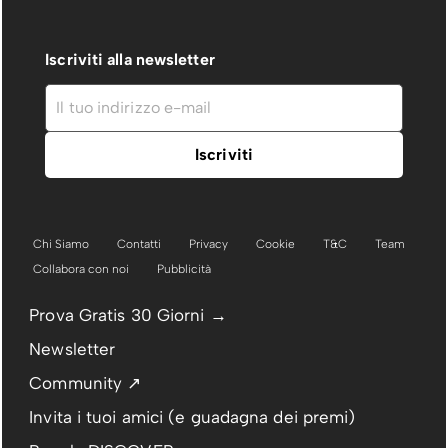
Iscriviti alla newsletter
Chi Siamo
Contatti
Privacy
Cookie
T&C
Team
Collabora con noi
Pubblicità
Prova Gratis 30 Giorni →
Newsletter
Community ↗
Invita i tuoi amici (e guadagna dei premi)