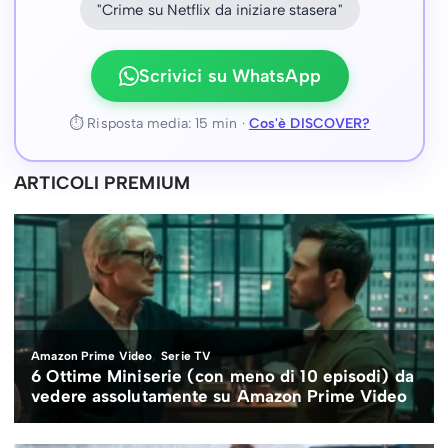
"Crime su Netflix da iniziare stasera"
Scrivici su WhatsApp
⏱ Risposta media: 15 min ·
Cos'è DISCOVER?
ARTICOLI PREMIUM