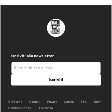
Iscriviti alla newsletter
Chi Siamo
Contatti
Privacy
Cookie
T&C
Team
Collabora con noi
Pubblicità