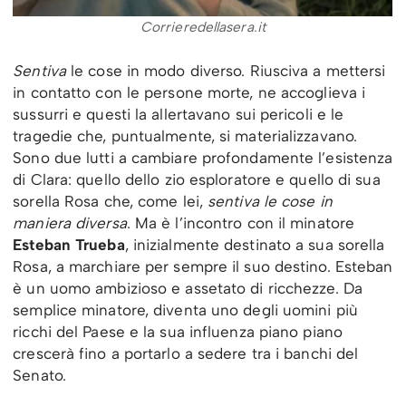
Corrieredellasera.it
Sentiva
le cose in modo diverso. Riusciva a mettersi
in contatto con le persone morte, ne accoglieva i
sussurri e questi la allertavano sui pericoli e le
tragedie che, puntualmente, si materializzavano.
Sono due lutti a cambiare profondamente l’esistenza
di Clara: quello dello zio esploratore e quello di sua
sorella Rosa che, come lei,
sentiva le cose in
maniera diversa
. Ma è l’incontro con il minatore
Esteban Trueba
, inizialmente destinato a sua sorella
Rosa, a marchiare per sempre il suo destino. Esteban
è un uomo ambizioso e assetato di ricchezze. Da
semplice minatore, diventa uno degli uomini più
ricchi del Paese e la sua influenza piano piano
crescerà fino a portarlo a sedere tra i banchi del
Senato.