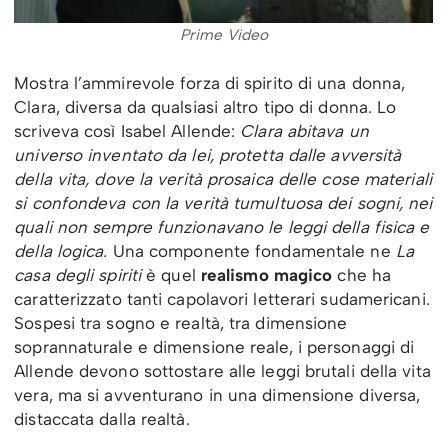
Prime Video
Mostra l’ammirevole forza di spirito di una donna,
Clara, diversa da qualsiasi altro tipo di donna. Lo
scriveva così Isabel Allende:
Clara abitava un
universo inventato da lei, protetta dalle avversità
della vita, dove la verità prosaica delle cose materiali
si confondeva con la verità tumultuosa dei sogni, nei
quali non sempre funzionavano le leggi della fisica e
della logica.
Una componente fondamentale ne
La
casa degli spiriti
è quel
realismo magico
che ha
caratterizzato tanti capolavori letterari sudamericani.
Sospesi tra sogno e realtà, tra dimensione
soprannaturale e dimensione reale, i personaggi di
Allende devono sottostare alle leggi brutali della vita
vera, ma si avventurano in una dimensione diversa,
distaccata dalla realtà.