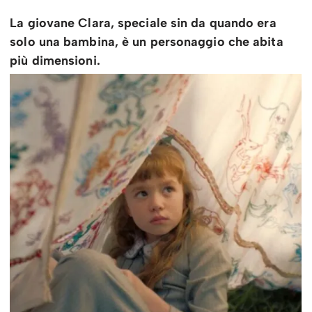
La giovane Clara, speciale sin da quando era
solo una bambina, è un personaggio che abita
più dimensioni.