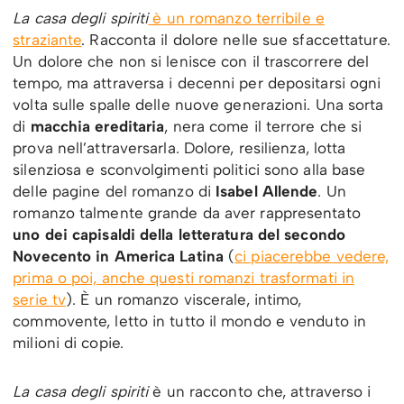
La casa degli spiriti
è un romanzo terribile e
straziante
. Racconta il dolore nelle sue sfaccettature.
Un dolore che non si lenisce con il trascorrere del
tempo, ma attraversa i decenni per depositarsi ogni
volta sulle spalle delle nuove generazioni. Una sorta
di
macchia ereditaria
, nera come il terrore che si
prova nell’attraversarla. Dolore, resilienza, lotta
silenziosa e sconvolgimenti politici sono alla base
delle pagine del romanzo di
Isabel Allende
. Un
romanzo talmente grande da aver rappresentato
uno dei capisaldi della letteratura del secondo
Novecento in America Latina
(
ci piacerebbe vedere,
prima o poi, anche questi romanzi trasformati in
serie tv
). È un romanzo viscerale, intimo,
commovente, letto in tutto il mondo e venduto in
milioni di copie.
La casa degli spiriti
è un racconto che, attraverso i