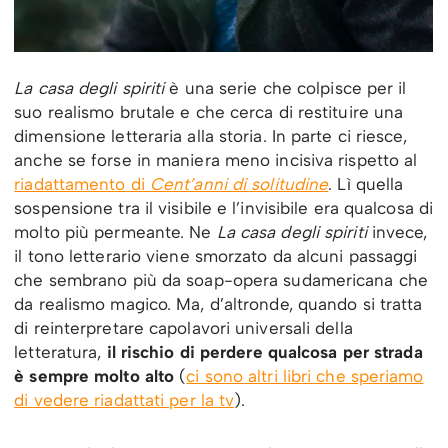
La casa degli spiriti
è una serie che colpisce per il
suo realismo brutale e che cerca di restituire una
dimensione letteraria alla storia. In parte ci riesce,
anche se forse in maniera meno incisiva rispetto al
riadattamento di
Cent’anni di solitudine
. Lì quella
sospensione tra il visibile e l’invisibile era qualcosa di
molto più permeante. Ne
La casa degli spiriti
invece,
il tono letterario viene smorzato da alcuni passaggi
che sembrano più da soap-opera sudamericana che
da realismo magico. Ma, d’altronde, quando si tratta
di reinterpretare capolavori universali della
letteratura,
il rischio di perdere qualcosa per strada
è sempre molto alto
(
ci sono altri libri che speriamo
di vedere riadattati per la tv
).