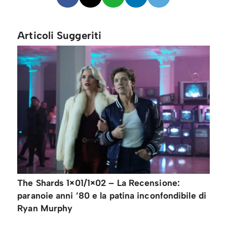
Articoli Suggeriti
The Shards 1×01/1×02 – La Recensione:
paranoie anni ’80 e la patina inconfondibile di
Ryan Murphy