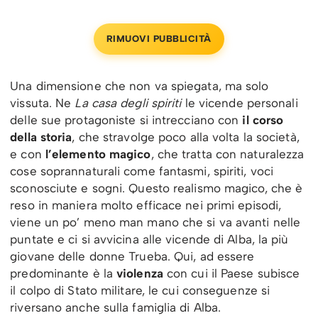
RIMUOVI PUBBLICITÀ
Una dimensione che non va spiegata, ma solo
vissuta. Ne
La casa degli spiriti
le vicende personali
delle sue protagoniste si intrecciano con
il corso
della storia
, che stravolge poco alla volta la società,
e con
l’elemento magico
, che tratta con naturalezza
cose soprannaturali come fantasmi, spiriti, voci
sconosciute e sogni. Questo realismo magico, che è
reso in maniera molto efficace nei primi episodi,
viene un po’ meno man mano che si va avanti nelle
puntate e ci si avvicina alle vicende di Alba, la più
giovane delle donne Trueba. Qui, ad essere
predominante è la
violenza
con cui il Paese subisce
il colpo di Stato militare, le cui conseguenze si
riversano anche sulla famiglia di Alba.