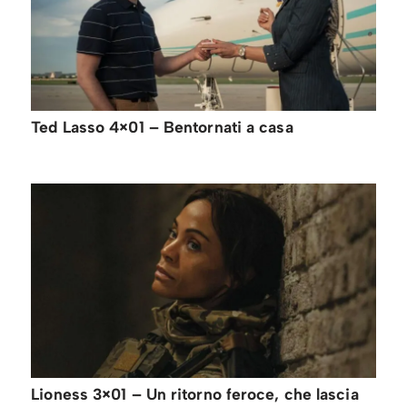
Ted Lasso 4×01 – Bentornati a casa
Lioness 3×01 – Un ritorno feroce, che lascia