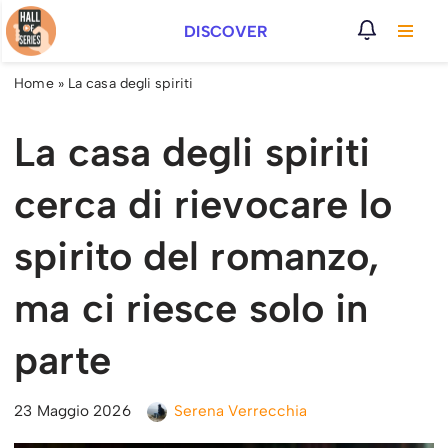
DISCOVER
Vai
al
Home
»
La casa degli spiriti
contenuto
La casa degli spiriti
cerca di rievocare lo
spirito del romanzo,
ma ci riesce solo in
parte
23 Maggio 2026
Serena Verrecchia