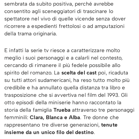
sembrata da subito positiva, perché avrebbe
consentito agli sceneggiatori di trascinare lo
spettatore nel vivo di quelle vicende senza dover
ricorrere a espedienti frettolosi o ad amputazioni
della trama originaria.
E infatti la serie tv riesce a caratterizzare molto
meglio i suoi personaggi e a calarli nel contesto,
cercando di rimanere il più fedele possibile allo
spirito del romanzo. La
scelta del cast
poi, ricaduta
su tutti attori sudamericani, ha reso tutto molto più
credibile e ha annullato quella distanza tra libro e
trasposizione che si avvertiva nel film del 1993. Gli
otto episodi della miniserie hanno raccontato la
storia della famiglia
Trueba
attraverso tre personaggi
femminili:
Clara, Blanca e Alba
. Tre donne che
rappresentano tre diverse generazioni,
tenute
insieme da un unico filo del destino
.