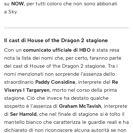
su
NOW
, per tutti coloro che non sono abbonati
a Sky.
Il cast di House of the Dragon 2 stagione
Con un
comunicato ufficiale di HBO
è stata resa
nota la lista dei nomi che, per certo, faranno parte
del cast di House of the Dragon 2 stagione. Tra i
nomi menzionati non sorprende l’assenza dello
straordinario
Paddy Considine
, interprete del
Re
Viserys I Targaryen
, morto nel corso della prima
stagione. Ciò che invece ha destato qualche
sospetto è l’assenza di
Graham McTavish
, interprete
di
Ser Harrold
, che nel finale di stagione si è tolto il
mantello bianco che caratterizza le guardie reali e ha
dichiarato di non riconoscere alcuna autorità se non