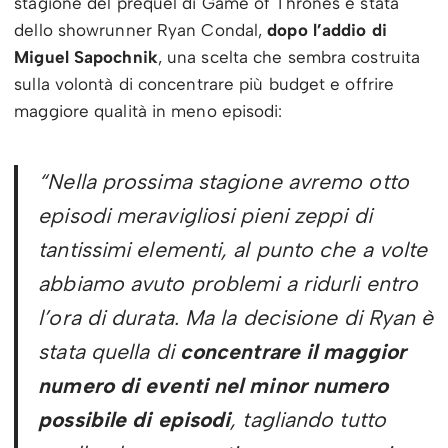
stagione del prequel di Game of Thrones è stata
dello showrunner Ryan Condal,
dopo l’addio di
Miguel Sapochnik
, una scelta che sembra costruita
sulla volontà di concentrare più budget e offrire
maggiore qualità in meno episodi:
“
Nella prossima stagione avremo otto
episodi meravigliosi pieni zeppi di
tantissimi elementi, al punto che a volte
abbiamo avuto problemi a ridurli entro
l’ora di durata. Ma la decisione di Ryan è
stata quella di
concentrare il maggior
numero di eventi nel minor numero
possibile di episodi
, tagliando tutto