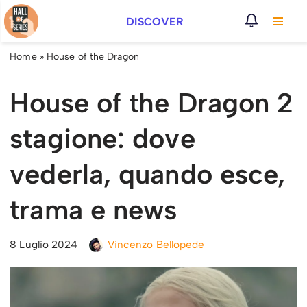
DISCOVER
Vai
al
Home
»
House of the Dragon
contenuto
House of the Dragon 2
stagione: dove
vederla, quando esce,
trama e news
8 Luglio 2024
Vincenzo Bellopede