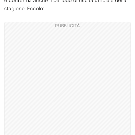
e conferma anche il periodo di uscita ufficiale della
stagione. Eccolo:
PUBBLICITÀ