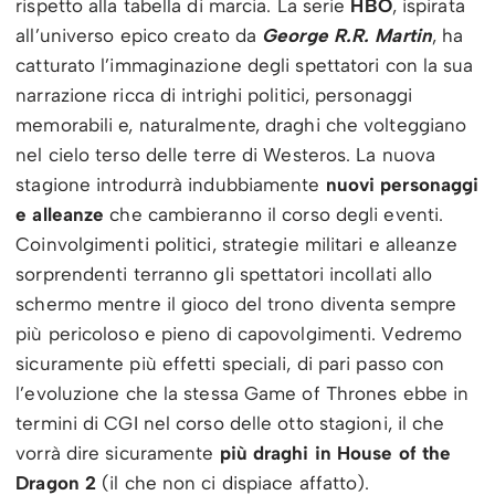
rispetto alla tabella di marcia. La serie
HBO
, ispirata
all’universo epico creato da
George R.R. Martin
, ha
catturato l’immaginazione degli spettatori con la sua
narrazione ricca di intrighi politici, personaggi
memorabili e, naturalmente, draghi che volteggiano
nel cielo terso delle terre di Westeros. La nuova
stagione introdurrà indubbiamente
nuovi personaggi
e alleanze
che cambieranno il corso degli eventi.
Coinvolgimenti politici, strategie militari e alleanze
sorprendenti terranno gli spettatori incollati allo
schermo mentre il gioco del trono diventa sempre
più pericoloso e pieno di capovolgimenti. Vedremo
sicuramente più effetti speciali, di pari passo con
l’evoluzione che la stessa Game of Thrones ebbe in
termini di CGI nel corso delle otto stagioni, il che
vorrà dire sicuramente
più draghi in House of the
Dragon 2
(il che non ci dispiace affatto).