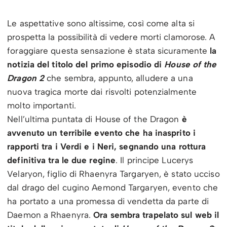
Le aspettative sono altissime, così come alta si
prospetta la possibilità di vedere morti clamorose. A
foraggiare questa sensazione è stata sicuramente
la
notizia del titolo del primo episodio di
House of the
Dragon 2
che sembra, appunto, alludere a una
nuova tragica morte dai risvolti potenzialmente
molto importanti.
Nell’ultima puntata di House of the Dragon
è
avvenuto un terribile evento che ha inasprito i
rapporti tra i Verdi e i Neri, segnando una rottura
definitiva tra le due regine
. Il principe Lucerys
Velaryon, figlio di Rhaenyra Targaryen, è stato ucciso
dal drago del cugino Aemond Targaryen, evento che
ha portato a una promessa di vendetta da parte di
Daemon a Rhaenyra.
Ora sembra trapelato sul web il