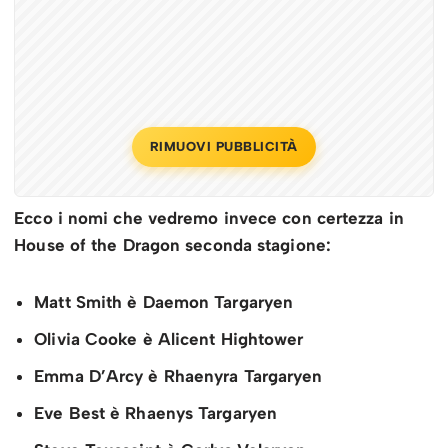
RIMUOVI PUBBLICITÀ
Ecco i nomi che vedremo invece con certezza in
House of the Dragon seconda stagione:
Matt Smith è Daemon Targaryen
Olivia Cooke è Alicent Hightower
Emma D’Arcy
è Rhaenyra Targaryen
Eve Best
è Rhaenys Targaryen