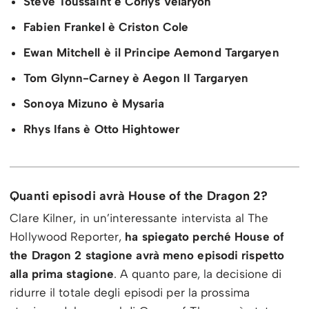
Steve Toussaint è Corlys Velaryon
Fabien Frankel è Criston Cole
Ewan Mitchell è il Principe Aemond Targaryen
Tom Glynn-Carney è Aegon II Targaryen
Sonoya Mizuno è Mysaria
Rhys Ifans è Otto Hightower
Quanti episodi avrà House of the Dragon 2?
Clare Kilner, in un’interessante intervista al The
Hollywood Reporter,
ha spiegato perché House of
the Dragon 2 stagione avrà meno episodi rispetto
alla prima stagione
. A quanto pare, la decisione di
ridurre il totale degli episodi per la prossima