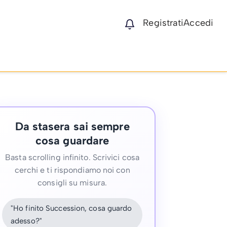
Registrati
Accedi
Da stasera sai sempre
cosa guardare
Basta scrolling infinito. Scrivici cosa
cerchi e ti rispondiamo noi con
consigli su misura.
"Ho finito Succession, cosa guardo
adesso?"