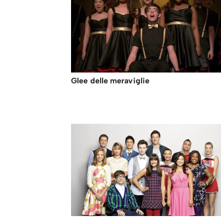
Glee delle meraviglie