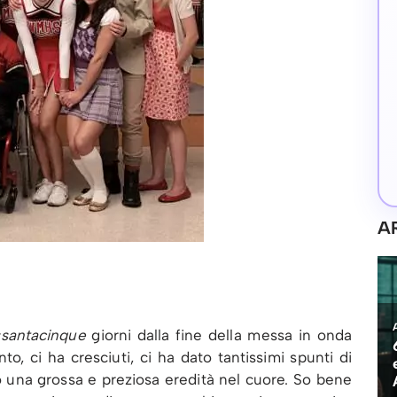
A
ssantacinque
giorni dalla fine della messa in onda
to, ci ha cresciuti, ci ha dato tantissimi spunti di
to una grossa e preziosa eredità nel cuore. So bene