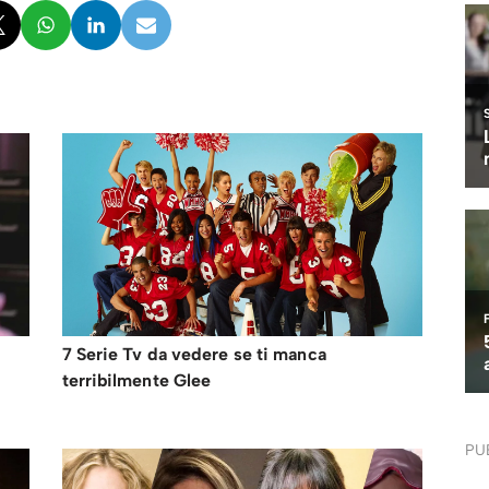
i
7 Serie Tv da vedere se ti manca
terribilmente Glee
PU