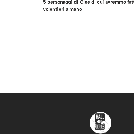
5 personaggi di Glee di cui avremmo fat
volentieri a meno