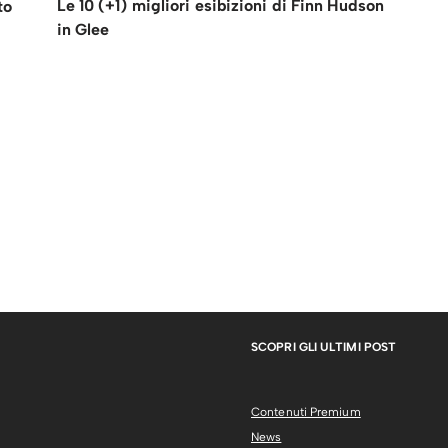
Le 10 (+1) migliori esibizioni di Finn Hudson
to
in Glee
SCOPRI GLI ULTIMI POST
Contenuti Premium
News