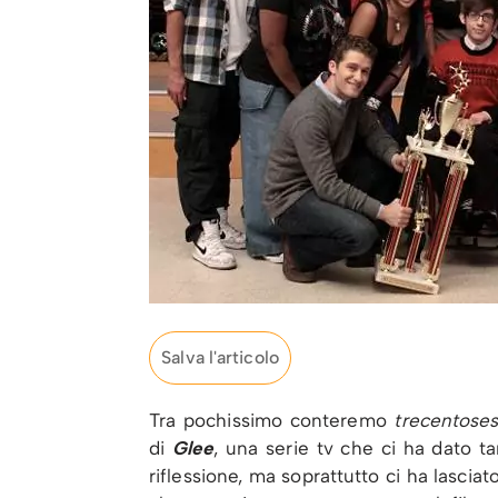
Salva l'articolo
Tra pochissimo conteremo
trecentose
di
Glee
, una serie tv che ci ha dato tan
riflessione, ma soprattutto ci ha lascia