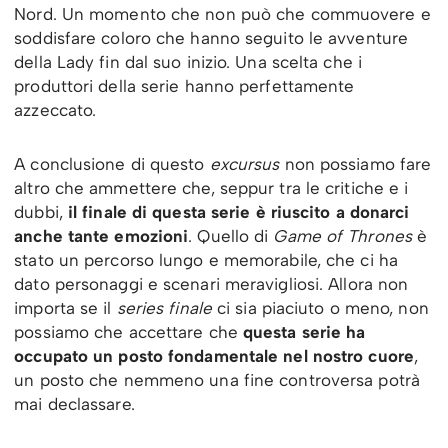
Nord. Un momento che non può che commuovere e
soddisfare coloro che hanno seguito le avventure
della Lady fin dal suo inizio. Una scelta che i
produttori della serie hanno perfettamente
azzeccato.
A conclusione di questo
excursus
non possiamo fare
altro che ammettere che, seppur tra le critiche e i
dubbi,
il finale di questa serie è riuscito a donarci
anche tante emozioni
. Quello di
Game of Thrones
è
stato un percorso lungo e memorabile, che ci ha
dato personaggi e scenari meravigliosi. Allora non
importa se il
series finale
ci sia piaciuto o meno, non
possiamo che accettare che
questa serie ha
occupato un posto fondamentale nel nostro cuore
,
un posto che nemmeno una fine controversa potrà
mai declassare.