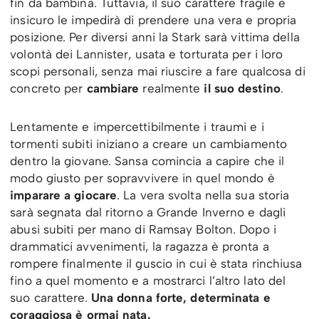
fin da bambina. Tuttavia, il suo carattere fragile e
insicuro le impedirà di prendere una vera e propria
posizione. Per diversi anni la Stark sarà vittima della
volontà dei Lannister, usata e torturata per i loro
scopi personali, senza mai riuscire a fare qualcosa di
concreto per
cambiare
realmente
il suo destino
.
Lentamente e impercettibilmente i traumi e i
tormenti subiti iniziano a creare un cambiamento
dentro la giovane. Sansa comincia a capire che il
modo giusto per sopravvivere in quel mondo è
imparare a giocare
. La vera svolta nella sua storia
sarà segnata dal ritorno a Grande Inverno e dagli
abusi subiti per mano di Ramsay Bolton. Dopo i
drammatici avvenimenti, la ragazza è pronta a
rompere finalmente il guscio in cui è stata rinchiusa
fino a quel momento e a mostrarci l’altro lato del
suo carattere.
Una donna forte, determinata e
coraggiosa è ormai nata.