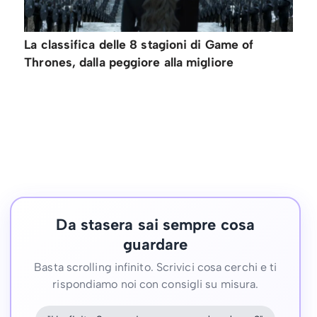
La classifica delle 8 stagioni di Game of
Thrones, dalla peggiore alla migliore
Da stasera sai sempre cosa
guardare
Basta scrolling infinito. Scrivici cosa cerchi e ti
rispondiamo noi con consigli su misura.