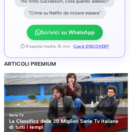
"Ho finito Succession, cosa guardo adesso?"
"Crime su Netflix da iniziare stasera"
Scrivici su WhatsApp
⏱ Risposta media: 15 min ·
Cos'è DISCOVER?
ARTICOLI PREMIUM