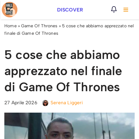
DISCOVER
Vai
al
Home
»
Game Of Thrones
»
5 cose che abbiamo apprezzato nel
contenuto
finale di Game Of Thrones
5 cose che abbiamo
apprezzato nel finale
di Game Of Thrones
27 Aprile 2026
Serena Liggeri