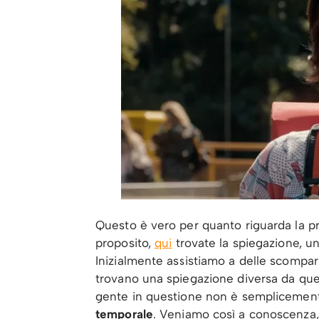
Questo è vero per quanto riguarda la p
proposito,
qui
trovate la spiegazione, un 
Inizialmente assistiamo a delle scompars
trovano una spiegazione diversa da quel c
gente in questione non è semplicement
temporale
. Veniamo così a conoscenza, 