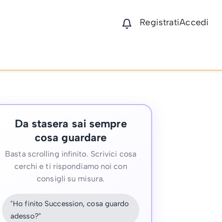
Registrati
Accedi
Da stasera sai sempre
cosa guardare
Basta scrolling infinito. Scrivici cosa
cerchi e ti rispondiamo noi con
consigli su misura.
"Ho finito Succession, cosa guardo
adesso?"