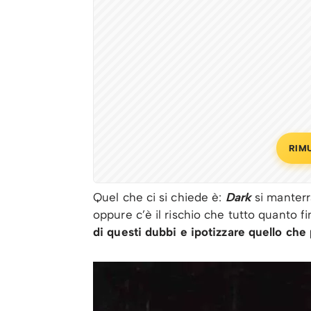
RIM
Quel che ci si chiede è:
Dark
si manterr
oppure c’è il rischio che tutto quanto fi
di questi dubbi e ipotizzare quello ch