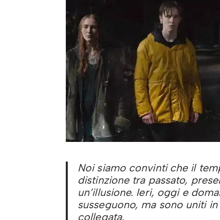
Noi siamo convinti che il tempo
distinzione tra passato, prese
un’illusione. Ieri, oggi e do
susseguono, ma sono uniti in 
collegata.