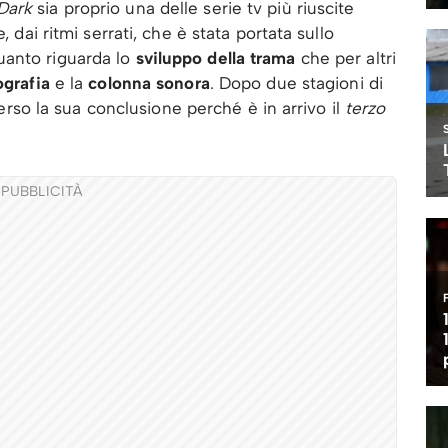
Dark
sia proprio una delle serie tv più riuscite
, dai ritmi serrati, che è stata portata sullo
uanto riguarda lo
sviluppo della trama
che per altri
grafia
e la
colonna sonora
. Dopo due stagioni di
 verso la sua conclusione perché è in arrivo il
terzo
PUBBLICITÀ