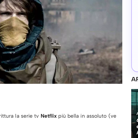
A
ittura la serie tv
Netflix
più bella in assoluto (ve