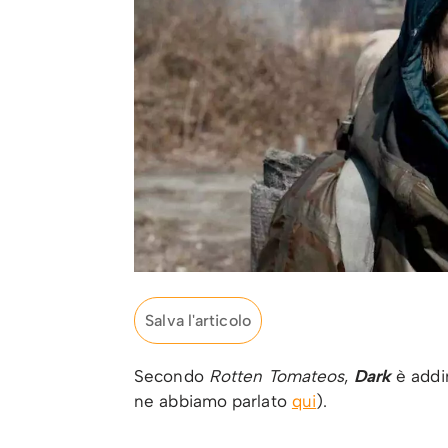
Salva l'articolo
Secondo
Rotten Tomateos
,
Dark
è addir
ne abbiamo parlato
qui
).