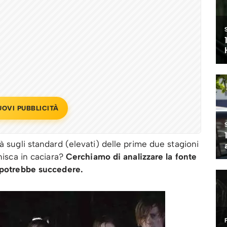
UOVI PUBBLICITÀ
à sugli standard (elevati) delle prime due stagioni
nisca in caciara?
Cerchiamo di analizzare la fonte
e potrebbe succedere.