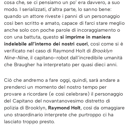
cosa che, se ci pensiamo un po’ era davvero, a suo
modo. I serializzati, d’altra parte, lo sanno bene:
quando un attore riveste i panni di un personaggio
così ben scritto e amato, capace di farci stare meglio
anche solo con poche parole di incoraggiamento o
con una battuta, questo
si imprime in maniera
indelebile all’interno dei nostri cuori
, così come si è
verificato nel caso di Raymond Holt di
Brooklyn
Nine-Nine
, il capitano-robot dall’incredibile umanità
che Braugher ha interpretato per quasi dieci anni.
Ciò che andremo a fare oggi, quindi, sarà andare a
prenderci un momento del nostro tempo per
provare a ricordare (e così celebrare) il personaggio
del Capitano del novantanovesimo distretto di
polizia di Brooklyn,
Raymond Holt
, così da omaggiare
uno straordinario interprete che purtroppo ci ha
lasciato troppo presto.