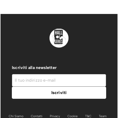
Iscriviti alla newsletter
Chi Siamo
Contatti
Privacy
Cookie
T&C
Team