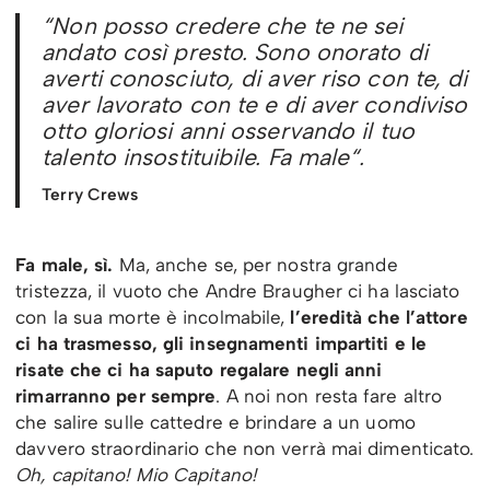
“
Non posso credere che te ne sei
andato così presto. Sono onorato di
averti conosciuto, di aver riso con te, di
aver lavorato con te e di aver condiviso
otto gloriosi anni osservando il tuo
talento insostituibile. Fa male
“.
Terry Crews
Fa male, sì.
Ma, anche se, per nostra grande
tristezza, il vuoto che Andre Braugher ci ha lasciato
con la sua morte è incolmabile,
l’eredità che l’attore
ci ha trasmesso, gli insegnamenti impartiti e le
risate che ci ha saputo regalare negli anni
rimarranno per sempre
. A noi non resta fare altro
che salire sulle cattedre e brindare a un uomo
davvero straordinario che non verrà mai dimenticato.
Oh, capitano! Mio Capitano!