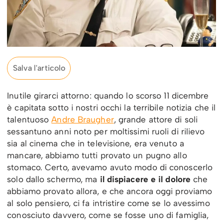
Salva l'articolo
Inutile girarci attorno: quando lo scorso 11 dicembre
è capitata sotto i nostri occhi la terribile notizia che il
talentuoso
Andre Braugher
, grande attore di soli
sessantuno anni noto per moltissimi ruoli di rilievo
sia al cinema che in televisione, era venuto a
mancare, abbiamo tutti provato un pugno allo
stomaco. Certo, avevamo avuto modo di conoscerlo
solo dallo schermo, ma
il dispiacere e il dolore
che
abbiamo provato allora, e che ancora oggi proviamo
al solo pensiero, ci fa intristire come se lo avessimo
conosciuto davvero, come se fosse uno di famiglia,