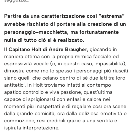
Partire da una caratterizzazione così “estrema”
avrebbe rischiato di portare alla creazione di un
personaggio-macchietta, ma fortunatamente
nulla di tutto ciò si è realizzato.
Il Capitano Holt di Andre Braugher
, giocando in
maniera ottima con la propria mimica facciale ed
espressività vocale (o, in questo caso, impassibilità),
dimostra come molto spesso i personaggi più riusciti
siano quelli che celano dentro di sé due lati tra loro
antitetici. In Holt troviamo infatti al contempo
apatico controllo e viva passione, quest’ultima
capace di sprigionarsi con enfasi e calore nei
momenti più inaspettati e di regalare così ora scene
dalla grande comicità, ora dalla deliziosa emotività e
commozione, resi credibili grazie a una sentita e
ispirata interpretazione.