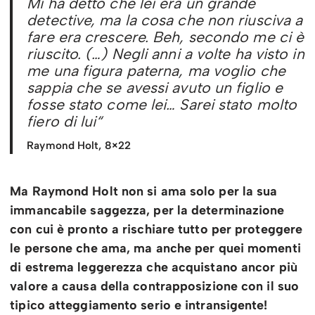
Mi ha detto che lei era un grande
detective, ma la cosa che non riusciva a
fare era crescere. Beh, secondo me ci è
riuscito. (…) Negli anni a volte ha visto in
me una figura paterna, ma voglio che
sappia che se avessi avuto un figlio e
fosse stato come lei… Sarei stato molto
fiero di lui
“
Raymond Holt, 8×22
Ma Raymond Holt non si ama solo per la sua
immancabile saggezza, per la determinazione
con cui è pronto a rischiare tutto per proteggere
le persone che ama, ma anche per quei momenti
di estrema leggerezza che acquistano ancor più
valore a causa della contrapposizione con il suo
tipico atteggiamento serio e intransigente!