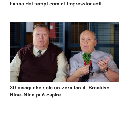
hanno dei tempi comici impressionanti
30 disagi che solo un vero fan di Brooklyn
Nine-Nine può capire