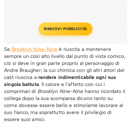
RIMUOVI PUBBLICITÀ
Se
Brooklyn Nine-Nine
è riuscita a mantenere
sempre un così alto livello dal punto di vista comico,
ciò si deve in gran parte proprio al personaggio di
Andre Braugher, la cui chimica con gli altri attori del
cast riusciva a
rendere indimenticabile ogni sua
singola battuta
. Il calore e l’affetto con cui i
comprimari di
Brooklyn Nine-Nine
hanno ricordato il
collega dopo la sua scomparsa dicono tanto su
come dovesse essere bello e stimolante lavorare al
suo fianco, ma soprattutto avere il privilegio di
essere suoi amici.