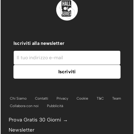
Iscriviti alla newsletter
Chi Siamo
Contatti
Privacy
Cookie
T&C
Team
Collabora con noi
Pubblicità
Prova Gratis 30 Giorni →
Newsletter