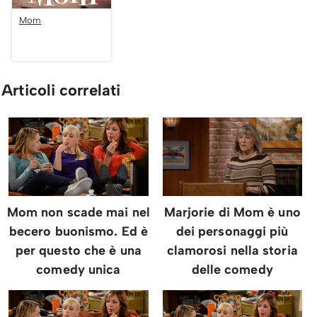
Mom
Articoli correlati
Mom non scade mai nel
Marjorie di Mom è uno
becero buonismo. Ed è
dei personaggi più
per questo che è una
clamorosi nella storia
comedy unica
delle comedy