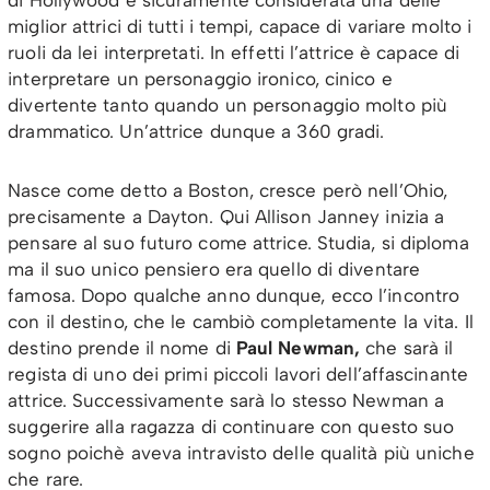
di Hollywood è sicuramente considerata una delle
miglior attrici di tutti i tempi, capace di variare molto i
ruoli da lei interpretati. In effetti l’attrice è capace di
interpretare un personaggio ironico, cinico e
divertente tanto quando un personaggio molto più
drammatico. Un’attrice dunque a 360 gradi.
Nasce come detto a Boston, cresce però nell’Ohio,
precisamente a Dayton. Qui Allison Janney inizia a
pensare al suo futuro come attrice. Studia, si diploma
ma il suo unico pensiero era quello di diventare
famosa. Dopo qualche anno dunque, ecco l’incontro
con il destino, che le cambiò completamente la vita. Il
destino prende il nome di
Paul Newman,
che sarà il
regista di uno dei primi piccoli lavori dell’affascinante
attrice. Successivamente sarà lo stesso Newman a
suggerire alla ragazza di continuare con questo suo
sogno poichè aveva intravisto delle qualità più uniche
che rare.