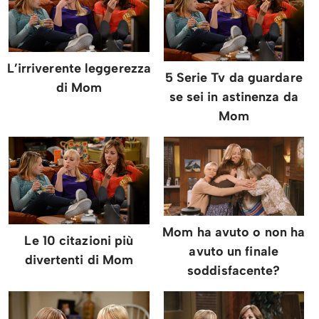
L’irriverente leggerezza
5 Serie Tv da guardare
di Mom
se sei in astinenza da
Mom
Mom ha avuto o non ha
Le 10 citazioni più
avuto un finale
divertenti di Mom
soddisfacente?