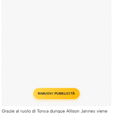
RIMUOVI PUBBLICITÀ
Grazie al ruolo di Tonya dunque Allison Janney viene