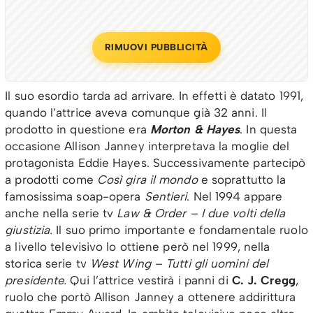
RIMUOVI PUBBLICITÀ
Il suo esordio tarda ad arrivare. In effetti è datato 1991,
quando l’attrice aveva comunque già 32 anni. Il
prodotto in questione era
Morton & Hayes
. In questa
occasione Allison Janney interpretava la moglie del
protagonista Eddie Hayes. Successivamente partecipò
a prodotti come
Così gira il mondo
e soprattutto la
famosissima soap-opera
Sentieri
. Nel 1994 appare
anche nella serie tv
Law & Order – I due volti della
giustizia.
Il suo primo importante e fondamentale ruolo
a livello televisivo lo ottiene però nel 1999, nella
storica serie tv
West Wing – Tutti gli uomini del
presidente.
Qui l’attrice vestirà i panni di
C. J. Cregg
,
ruolo che portò Allison Janney a ottenere addirittura