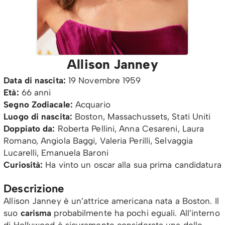
Allison Janney
Data di nascita:
19 Novembre 1959
Età:
66 anni
Segno Zodiacale:
Acquario
Luogo di nascita:
Boston, Massachussets, Stati Uniti
Doppiato da:
Roberta Pellini, Anna Cesareni, Laura
Romano, Angiola Baggi, Valeria Perilli, Selvaggia
Lucarelli, Emanuela Baroni
Curiosità:
Ha vinto un oscar alla sua prima candidatura
Descrizione
Allison Janney è un’attrice americana nata a Boston. Il
suo
carisma
probabilmente ha pochi eguali. All’interno