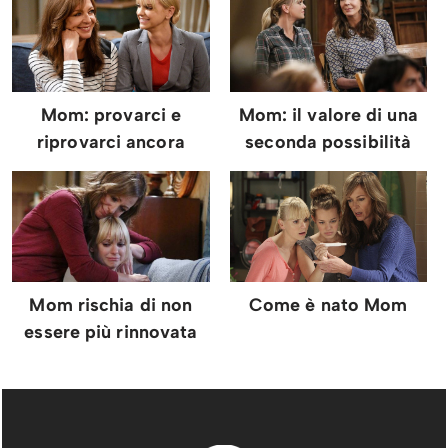
Mom: provarci e
Mom: il valore di una
riprovarci ancora
seconda possibilità
Mom rischia di non
Come è nato Mom
essere più rinnovata