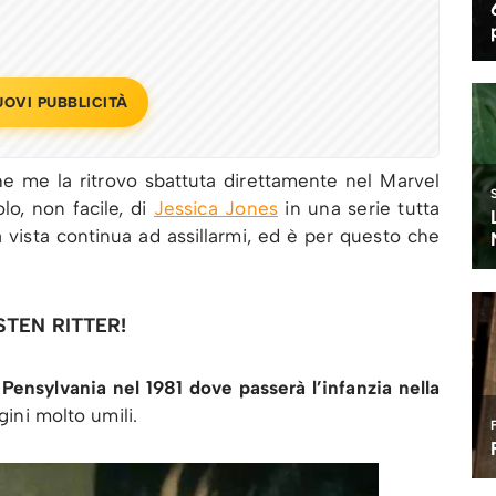
UOVI PUBBLICITÀ
he me la ritrovo sbattuta direttamente nel Marvel
lo, non facile, di
Jessica Jones
in una serie tutta
à vista continua ad assillarmi, ed è per questo che
STEN RITTER!
Pensylvania nel 1981 dove passerà l’infanzia nella
gini molto umili.