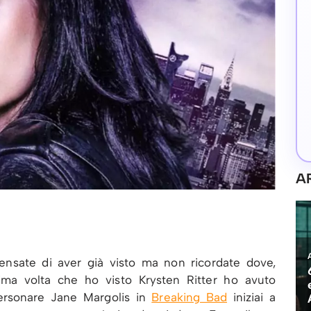
A
nsate di aver già visto ma non ricordate dove,
ma volta che ho visto Krysten Ritter ho avuto
personare Jane Margolis in
Breaking Bad
iniziai a