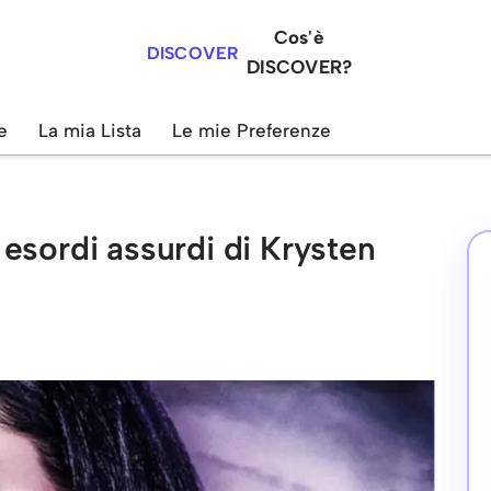
Cos'è
DISCOVER
DISCOVER?
e
La mia Lista
Le mie Preferenze
esordi assurdi di Krysten