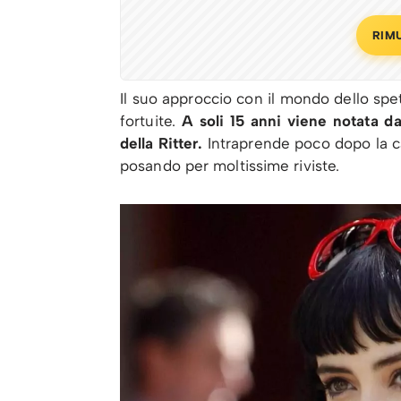
RIM
Il suo approccio con il mondo dello spe
fortuite.
A soli 15 anni viene notata d
della Ritter.
Intraprende poco dopo la ca
posando per moltissime riviste.