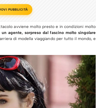
UOVI PUBBLICITÀ
ttacolo avviene molto presto e in condizioni molto
a un agente, sorpreso dal fascino molto singolare
rriera di modella viaggiando per tutto il mondo, e