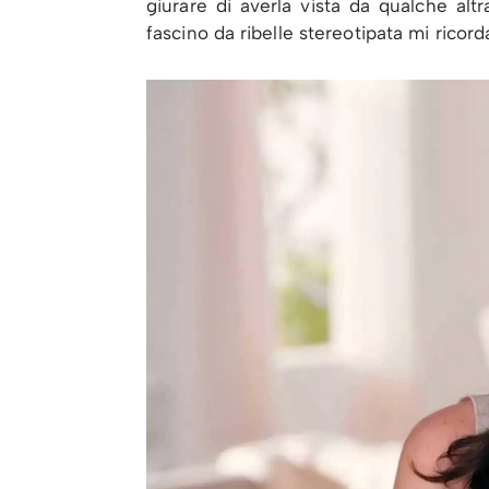
giurare di averla vista da qualche alt
fascino da ribelle stereotipata mi ricor