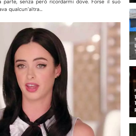
ra parte, senza però ricordarmi dove. Forse il suo
dava qualcun’altra…