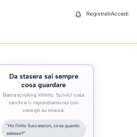
Registrati
Accedi
Da stasera sai sempre
cosa guardare
Basta scrolling infinito. Scrivici cosa
cerchi e ti rispondiamo noi con
consigli su misura.
"Ho finito Succession, cosa guardo
adesso?"