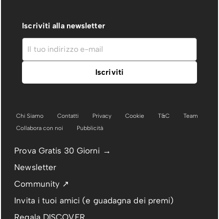
Iscriviti alla newsletter
Chi Siamo
Contatti
Privacy
Cookie
T&C
Team
Collabora con noi
Pubblicità
Prova Gratis 30 Giorni →
Newsletter
Community ↗
Invita i tuoi amici (e guadagna dei premi)
Regala DISCOVER