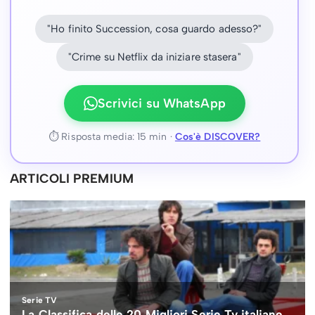
"Ho finito Succession, cosa guardo adesso?"
"Crime su Netflix da iniziare stasera"
Scrivici su WhatsApp
⏱ Risposta media: 15 min ·
Cos'è DISCOVER?
ARTICOLI PREMIUM