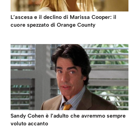
L’ascesa e il declino di Marissa Cooper: il
cuore spezzato di Orange County
Sandy Cohen è l’adulto che avremmo sempre
voluto accanto