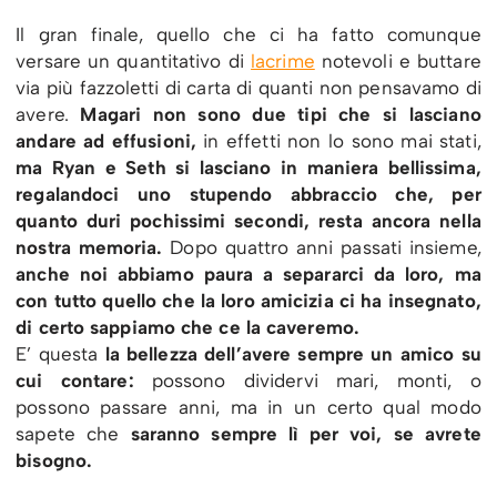
Il gran finale, quello che ci ha fatto comunque
versare un quantitativo di
lacrime
notevoli e buttare
via più fazzoletti di carta di quanti non pensavamo di
avere.
Magari non sono due tipi che si lasciano
andare ad effusioni,
in effetti non lo sono mai stati,
ma Ryan e Seth si lasciano in maniera bellissima,
regalandoci uno stupendo abbraccio che, per
quanto duri pochissimi secondi, resta ancora nella
nostra memoria.
Dopo quattro anni passati insieme,
anche noi abbiamo paura a separarci da loro, ma
con tutto quello che la loro amicizia ci ha insegnato,
di certo sappiamo che ce la caveremo.
E’ questa
la bellezza dell’avere sempre un amico su
cui contare:
possono dividervi mari, monti, o
possono passare anni, ma in un certo qual modo
sapete che
saranno sempre lì per voi, se avrete
bisogno.