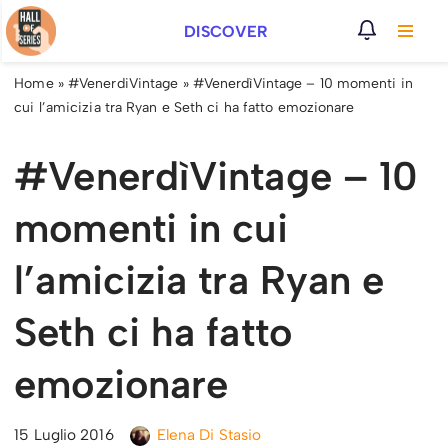
DISCOVER
Vai
al
Home
»
#VenerdiVintage
»
#VenerdìVintage – 10 momenti in
contenuto
cui l’amicizia tra Ryan e Seth ci ha fatto emozionare
#VenerdìVintage – 10
momenti in cui
l’amicizia tra Ryan e
Seth ci ha fatto
emozionare
15 Luglio 2016
Elena Di Stasio