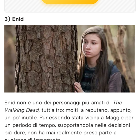
3) Enid
Enid non è uno dei personaggi più amati di
The
Walking Dead
, tutt’altro: molti la reputano, appunto,
un po’ inutile. Pur essendo stata vicina a Maggie per
un periodo di tempo, supportandola nelle decisioni
più dure, non ha mai realmente preso parte a
qualcosa di importante.