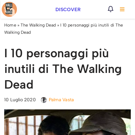
DISCOVER
Vai
al
Home
»
The Walking Dead
»
I 10 personaggi più inutili di The
contenuto
Walking Dead
I 10 personaggi più
inutili di The Walking
Dead
10 Luglio 2020
Palma Vasta