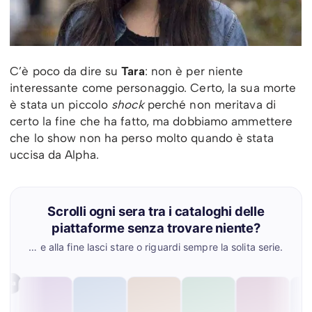
C’è poco da dire su
Tara
: non è per niente
interessante come personaggio. Certo, la sua morte
è stata un piccolo
shock
perché non meritava di
certo la fine che ha fatto, ma dobbiamo ammettere
che lo show non ha perso molto quando è stata
uccisa da Alpha.
Scrolli ogni sera tra i cataloghi delle
piattaforme senza trovare niente?
… e alla fine lasci stare o riguardi sempre la solita serie.
Mah…