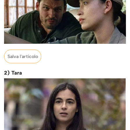
Salva l'articolo
2) Tara