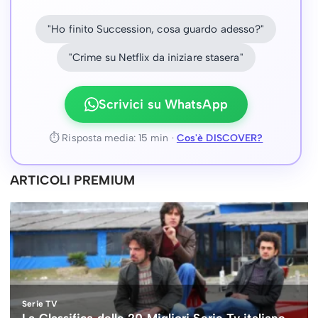
"Ho finito Succession, cosa guardo adesso?"
"Crime su Netflix da iniziare stasera"
Scrivici su WhatsApp
⏱ Risposta media: 15 min ·
Cos'è DISCOVER?
ARTICOLI PREMIUM