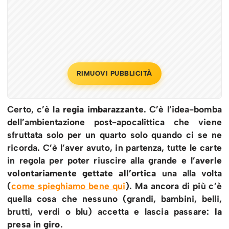
RIMUOVI PUBBLICITÀ
Certo, c’è la
regia imbarazzante
. C’è l’idea-bomba
dell’ambientazione post-apocalittica che viene
sfruttata solo per un quarto solo quando ci se ne
ricorda. C’è l’aver avuto, in partenza, tutte le carte
in regola per poter riuscire alla grande e l’
averle
volontariamente gettate all’ortica
una alla volta
(
come spieghiamo bene qui
). Ma ancora di più c’è
quella cosa che nessuno (grandi, bambini, belli,
brutti, verdi o blu) accetta e lascia passare:
la
presa in giro
.