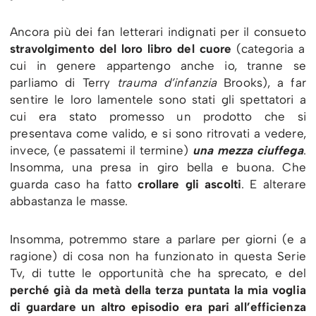
Ancora più dei fan letterari indignati per il consueto
stravolgimento del loro libro del cuore
(categoria a
cui in genere appartengo anche io, tranne se
parliamo di Terry
trauma d’infanzia
Brooks), a far
sentire le loro lamentele sono stati gli spettatori a
cui era stato promesso un prodotto che si
presentava come valido, e si sono ritrovati a vedere,
invece, (e passatemi il termine)
una mezza ciuffega
.
Insomma, una presa in giro bella e buona. Che
guarda caso ha fatto
crollare gli ascolti
. E alterare
abbastanza le masse.
Insomma, potremmo stare a parlare per giorni (e a
ragione) di cosa non ha funzionato in questa Serie
Tv, di tutte le opportunità che ha sprecato, e del
perché già da metà della terza puntata la mia voglia
di guardare un altro episodio era pari all’efficienza