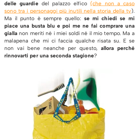
delle guardie
del palazzo elfico
(che non a caso
sono tra i personaggi più inutili nella storia della tv
).
Ma il punto è sempre quello:
se mi chiedi se mi
piace una busta blu e poi me ne fai comprare una
gialla
non meriti né i miei soldi né il mio tempo. Ma a
malapena che mi ci faccia qualche risata su. E se
non vai bene neanche per questo,
allora perché
rinnovarti per una seconda stagione
?