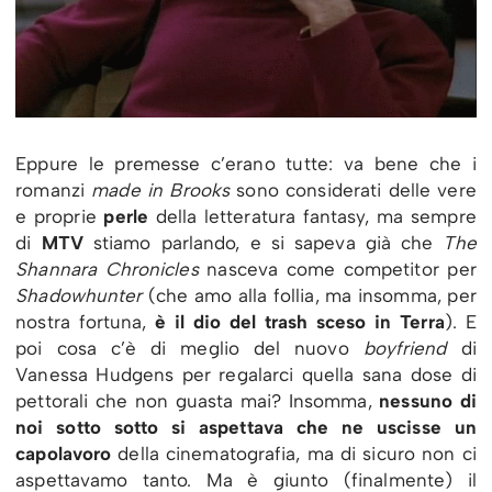
Eppure le premesse c’erano tutte: va bene che i
romanzi
made in Brooks
sono considerati delle vere
e proprie
perle
della letteratura fantasy, ma sempre
di
MTV
stiamo parlando, e si sapeva già che
The
Shannara Chronicles
nasceva come competitor per
Shadowhunter
(che amo alla follia, ma insomma, per
nostra fortuna,
è il dio del trash sceso in Terra
). E
poi cosa c’è di meglio del nuovo
boyfriend
di
Vanessa Hudgens per regalarci quella sana dose di
pettorali che non guasta mai? Insomma,
nessuno di
noi sotto sotto si aspettava che ne uscisse un
capolavoro
della cinematografia, ma di sicuro non ci
aspettavamo tanto. Ma è giunto (finalmente) il