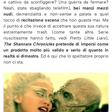
e cattivo da sconfiggere? Una guerra da fermare?
Naah, state sbagliando telefilm),
bei manzi mezzi
nudi
, demenzialità e
non-sense
a palate e quel
tocco di
recitazione oscena
che non guasta mai. Ma
il punto è che invece di accettare questa sua natura
estremamente trash (come tante altre Serie
riuscitissime hanno fatto, vedi
Pretty Little Liars
),
The Shannara Chronicles
pretende di imporsi come
un prodotto molto più valido e serio di quanto in
realtà si dimostra
. Ed è qui che lo spettatore proprio
non ci sta.