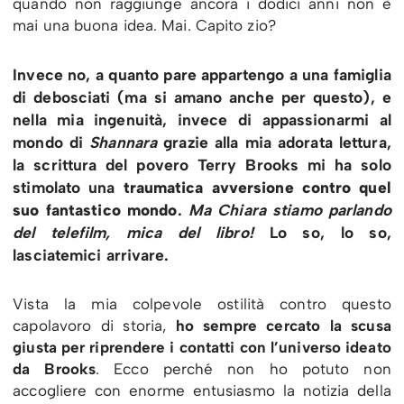
quando non raggiunge ancora i dodici anni non è
mai una buona idea. Mai. Capito zio?
Invece no, a quanto pare appartengo a una famiglia
di debosciati (ma si amano anche per questo), e
nella mia ingenuità, invece di appassionarmi al
mondo di
Shannara
grazie alla mia adorata lettura,
la scrittura del povero Terry Brooks mi ha solo
stimolato una
traumatica avversione contro quel
suo fantastico mondo
.
Ma Chiara stiamo parlando
del telefilm, mica del libro!
Lo so, lo so,
lasciatemici arrivare.
Vista la mia colpevole ostilità contro questo
capolavoro di storia,
ho sempre cercato la scusa
giusta per riprendere i contatti con l’universo ideato
da Brooks
. Ecco perché non ho potuto non
accogliere con enorme entusiasmo la notizia della