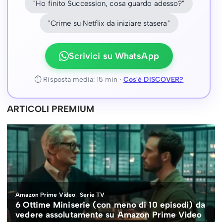
"Ho finito Succession, cosa guardo adesso?"
"Crime su Netflix da iniziare stasera"
Scrivici su WhatsApp
⏱ Risposta media: 15 min ·
Cos'è DISCOVER?
ARTICOLI PREMIUM