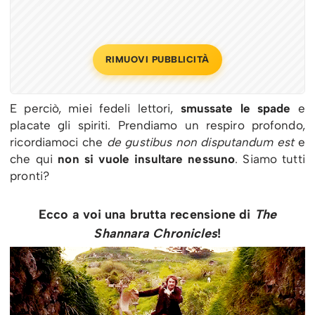
RIMUOVI PUBBLICITÀ
E perciò, miei fedeli lettori,
smussate le spade
e
placate gli spiriti. Prendiamo un respiro profondo,
ricordiamoci che
de gustibus non disputandum est
e
che qui
non si vuole insultare nessuno
. Siamo tutti
pronti?
Ecco a voi una brutta recensione di
The
Shannara Chronicles
!