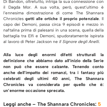
Di Bandon, oltretutto, intriga la sua connessione con
il Dagda Mor. A sua volta, però, quest’ultimo è
l’ennesima dimostrazione di come The Shannara
Chronicles
getti alle ortiche il proprio potenziale
. Il
capo dei Demoni, passa circa 9 episodi e mezzo in
naftalina prima di palesarsi in una scena, quella della
battaglia tra Elfi e Demoni, spudoratamente ispirata
al lavoro di Peter Jackson ne
Il Signore degli Anelli
.
Alla luce degli enormi difetti strutturali la
definizione che abbiamo dato all’inizio della Serie
non può che essere calzante. Tenendo conto
anche dell’impatto dei romanzi, tra i fantasy più
celebrati degli ultimi 40 anni, The Shannara
Chronicles va considerata per quello che è:
un’enorme occasione sprecata.
Leggi anche – The Shannara Chronicles:
5