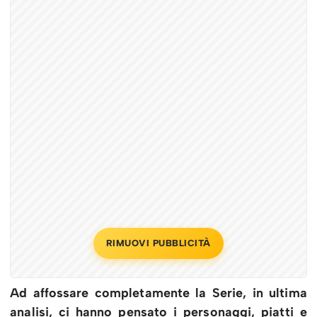
RIMUOVI PUBBLICITÀ
Ad affossare completamente la Serie, in ultima
analisi, ci hanno pensato i personaggi, piatti e