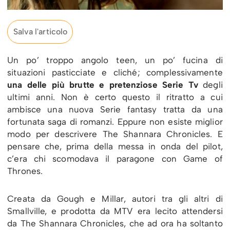
Salva l'articolo
Un po’ troppo angolo teen, un po’ fucina di
situazioni pasticciate e cliché; complessivamente
una delle più brutte e pretenziose Serie Tv
degli
ultimi anni. Non è certo questo il ritratto a cui
ambisce una nuova Serie fantasy tratta da una
fortunata saga di romanzi. Eppure non esiste miglior
modo per descrivere The Shannara Chronicles. E
pensare che, prima della messa in onda del pilot,
c’era chi scomodava il paragone con Game of
Thrones.
Creata da Gough e Millar, autori tra gli altri di
Smallville, e prodotta da MTV era lecito attendersi
da The Shannara Chronicles, che ad ora ha soltanto