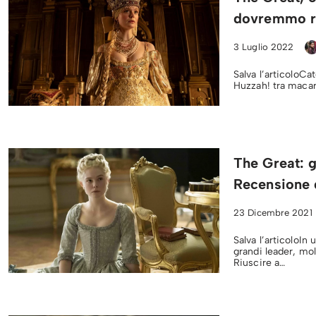
dovremmo ri
3 Luglio 2022
Salva l’articoloCa
Huzzah! tra macar
The Great: g
Recensione 
23 Dicembre 2021
Salva l’articoloIn
grandi leader, mol
Riuscire a…