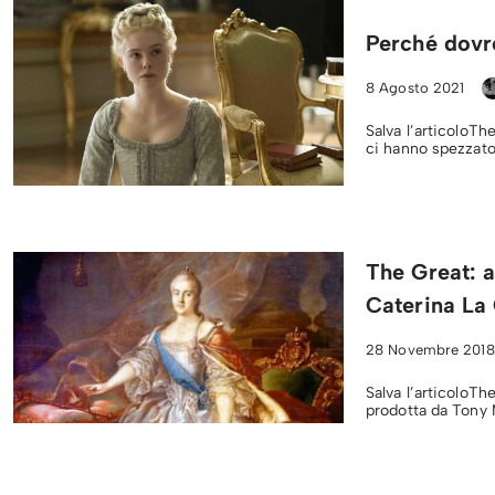
Perché dovr
8 Agosto 2021
Salva l’articoloT
ci hanno spezzato
The Great: a
Caterina La
28 Novembre 2018
Salva l’articoloTh
prodotta da Tony 