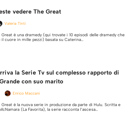
este vedere The Great
Valeria Tinti
he Great è una dramedy (qui trovate i 10 episodi delle dramedy che
 il cuore in mille pezzi) basata su Caterina…
rriva la Serie Tv sul complesso rapporto di
 Grande con suo marito
Enrico Maccani
e Great è la nuova serie in produzione da parte di Hulu. Scritta e
McNamara (La Favorita), la serie racconta l’ascesa…