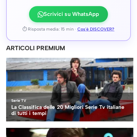
Scrivici su WhatsApp
⏱ Risposta media: 15 min ·
Cos'è DISCOVER?
ARTICOLI PREMIUM