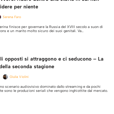
dere per niente
Serena Faro
terina finisce per governare la Russia del XVIII secolo a suon di
ons e un marito molto sicuro dei suoi genitali. Va…
li opposti si attraggono e ci seducono – La
della seconda stagione
Giulia Violini
 uno scenario audiovisivo dominato dallo streaming e da pochi
te sono le produzioni seriali che vengono inghiottite dal mercato.