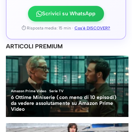
Scrivici su WhatsApp
⏱ Risposta media: 15 min ·
Cos'è DISCOVER?
ARTICOLI PREMIUM