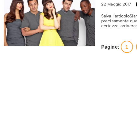
22 Maggio 2017
Salva l’articoloSi
precisamente qual
certezza: arriver
Pagine:
1