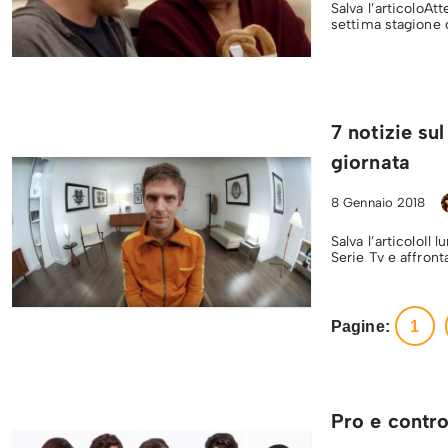
Salva l’articoloAtt
settima stagione 
7 notizie su
giornata
8 Gennaio 2018
Salva l’articoloIl
Serie Tv e affront
Pagine:
1
Pro e contro