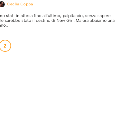
Cecilia Coppa
amo stati in attesa fino all’ultimo, palpitando, senza sapere
e sarebbe stato il destino di New Girl. Ma ora abbiamo una
anno…
2