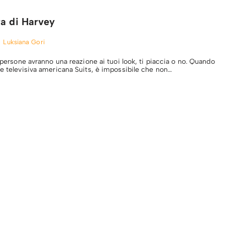
ra di Harvey
Luksiana Gori
e persone avranno una reazione ai tuoi look, ti piaccia o no. Quando
ie televisiva americana Suits, è impossibile che non…