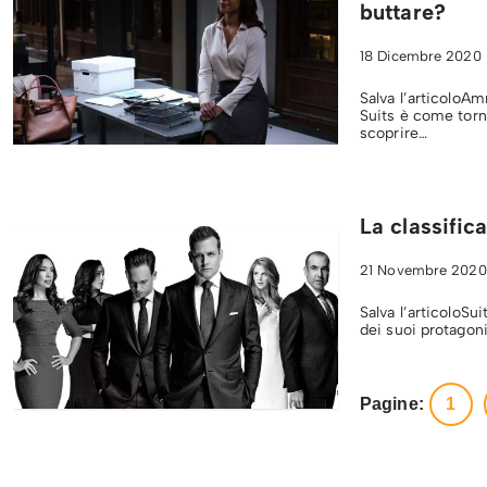
buttare?
18 Dicembre 2020
Salva l’articoloAm
Suits è come torna
scoprire…
La classific
21 Novembre 2020
Salva l’articoloSu
dei suoi protagoni
Pagine:
1