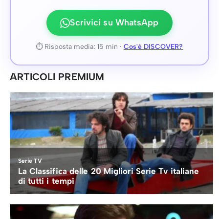
Scrivici su WhatsApp
⏱ Risposta media: 15 min ·
Cos'è DISCOVER?
ARTICOLI PREMIUM