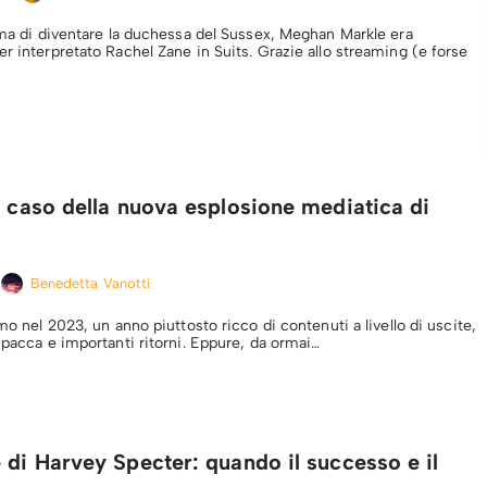
rima di diventare la duchessa del Sussex, Meghan Markle era
r interpretato Rachel Zane in Suits. Grazie allo streaming (e forse
o caso della nuova esplosione mediatica di
Benedetta Vanotti
amo nel 2023, un anno piuttosto ricco di contenuti a livello di uscite,
 pacca e importanti ritorni. Eppure, da ormai…
 di Harvey Specter: quando il successo e il