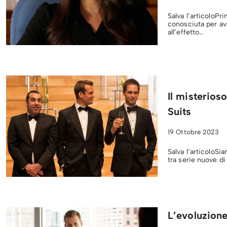
Salva l’articoloP
conosciuta per ave
all’effetto…
Il misterios
Suits
19 Ottobre 2023
Salva l’articoloSi
tra serie nuove di
L’evoluzione