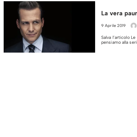
La vera pau
9 Aprile 2019
Salva l’articolo L
pensiamo alla ser