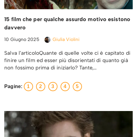
15 film che per qualche assurdo motivo esistono
davvero
10 Giugno 2025
Giulia Violini
Salva l’articoloQuante di quelle volte ci è capitato di
finire un film ed esser più disorientati di quanto già
non fossimo prima di iniziarlo? Tante,…
Pagine:
1
2
3
4
5