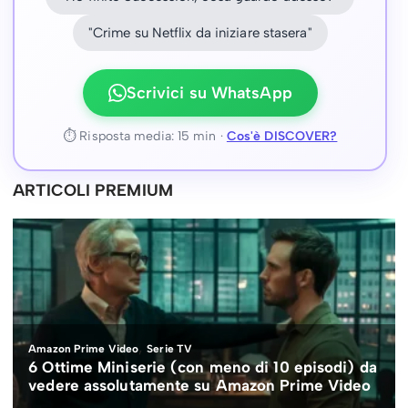
"Crime su Netflix da iniziare stasera"
Scrivici su WhatsApp
⏱ Risposta media: 15 min ·
Cos'è DISCOVER?
ARTICOLI PREMIUM