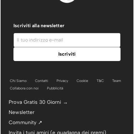
Iscriviti alla newsletter
Chi Siamo
Contatti
Privacy
Cookie
T&C
Team
Collabora con noi
Pubblicità
Prova Gratis 30 Giorni →
Newsletter
Community ↗
Invita i tuoi amici (e guadagna dei premi)