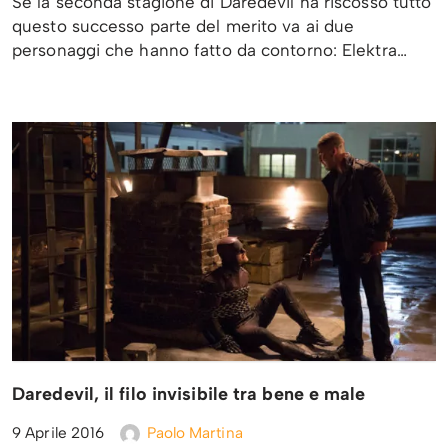
Se la seconda stagione di Daredevil ha riscosso tutto
questo successo parte del merito va ai due
personaggi che hanno fatto da contorno: Elektra…
Daredevil, il filo invisibile tra bene e male
9 Aprile 2016
Paolo Martina