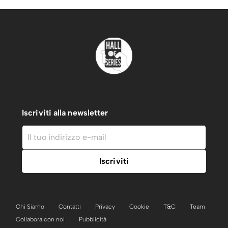
Iscriviti alla newsletter
Chi Siamo
Contatti
Privacy
Cookie
T&C
Team
Collabora con noi
Pubblicità