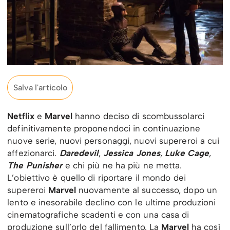
Salva l'articolo
Netflix
e
Marvel
hanno deciso di scombussolarci
definitivamente proponendoci in continuazione
nuove serie, nuovi personaggi, nuovi supereroi a cui
affezionarci.
Daredevil
,
Jessica Jones
,
Luke Cage
,
The Punisher
e chi più ne ha più ne metta.
L’obiettivo è quello di riportare il mondo dei
supereroi
Marvel
nuovamente al successo, dopo un
lento e inesorabile declino con le ultime produzioni
cinematografiche scadenti e con una casa di
produzione sull’orlo del fallimento. La
Marvel
ha così