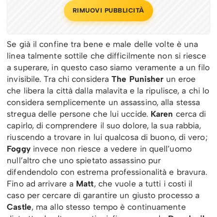
RIMUOVI PUBBLICITÀ
Se già il confine tra bene e male delle volte è una
linea talmente sottile che difficilmente non si riesce
a superare, in questo caso siamo veramente a un filo
invisibile. Tra chi considera
The Punisher
un eroe
che libera la città dalla malavita e la ripulisce, a chi lo
considera semplicemente un assassino, alla stessa
stregua delle persone che lui uccide.
Karen
cerca di
capirlo, di comprendere il suo dolore, la sua rabbia,
riuscendo a trovare in lui qualcosa di buono, di vero;
Foggy
invece non riesce a vedere in quell’uomo
null’altro che uno spietato assassino pur
difendendolo con estrema professionalità e bravura.
Fino ad arrivare a
Matt
, che vuole a tutti i costi il
caso per cercare di garantire un giusto processo a
Castle
, ma allo stesso tempo è continuamente