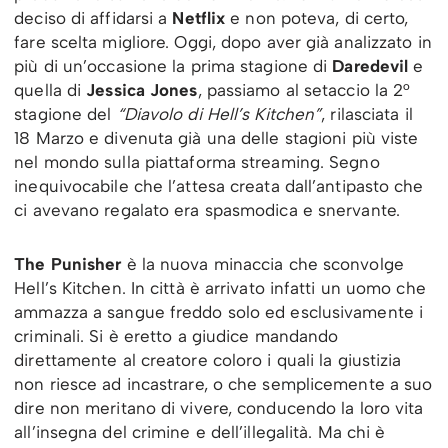
deciso di affidarsi a
Netflix
e non poteva, di certo,
fare scelta migliore. Oggi, dopo aver già analizzato in
più di un’occasione la prima stagione di
Daredevil
e
quella di
Jessica Jones
, passiamo al setaccio la 2°
stagione del
“Diavolo di Hell’s Kitchen”
, rilasciata il
18 Marzo e divenuta già una delle stagioni più viste
nel mondo sulla piattaforma streaming. Segno
inequivocabile che l’attesa creata dall’antipasto che
ci avevano regalato era spasmodica e snervante.
The Punisher
è la nuova minaccia che sconvolge
Hell’s Kitchen. In città è arrivato infatti un uomo che
ammazza a sangue freddo solo ed esclusivamente i
criminali. Si è eretto a giudice mandando
direttamente al creatore coloro i quali la giustizia
non riesce ad incastrare, o che semplicemente a suo
dire non meritano di vivere, conducendo la loro vita
all’insegna del crimine e dell’illegalità. Ma chi è