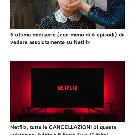
6 ottime miniserie (con meno di 6 episodi) da
vedere assolutamente su Netflix
Netflix, tutte le CANCELLAZIONI di questa
settimana: Addio a 5 Serie Tv e 10 Film!