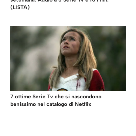
(LISTA)
7 ottime Serie Tv che si nascondono
benissimo nel catalogo di Netflix