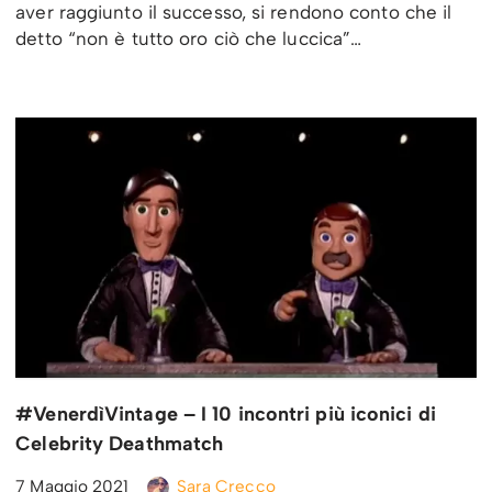
aver raggiunto il successo, si rendono conto che il
detto “non è tutto oro ciò che luccica”…
#VenerdìVintage – I 10 incontri più iconici di
Celebrity Deathmatch
7 Maggio 2021
Sara Crecco