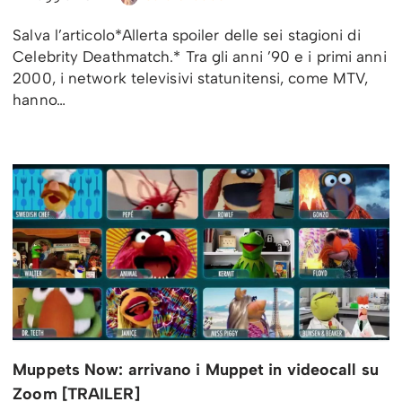
Salva l’articolo*Allerta spoiler delle sei stagioni di
Celebrity Deathmatch.* Tra gli anni ’90 e i primi anni
2000, i network televisivi statunitensi, come MTV,
hanno…
Muppets Now: arrivano i Muppet in videocall su
Zoom [TRAILER]