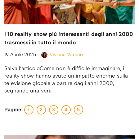
I 10 reality show più interessanti degli anni 2000
trasmessi in tutto il mondo
19 Aprile 2025
Viviana Vitrano
Salva l’articoloCome non è difficile immaginare, i
reality show hanno avuto un impatto enorme sulla
televisione globale a partire dagli anni 2000,
segnando una vera…
Pagine:
1
2
3
4
5