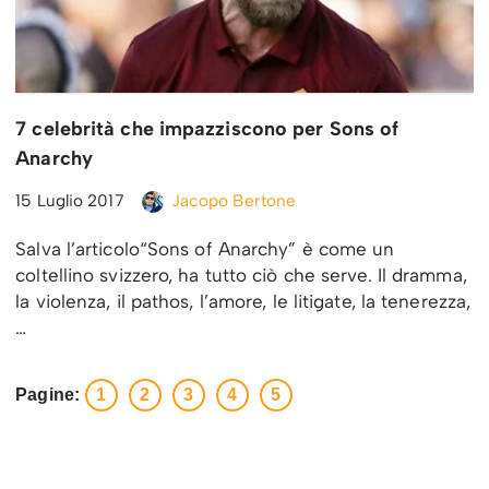
7 celebrità che impazziscono per Sons of
Anarchy
15 Luglio 2017
Jacopo Bertone
Salva l’articolo“Sons of Anarchy” è come un
coltellino svizzero, ha tutto ciò che serve. Il dramma,
la violenza, il pathos, l’amore, le litigate, la tenerezza,
…
Pagine:
1
2
3
4
5