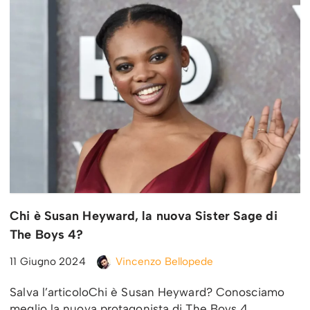
Chi è Susan Heyward, la nuova Sister Sage di
The Boys 4?
11 Giugno 2024
Vincenzo Bellopede
Salva l’articoloChi è Susan Heyward? Conosciamo
meglio la nuova protagonista di The Boys 4