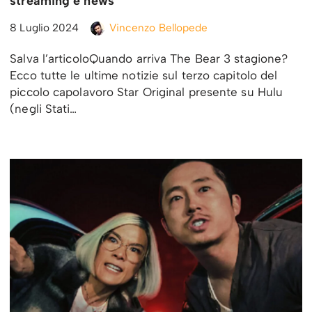
streaming e news
8 Luglio 2024
Vincenzo Bellopede
Salva l’articoloQuando arriva The Bear 3 stagione?
Ecco tutte le ultime notizie sul terzo capitolo del
piccolo capolavoro Star Original presente su Hulu
(negli Stati…