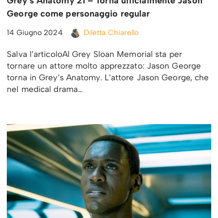
Grey’s Anatomy 21 – Torna ufficialmente Jason
George come personaggio regular
14 Giugno 2024
Diletta Chiarello
Salva l’articoloAl Grey Sloan Memorial sta per
tornare un attore molto apprezzato: Jason George
torna in Grey’s Anatomy. L’attore Jason George, che
nel medical drama…