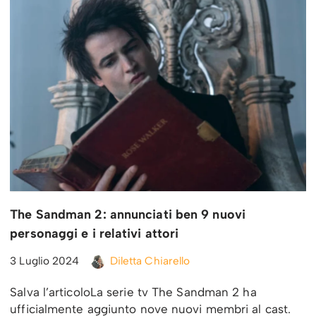
The Sandman 2: annunciati ben 9 nuovi
personaggi e i relativi attori
3 Luglio 2024
Diletta Chiarello
Salva l’articoloLa serie tv The Sandman 2 ha
ufficialmente aggiunto nove nuovi membri al cast.