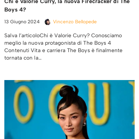
Chi è Valorie Curry, la nuova Firecracker di The
Boys 4?
13 Giugno 2024
Vincenzo Bellopede
Salva l’articoloChi è Valorie Curry? Conosciamo
meglio la nuova protagonista di The Boys 4
Contenuti Vita e carriera The Boys è finalmente
tornata con la…