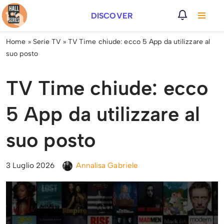
DISCOVER
Vai
al
Home
»
Serie TV
»
TV Time chiude: ecco 5 App da utilizzare al
contenuto
suo posto
TV Time chiude: ecco
5 App da utilizzare al
suo posto
3 Luglio 2026
Annalisa Gabriele