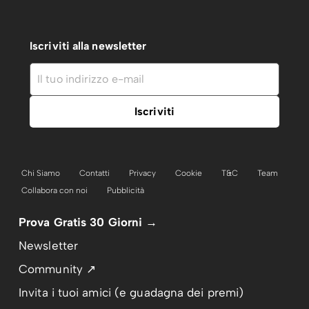
Iscriviti alla newsletter
Chi Siamo
Contatti
Privacy
Cookie
T&C
Team
Collabora con noi
Pubblicità
Prova Gratis 30 Giorni →
Newsletter
Community ↗
Invita i tuoi amici (e guadagna dei premi)