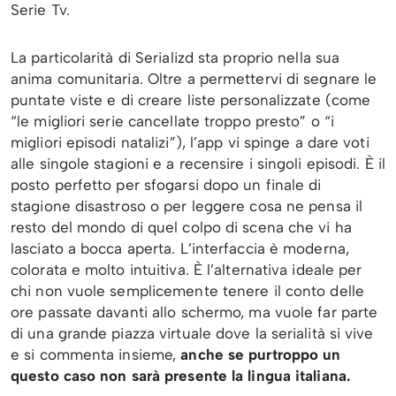
Serie Tv.
La particolarità di Serializd sta proprio nella sua
anima comunitaria. Oltre a permettervi di segnare le
puntate viste e di creare liste personalizzate (come
“le migliori serie cancellate troppo presto” o “i
migliori episodi natalizi”), l’app vi spinge a dare voti
alle singole stagioni e a recensire i singoli episodi. È il
posto perfetto per sfogarsi dopo un finale di
stagione disastroso o per leggere cosa ne pensa il
resto del mondo di quel colpo di scena che vi ha
lasciato a bocca aperta. L’interfaccia è moderna,
colorata e molto intuitiva. È l’alternativa ideale per
chi non vuole semplicemente tenere il conto delle
ore passate davanti allo schermo, ma vuole far parte
di una grande piazza virtuale dove la serialità si vive
e si commenta insieme,
anche se purtroppo un
questo caso non sarà presente la lingua italiana.