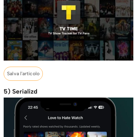
Salva l'articolo
5) Serializd