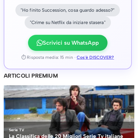
"Ho finito Succession, cosa guardo adesso?"
"Crime su Netflix da iniziare stasera"
Scrivici su WhatsApp
⏱ Risposta media: 15 min ·
Cos'è DISCOVER?
ARTICOLI PREMIUM