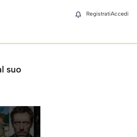
Registrati
Accedi
al suo