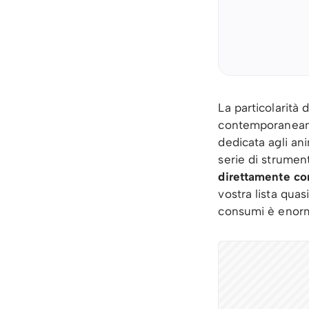
La particolarità 
contemporaneame
dedicata agli an
serie di strumen
direttamente co
vostra lista quas
consumi è enorme