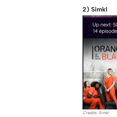
2) Simkl
Credits: Simkl