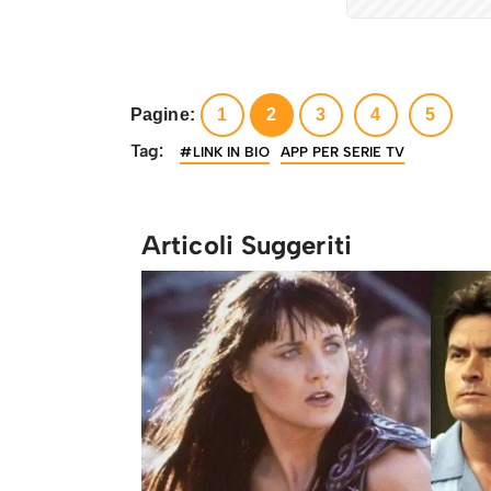
Pagine:
1
2
3
4
5
Tag:
#LINK IN BIO
APP PER SERIE TV
Articoli Suggeriti