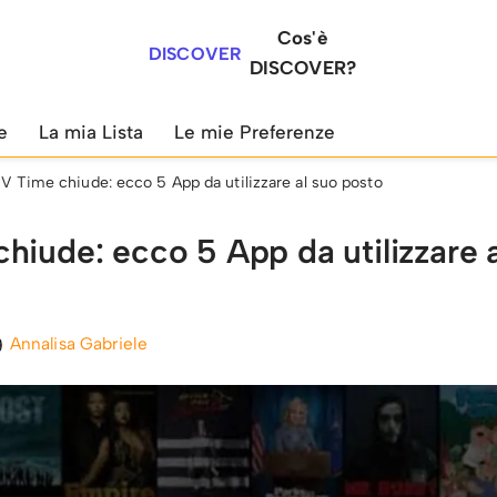
Cos'è
DISCOVER
DISCOVER?
e
La mia Lista
Le mie Preferenze
V Time chiude: ecco 5 App da utilizzare al suo posto
hiude: ecco 5 App da utilizzare 
Annalisa Gabriele