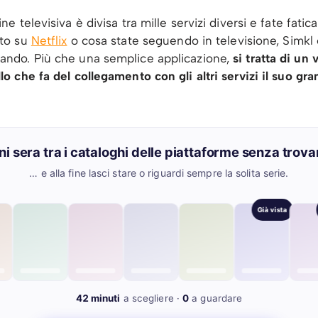
ne televisiva è divisa tra mille servizi diversi e fate fatica
ato su
Netflix
o cosa state seguendo in televisione, Simkl 
ando. Più che una semplice applicazione,
si tratta di un
llo che fa del collegamento con gli altri servizi il suo g
gni sera tra i cataloghi delle piattaforme senza trova
… e alla fine lasci stare o riguardi sempre la solita serie.
Mah…
Non è
42 minuti
a scegliere ·
0
a guardare