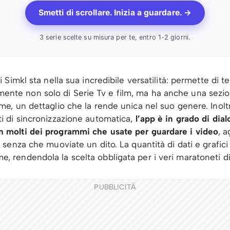
Smetti di scrollare. Inizia a guardare. →
3 serie scelte su misura per te, entro 1-2 giorni.
di Simkl sta nella sua incredibile versatilità: permette di t
nte non solo di Serie Tv e film, ma ha anche una sezi
ime, un dettaglio che la rende unica nel suo genere. Inolt
ti di sincronizzazione automatica,
l’app è in grado di dia
n molti dei programmi che usate per guardare i video
, 
i senza che muoviate un dito. La quantità di dati e grafici 
, rendendola la scelta obbligata per i veri maratoneti di
PUBBLICITÀ