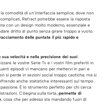
la comodità di un’interfaccia semplice, dove non
 complicati, Refract potrebbe essere la risposta
senta con un design molto moderno, essenziale e
dare dritto al punto senza girare troppo a vuoto.
 tracciamento delle puntate il più rapido e
la
sua velocità e nella precisione dei suoi
zzare le vostre Serie Tv e i vostri film preferiti in
uanti episodi vi mancano per mettervi in pari e
n si perde in sezioni social troppo caotiche, ma si
offrendo anche statistiche interessanti sul tempo
 passione. È lo strumento perfetto per chi cerca
strazioni. Ciliegina sulla torta,
permette di
e
, cosa che per adesso sta mandando fuori di