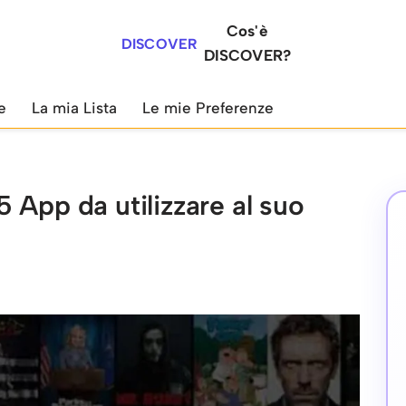
Cos'è
DISCOVER
DISCOVER?
e
La mia Lista
Le mie Preferenze
 App da utilizzare al suo