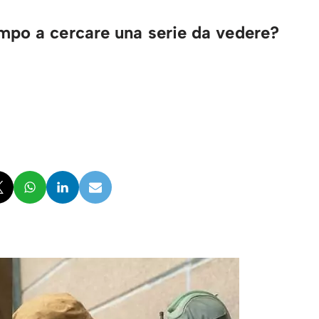
mpo a cercare una serie da vedere?
→