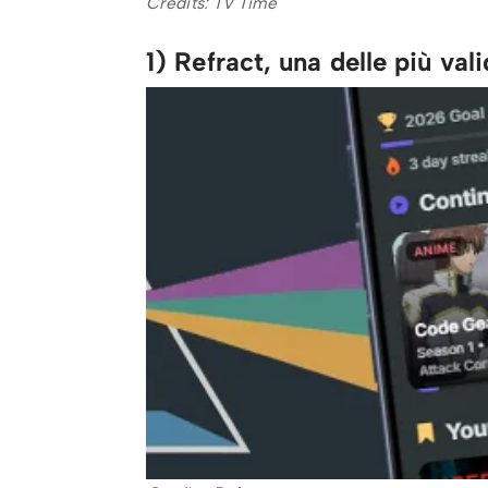
Credits: TV Time
1) Refract, una delle più val