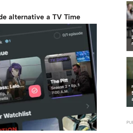
ide alternative a TV Time
PU