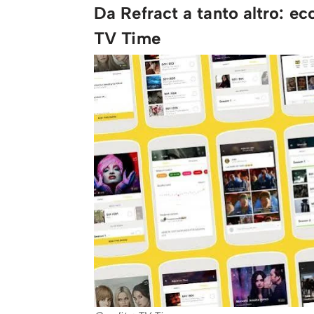
Da Refract a tanto altro: ec
TV Time