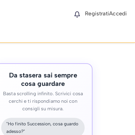
Registrati
Accedi
Da stasera sai sempre
cosa guardare
Basta scrolling infinito. Scrivici cosa
cerchi e ti rispondiamo noi con
consigli su misura.
"Ho finito Succession, cosa guardo
adesso?"