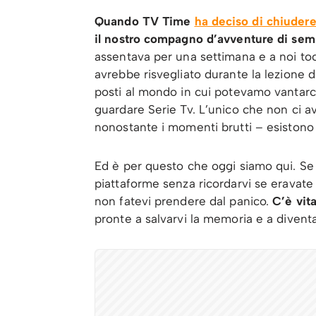
Quando TV Time
ha deciso di chiudere 
il nostro compagno d’avventure di sem
assentava per una settimana e a noi toc
avrebbe risvegliato durante la lezione 
posti al mondo in cui potevamo vantarci 
guardare Serie Tv. L’unico che non ci av
nonostante i momenti brutti – esistono 
Ed è per questo che oggi siamo qui. Se 
piattaforme senza ricordarvi se eravate al
non fatevi prendere dal panico.
C’è vit
pronte a salvarvi la memoria e a diventar