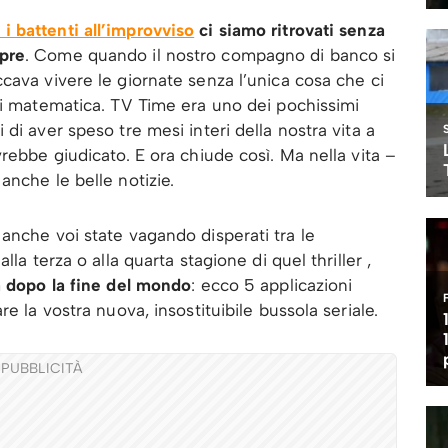
i battenti all’improvviso
ci siamo ritrovati senza
pre
. Come quando il nostro compagno di banco si
cava vivere le giornate senza l’unica cosa che ci
di matematica. TV Time era uno dei pochissimi
di aver speso tre mesi interi della nostra vita a
rebbe giudicato. E ora chiude così. Ma nella vita –
anche le belle notizie.
anche voi state vagando disperati tra le
la terza o alla quarta stagione di quel thriller ,
a dopo la fine del mondo
: ecco 5 applicazioni
e la vostra nuova, insostituibile bussola seriale.
PUBBLICITÀ