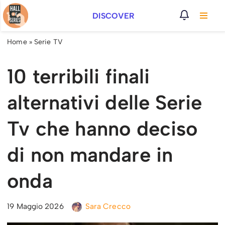
DISCOVER
Vai
al
Home
»
Serie TV
contenuto
10 terribili finali
alternativi delle Serie
Tv che hanno deciso
di non mandare in
onda
19 Maggio 2026
Sara Crecco