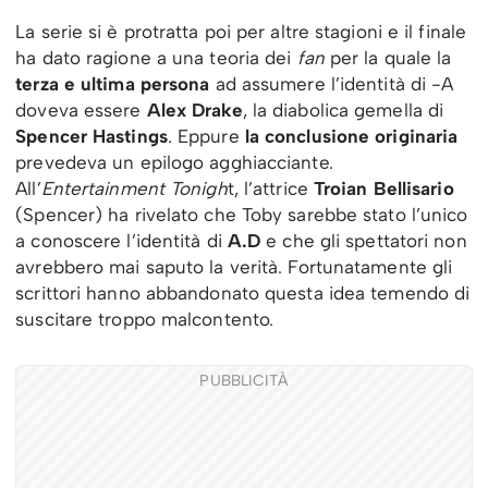
La serie si è protratta poi per altre stagioni e il finale
ha dato ragione a una teoria dei
fan
per la quale la
terza e ultima persona
ad assumere l’identità di -A
doveva essere
Alex Drake
, la diabolica gemella di
Spencer Hastings
. Eppure
la conclusione originaria
prevedeva un epilogo agghiacciante.
All’
Entertainment Tonigh
t, l’attrice
Troian Bellisario
(Spencer) ha rivelato che Toby sarebbe stato l’unico
a conoscere l’identità di
A.D
e che gli spettatori non
avrebbero mai saputo la verità. Fortunatamente gli
scrittori hanno abbandonato questa idea temendo di
suscitare troppo malcontento.
PUBBLICITÀ