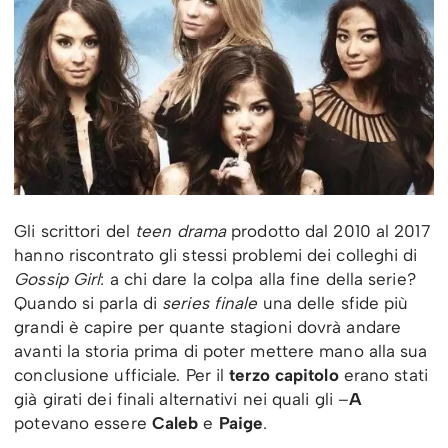
Gli scrittori
del
teen drama
prodotto dal 2010 al 2017
hanno riscontrato gli stessi problemi dei colleghi di
Gossip Girl
: a chi dare la colpa alla fine della serie?
Quando si parla di
series finale
una delle sfide più
grandi è capire per quante stagioni dovrà andare
avanti la storia prima di poter mettere mano alla sua
conclusione ufficiale. Per il
terzo capitolo
erano stati
già girati dei finali alternativi nei quali gli –
A
potevano essere
Caleb
e
Paige
.