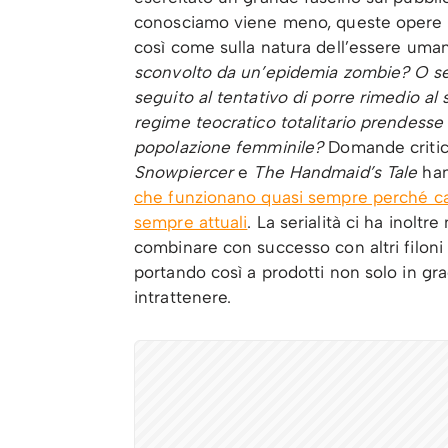
conosciamo viene meno, queste opere ci 
così come sulla natura dell’essere uma
sconvolto da un’epidemia zombie? O se 
seguito al tentativo di porre rimedio al
regime teocratico totalitario prendesse 
popolazione femminile?
Domande critic
Snowpiercer
e
The Handmaid’s Tale
han
che funzionano quasi sempre perché cap
sempre attuali
. La serialità ci ha inolt
combinare con successo con altri filoni 
portando così a prodotti non solo in gra
intrattenere.