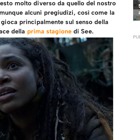
esto molto diverso da quello del nostro
munque alcuni pregiudizi, così come la
 gioca principalmente sul senso della
cace della
prima stagione
di See.
PU