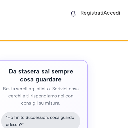
Registrati
Accedi
Da stasera sai sempre
cosa guardare
Basta scrolling infinito. Scrivici cosa
cerchi e ti rispondiamo noi con
consigli su misura.
"Ho finito Succession, cosa guardo
adesso?"