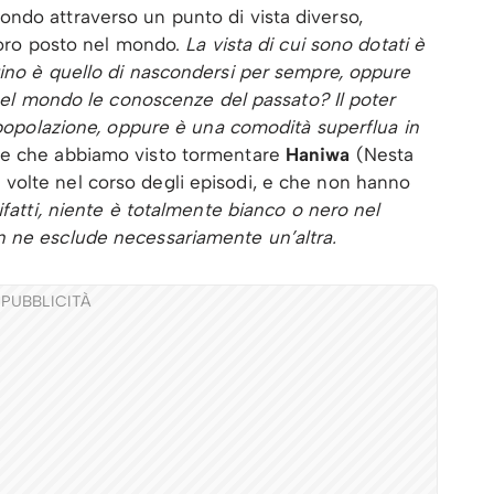
ndo attraverso un punto di vista diverso,
 loro posto nel mondo.
La vista di cui sono dotati è
tino è quello di nascondersi per sempre, oppure
 nel mondo le conoscenze del passato? Il poter
a popolazione, oppure è una comodità superflua in
e che abbiamo visto tormentare
Haniwa
(Nesta
volte nel corso degli episodi, e che non hanno
ifatti, niente è totalmente bianco o nero nel
 ne esclude necessariamente un’altra.
PUBBLICITÀ