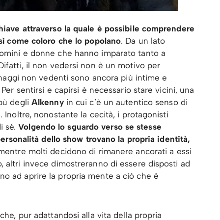
chiave attraverso la quale è possibile comprendere
così come coloro che lo popolano
. Da un lato
uomini e donne che hanno imparato tanto a
 Difatti, il non vedersi non è un motivo per
rsonaggi non vedenti sono ancora più intime e
Per sentirsi e capirsi è necessario stare vicini, una
ibù degli
Alkenny
in cui c’è un autentico senso di
 Inoltre, nonostante la cecità, i protagonisti
i sé.
Volgendo lo sguardo verso se stesse
 personalità dello show trovano la propria identità,
 mentre molti decidono di rimanere ancorati a essi
, altri invece dimostreranno di essere disposti ad
no ad aprire la propria mente a ciò che è
i
che, pur adattandosi alla vita della propria