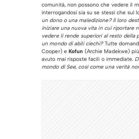
comunità, non possono che vedere il mo
interrogandosi sia su se stessi che sul
un dono o una maledizione? Il loro des
iniziare una nuova vita in cui riportare
vedere li rende superiori al resto dell
un mondo di abili ciechi?
Tutte domand
Cooper) e
Kofun
(Archie Madekwe) più 
avuto mai risposte facili o immediate.
D
mondo di See, così come una verità non