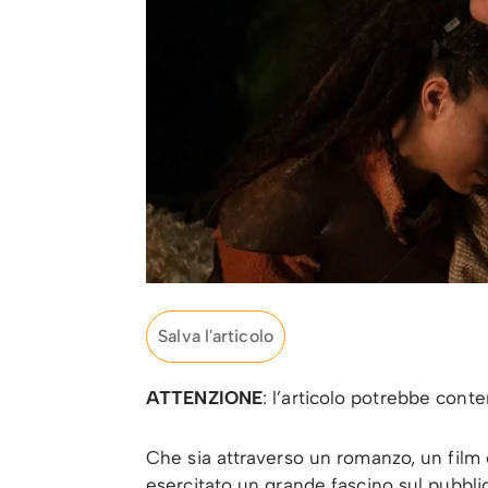
Salva l'articolo
ATTENZIONE
: l’articolo potrebbe cont
Che sia attraverso un romanzo, un film 
esercitato un grande fascino sul pubbli