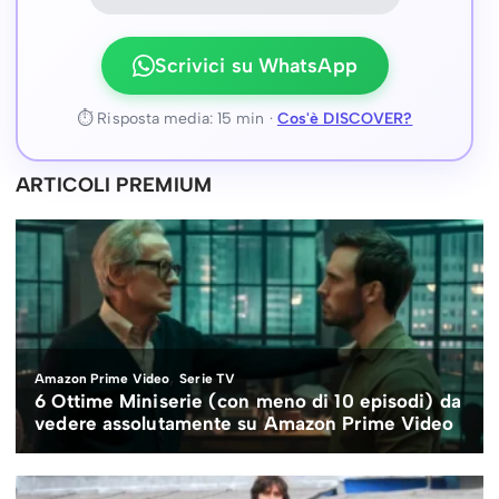
Scrivici su WhatsApp
⏱ Risposta media: 15 min ·
Cos'è DISCOVER?
ARTICOLI PREMIUM