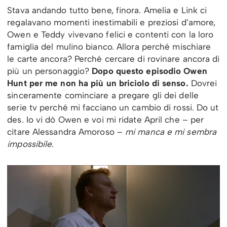
Stava andando tutto bene, finora. Amelia e Link ci
regalavano momenti inestimabili e preziosi d’amore,
Owen e Teddy vivevano felici e contenti con la loro
famiglia del mulino bianco. Allora perché mischiare
le carte ancora? Perché cercare di rovinare ancora di
più un personaggio?
Dopo questo episodio Owen
Hunt per me non ha più un briciolo di senso.
Dovrei
sinceramente cominciare a pregare gli dei delle
serie tv perché mi facciano un cambio di rossi. Do ut
des. Io vi dò Owen e voi mi ridate April che – per
citare Alessandra Amoroso –
mi manca e mi sembra
impossibile
.