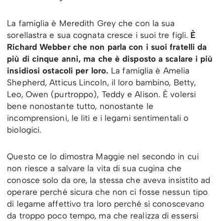
La famiglia è Meredith Grey che con la sua
sorellastra e sua cognata cresce i suoi tre figli.
È
Richard Webber che non parla con i suoi fratelli da
più di cinque anni, ma che è disposto a scalare i più
insidiosi ostacoli per loro.
La famiglia è Amelia
Shepherd, Atticus Lincoln, il loro bambino, Betty,
Leo, Owen (purtroppo), Teddy e Alison. È volersi
bene nonostante tutto, nonostante le
incomprensioni, le liti e i legami sentimentali o
biologici.
Questo ce lo dimostra Maggie nel secondo in cui
non riesce a salvare la vita di sua cugina che
conosce solo da ore, la stessa che aveva insistito ad
operare perché sicura che non ci fosse nessun tipo
di legame affettivo tra loro perché si conoscevano
da troppo poco tempo, ma che realizza di essersi