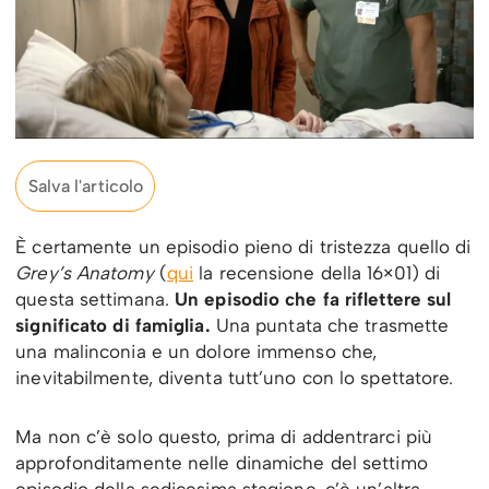
Salva l'articolo
È certamente un episodio pieno di tristezza quello di
Grey’s Anatomy
(
qui
la recensione della 16×01) di
questa settimana.
Un episodio che fa riflettere sul
significato di famiglia.
Una puntata che trasmette
una malinconia e un dolore immenso che,
inevitabilmente, diventa tutt’uno con lo spettatore.
Ma non c’è solo questo, prima di addentrarci più
approfonditamente nelle dinamiche del settimo
episodio della sedicesima stagione, c’è un’altra