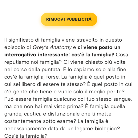
RIMUOVI PUBBLICITÀ
Il significato di famiglia viene stravolto in questo
episodio di
Grey’s Anatomy
e
ci viene posto un
interrogativo interessante: cos’è la famiglia?
Cosa
reputiamo noi famiglia? Ci viene chiesto più volte
nel corso della puntata. E lo capiamo solo alla fine
cos’è la famiglia, forse. La famiglia è quel posto in
cui sei libero di essere te stesso? È quel posto in cui
c’è gente che tiene e vuole solo il meglio per te?
Può essere famiglia qualcuno col tuo stesso sangue,
ma che non hai mai visto prima? È famiglia quella
grande, caotica e disfunzionale che ti mette
costantemente sotto esame? La famiglia è
necessariamente data da un legame biologico?
Cos’è la famiglia?