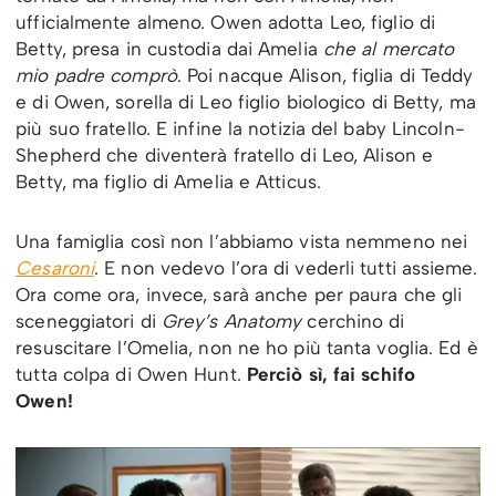
ufficialmente almeno. Owen adotta Leo, figlio di
Betty, presa in custodia dai Amelia
che al mercato
mio padre comprò
. Poi nacque Alison, figlia di Teddy
e di Owen, sorella di Leo figlio biologico di Betty, ma
più suo fratello. E infine la notizia del baby Lincoln-
Shepherd che diventerà fratello di Leo, Alison e
Betty, ma figlio di Amelia e Atticus.
Una famiglia così non l’abbiamo vista nemmeno nei
Cesaroni
. E non vedevo l’ora di vederli tutti assieme.
Ora come ora, invece, sarà anche per paura che gli
sceneggiatori di
Grey’s Anatomy
cerchino di
resuscitare l’Omelia, non ne ho più tanta voglia. Ed è
tutta colpa di Owen Hunt.
Perciò sì, fai schifo
Owen!