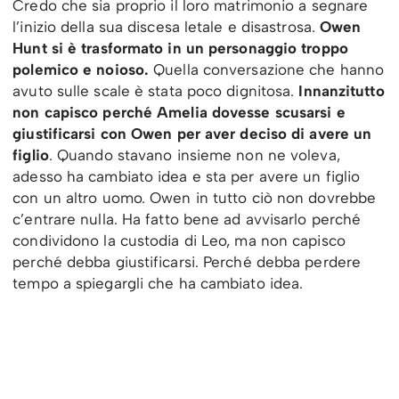
Credo che sia proprio il loro matrimonio a segnare
l’inizio della sua discesa letale e disastrosa.
Owen
Hunt si è trasformato in un personaggio troppo
polemico e noioso.
Quella conversazione che hanno
avuto sulle scale è stata poco dignitosa.
Innanzitutto
non capisco perché Amelia dovesse scusarsi e
giustificarsi con Owen per aver deciso di avere un
figlio
. Quando stavano insieme non ne voleva,
adesso ha cambiato idea e sta per avere un figlio
con un altro uomo. Owen in tutto ciò non dovrebbe
c’entrare nulla. Ha fatto bene ad avvisarlo perché
condividono la custodia di Leo, ma non capisco
perché debba giustificarsi. Perché debba perdere
tempo a spiegargli che ha cambiato idea.