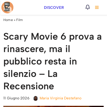
DISCOVER
Vai
al
Home
»
Film
contenuto
Scary Movie 6 prova a
rinascere, ma il
pubblico resta in
silenzio – La
Recensione
11 Giugno 2026
Maria Virginia Destefano