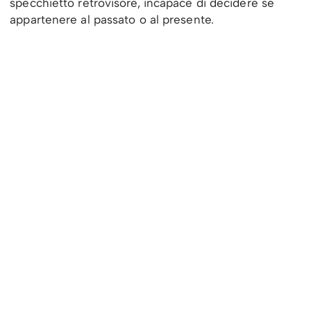
specchietto retrovisore, incapace di decidere se
appartenere al passato o al presente.