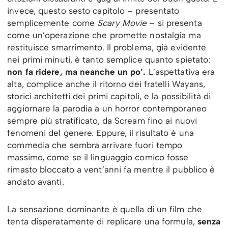
invece, questo sesto capitolo – presentato
semplicemente come
Scary Movie
– si presenta
come un’operazione che promette nostalgia ma
restituisce smarrimento. Il problema, già evidente
nei primi minuti, è tanto semplice quanto spietato:
non fa ridere, ma neanche un po’.
L’aspettativa era
alta, complice anche il ritorno dei fratelli Wayans,
storici architetti dei primi capitoli, e la possibilità di
aggiornare la parodia a un horror contemporaneo
sempre più stratificato, da Scream fino ai nuovi
fenomeni del genere. Eppure, il risultato è una
commedia che sembra arrivare fuori tempo
massimo, come se il linguaggio comico fosse
rimasto bloccato a vent’anni fa mentre il pubblico è
andato avanti.
La sensazione dominante è quella di un film che
tenta disperatamente di replicare una formula,
senza