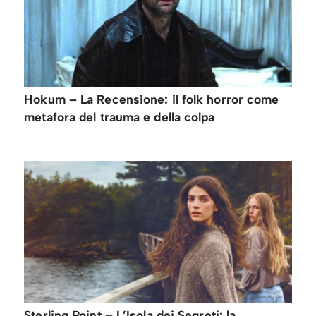
Hokum – La Recensione: il folk horror come
metafora del trauma e della colpa
Sterling Point – L’Isola dei Segreti: la