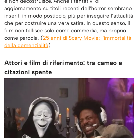
e non decostruisce. Anche i tentativi di
aggiornamento su titoli recenti dell’horror sembrano
inseriti in modo posticcio, più per inseguire l’attualità
che per costruire una vera satira. In questo senso, il
film non fallisce solo come commedia, ma proprio
come parodia. (
25 anni di Scary Movie: l’immortalità
della demenzialità
)
Attori e film di riferimento: tra cameo e
citazioni spente