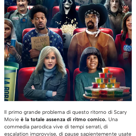
Il primo grande problema di questo ritorno di Scary
Movie
è la totale assenza di ritmo comico.
Una
commedia parodica vive di tempi serrati, di
escalation improvvise, di pause sapientemente usate