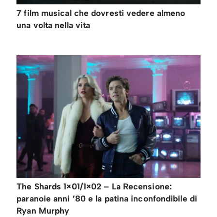
7 film musical che dovresti vedere almeno
una volta nella vita
The Shards 1×01/1×02 – La Recensione:
paranoie anni ’80 e la patina inconfondibile di
Ryan Murphy