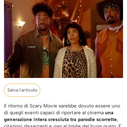
Salva l'articolo
Il ritorno di Scary Movie sarebbe dovuto essere uno
di quegli eventi capaci di riportare al cinema
una
generazione intera cresciuta tra parodie scorrette
,
citazioni dissacranti e gag al limite del buon gusto. E