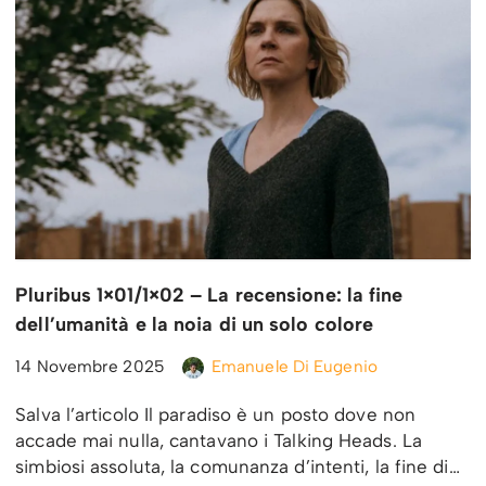
Pluribus 1×01/1×02 – La recensione: la fine
dell’umanità e la noia di un solo colore
14 Novembre 2025
Emanuele Di Eugenio
Salva l’articolo Il paradiso è un posto dove non
accade mai nulla, cantavano i Talking Heads. La
simbiosi assoluta, la comunanza d’intenti, la fine di…