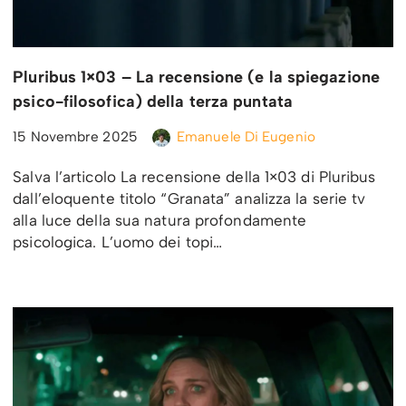
Pluribus 1×03 – La recensione (e la spiegazione
psico-filosofica) della terza puntata
15 Novembre 2025
Emanuele Di Eugenio
Salva l’articolo La recensione della 1×03 di Pluribus
dall’eloquente titolo “Granata” analizza la serie tv
alla luce della sua natura profondamente
psicologica. L’uomo dei topi…