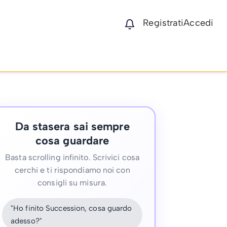
Registrati
Accedi
Da stasera sai sempre
cosa guardare
Basta scrolling infinito. Scrivici cosa
cerchi e ti rispondiamo noi con
consigli su misura.
"Ho finito Succession, cosa guardo
adesso?"