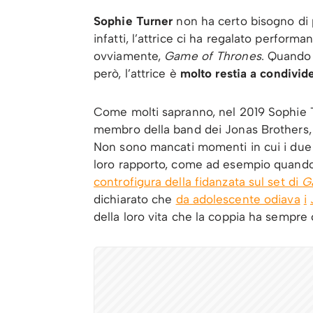
Sophie Turner
non ha certo bisogno di 
infatti, l’attrice ci ha regalato performa
ovviamente,
Game of Thrones
. Quando s
però, l’attrice è
molto restia a condivide
Come molti sapranno, nel 2019 Sophie
membro della band dei Jonas Brothers, c
Non sono mancati momenti in cui i due 
loro rapporto, come ad esempio quan
controfigura della fidanzata sul set di
G
dichiarato che
da adolescente odiava
i
della loro vita che la coppia ha sempre 