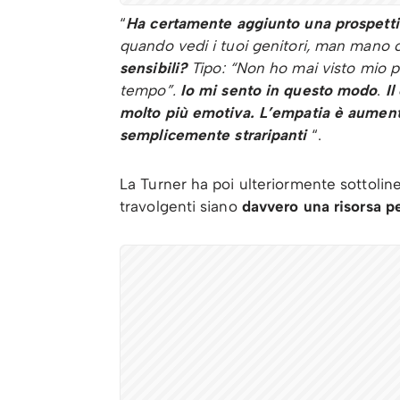
“
Ha certamente aggiunto una prospetti
quando vedi i tuoi genitori, man mano c
sensibili?
Tipo: “Non ho mai visto mio pa
tempo”.
Io mi sento in questo modo
.
Il
molto più emotiva. L’empatia è aumenta
semplicemente straripanti
“.
La Turner ha poi ulteriormente sottoli
travolgenti siano
davvero una risorsa pe