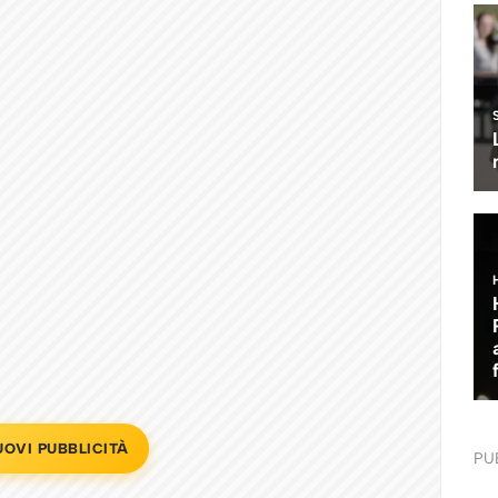
UOVI PUBBLICITÀ
PU