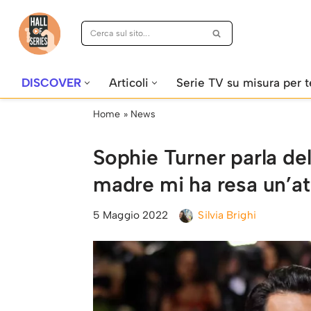
Vai
al
contenuto
DISCOVER
Articoli
Serie TV su misura per t
Home
»
News
Sophie Turner parla del
madre mi ha resa un’at
5 Maggio 2022
Silvia Brighi