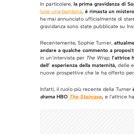
In particolare,
la prima gravidanza di S
luce una bambina
,
è rimasta un mistero 
ha mai annunciato ufficialmente di sta
gravidanza sono state pubblicate su Ins
Recentemente, Sophie Turner,
attualme
andare a qualche commento a proposit
in un’intervista per
The Wrap
,
l’attrice 
dell’ esperienza della maternità,
delle e
nuove prospettive che le ha offerto per i
Infatti, il ruolo più recente della Turner
drama
HBO
The Staircase
,
e l’attrice 