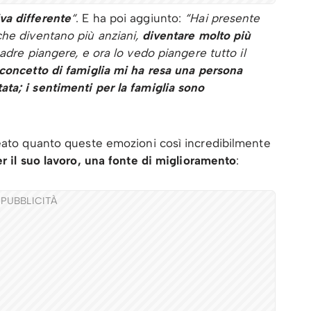
va differente
“
. E ha poi aggiunto:
“Hai presente
he diventano più anziani,
diventare molto più
dre piangere, e ora lo vedo piangere tutto il
 concetto di famiglia mi ha resa una persona
ta; i sentimenti per la famiglia sono
neato quanto queste emozioni così incredibilmente
r il suo lavoro, una fonte di miglioramento
:
PUBBLICITÀ