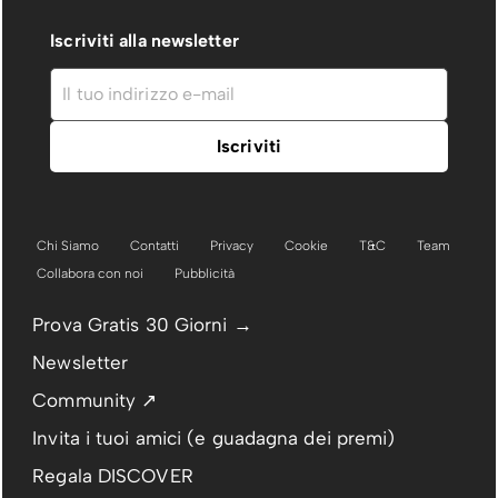
Iscriviti alla newsletter
Chi Siamo
Contatti
Privacy
Cookie
T&C
Team
Collabora con noi
Pubblicità
Prova Gratis 30 Giorni →
Newsletter
Community ↗
Invita i tuoi amici (e guadagna dei premi)
Regala DISCOVER