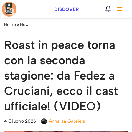
DISCOVER
Vai
al
Home
»
News
contenuto
Roast in peace torna
con la seconda
stagione: da Fedez a
Cruciani, ecco il cast
ufficiale! (VIDEO)
4 Giugno 2026
Annalisa Gabriele