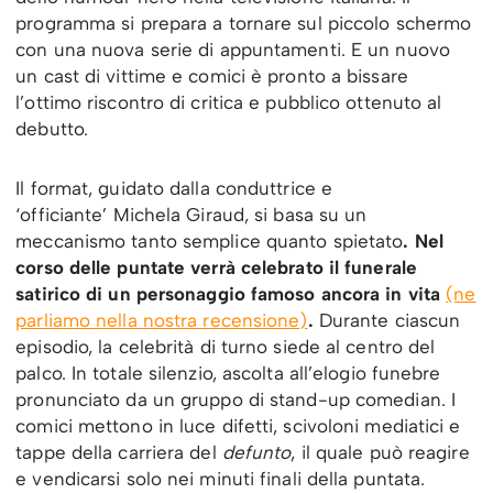
programma si prepara a tornare sul piccolo schermo
con una nuova serie di appuntamenti. E un nuovo
un cast di vittime e comici è pronto a bissare
l’ottimo riscontro di critica e pubblico ottenuto al
debutto.
Il format, guidato dalla conduttrice e
‘officiante’ Michela Giraud, si basa su un
meccanismo tanto semplice quanto spietato
. Nel
corso delle puntate verrà celebrato il funerale
satirico di un personaggio famoso ancora in vita
(ne
parliamo nella nostra recensione)
.
Durante ciascun
episodio, la celebrità di turno siede al centro del
palco. In totale silenzio, ascolta all’elogio funebre
pronunciato da un gruppo di stand-up comedian. I
comici mettono in luce difetti, scivoloni mediatici e
tappe della carriera del
defunto
, il quale può reagire
e vendicarsi solo nei minuti finali della puntata.