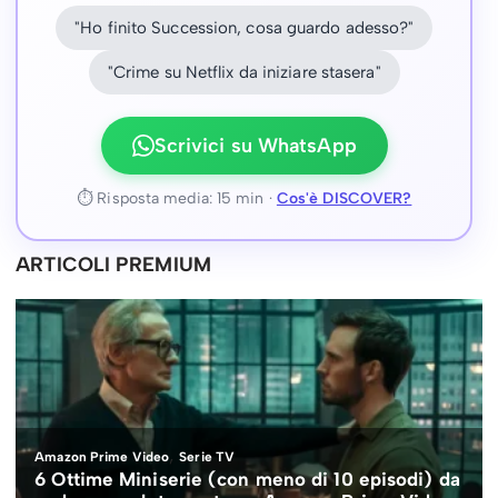
"Ho finito Succession, cosa guardo adesso?"
"Crime su Netflix da iniziare stasera"
Scrivici su WhatsApp
⏱ Risposta media: 15 min ·
Cos'è DISCOVER?
ARTICOLI PREMIUM