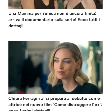
Una Mamma per Amica non è ancora finita:
arriva il documentario sulla serie! Ecco tutti i
dettagli
Chiara Ferragni al si prepara al debutto come
attrice nel nuovo film ‘Come distruggere l’ex’:
ecco i primi dettagli!