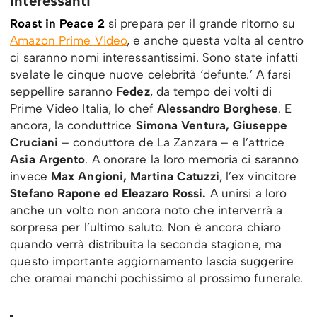
interessanti
Roast in Peace 2
si prepara per il grande ritorno su
Amazon Prime Video
, e anche questa volta al centro
ci saranno nomi interessantissimi. Sono state infatti
svelate le cinque nuove celebrità ‘defunte.’ A farsi
seppellire saranno
Fedez
, da tempo dei volti di
Prime Video Italia, lo chef
Alessandro Borghese
. E
ancora, la conduttrice
Simona Ventura, Giuseppe
Cruciani
– conduttore de La Zanzara – e l’attrice
Asia Argento
. A onorare la loro memoria ci saranno
invece
Max Angioni, Martina Catuzzi
, l’ex vincitore
Stefano Rapone ed Eleazaro Rossi.
A unirsi a loro
anche un volto non ancora noto che interverrà a
sorpresa per l’ultimo saluto. Non è ancora chiaro
quando verrà distribuita la seconda stagione, ma
questo importante aggiornamento lascia suggerire
che oramai manchi pochissimo al prossimo funerale.