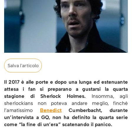
Salva l'articolo
Il 2017 è alle porte e dopo una lunga ed estenuante
attesa i fan si preparano a gustarsi la quarta
stagione di Sherlock Holmes.
Insomma, agli
sherlockians non poteva andare meglio, finché
l’amatissimo
Benedict
Cumberbacht, durante
un’intervista a GQ, non ha definito la quarta serie
come “la fine di un’era” scatenando il panico.