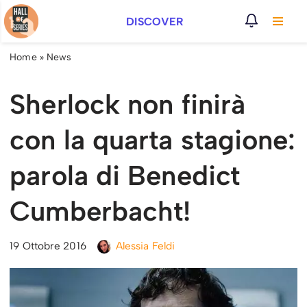
DISCOVER
Vai
al
Home
»
News
contenuto
Sherlock non finirà
con la quarta stagione:
parola di Benedict
Cumberbacht!
19 Ottobre 2016
Alessia Feldi