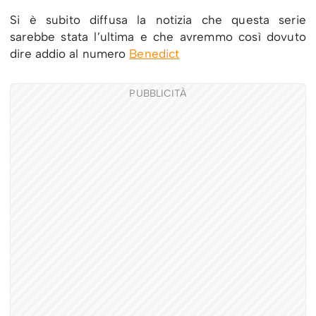
Si è subito diffusa la notizia che questa serie
sarebbe stata l’ultima e che avremmo così dovuto
dire addio al numero
Benedict
PUBBLICITÀ