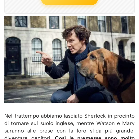
Nel frattempo abbiamo lasciato Sherlock in procinto
di tornare sul suolo inglese, mentre Watson e Mary
saranno alle prese con la loro sfida più grande:
diventare genitori.
Così le premesse sono molto