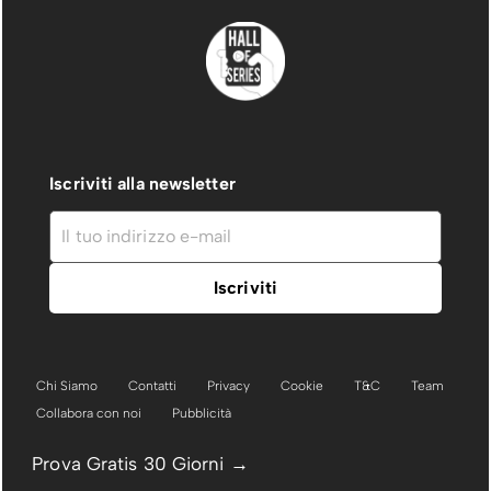
Iscriviti alla newsletter
Chi Siamo
Contatti
Privacy
Cookie
T&C
Team
Collabora con noi
Pubblicità
Prova Gratis 30 Giorni →