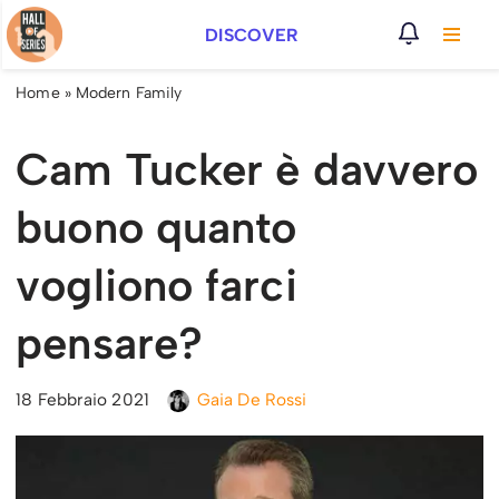
DISCOVER
Vai
al
Home
»
Modern Family
contenuto
Cam Tucker è davvero
buono quanto
vogliono farci
pensare?
18 Febbraio 2021
Gaia De Rossi