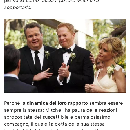
più volte
come faccia il povero Mitchell a
sopportarlo.
Perché la
dinamica del loro rapporto
sembra essere
sempre la stessa: Mitchell ha paura delle reazioni
spropositate del suscettibile e permalosissimo
compagno, il quale (a detta della sua stessa