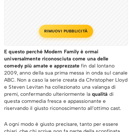
RIMUOVI PUBBLICITÀ
E questo perché Modern Family è ormai
universalmente riconosciuta come una delle
comedy più amate e apprezzate
fin dal lontano
2009, anno della sua prima messa in onda sul canale
ABC. Non a caso la serie creata da Christopher Lloyd
e Steven Levitan ha collezionato una valanga di
premi, confermando ulteriormente la
qualità
di
questa commedia fresca e appassionante e
riservando il giusto riconoscimento all’ottimo cast.
A ogni modo è giusto precisare, tanto per essere
chiari, che chi scrive non fa parte della sconfinata