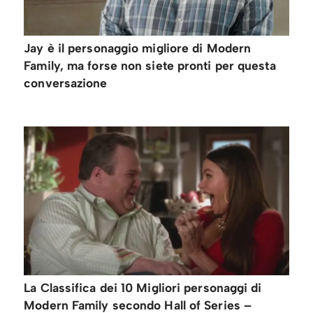
Jay è il personaggio migliore di Modern
Family, ma forse non siete pronti per questa
conversazione
La Classifica dei 10 Migliori personaggi di
Modern Family secondo Hall of Series –