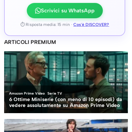
Scrivici su WhatsApp
⏱ Risposta media: 15 min ·
Cos'è DISCOVER?
ARTICOLI PREMIUM