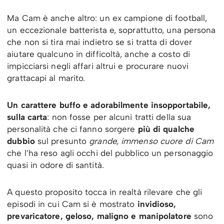
Ma Cam è anche altro: un ex campione di football,
un eccezionale batterista e, soprattutto, una persona
che non si tira mai indietro se si tratta di dover
aiutare qualcuno in difficoltà, anche a costo di
impicciarsi negli affari altrui e procurare nuovi
grattacapi al marito.
Un carattere buffo e adorabilmente insopportabile,
sulla carta
: non fosse per alcuni tratti della sua
personalità che ci fanno sorgere
più di qualche
dubbio
sul presunto
grande, immenso cuore di Cam
che l’ha reso agli occhi del pubblico un personaggio
quasi in odore di santità.
A questo proposito tocca in realtà rilevare che gli
episodi in cui Cam si è mostrato
invidioso,
prevaricatore, geloso, maligno e manipolatore
sono