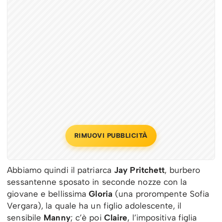
RIMUOVI PUBBLICITÀ
Abbiamo quindi il patriarca
Jay Pritchett
, burbero
sessantenne sposato in seconde nozze con la
giovane e bellissima
Gloria
(una prorompente Sofia
Vergara), la quale ha un figlio adolescente, il
sensibile
Manny
; c’è poi
Claire
, l’impositiva figlia