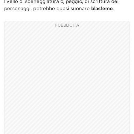
livello di sceneggiatura o, peggio, di scrittura dei
personaggi, potrebbe quasi suonare
blasfemo
.
PUBBLICITÀ