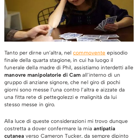
Tanto per dirne un’altra, nel
commovente
episodio
finale della quarta stagione, in cui ha luogo il
funerale della madre di Phil, assistiamo interdetti alle
manovre manipolatorie di Cam
all’interno di un
gruppo di anziane signore, che nel giro di pochi
giorni sono messe l’una contro l’altra e aizzate da
una fitta rete di pettegolezzi e malignità da lui
stesso messe in giro.
Alla luce di queste considerazioni mi trovo dunque
costretta a dover confermare la mia
antipatia
cutanea
verso Cameron Tucker, da sempre dipinto