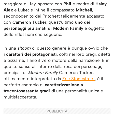
maggiore di Jay, sposata con
Phil
e madre di
Haley
,
Alex
e
Luke
; e infine il compassato
Mitchell
,
secondogenito dei Pritchett felicemente accasato
con
Cameron Tucker
, quest’ultimo
uno dei
personaggi più amati di Modern Family
e oggetto
delle riflessioni che seguono.
In una
sitcom
di questo genere è dunque ovvio che
i caratteri dei protagonisti
, colti nei loro pregi, difetti
e bizzarrie, siano il vero motore della narrazione. E in
questo senso all’interno della rosa dei personaggi
principali di
Modern Family
Cameron Tucker,
ottimamente interpretato da
Eric Stonestreet
, è il
perfetto esempio di
caratterizzazione a
trecentosessanta gradi
di una personalità unica e
multisfaccettata.
PUBBLICITÀ