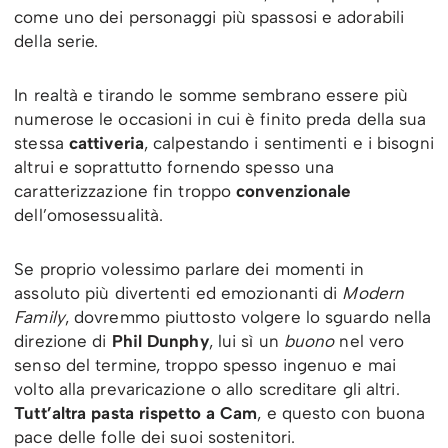
come uno dei personaggi più spassosi e adorabili
della serie.
In realtà e tirando le somme sembrano essere più
numerose le occasioni in cui è finito preda della sua
stessa
cattiveria
, calpestando i sentimenti e i bisogni
altrui e soprattutto fornendo spesso una
caratterizzazione fin troppo
convenzionale
dell’omosessualità.
Se proprio volessimo parlare dei momenti in
assoluto più divertenti ed emozionanti di
Modern
Family
, dovremmo piuttosto volgere lo sguardo nella
direzione di
Phil Dunphy
, lui sì un
buono
nel vero
senso del termine, troppo spesso ingenuo e mai
volto alla prevaricazione o allo screditare gli altri.
Tutt’altra pasta rispetto a Cam
, e questo con buona
pace delle folle dei suoi sostenitori.