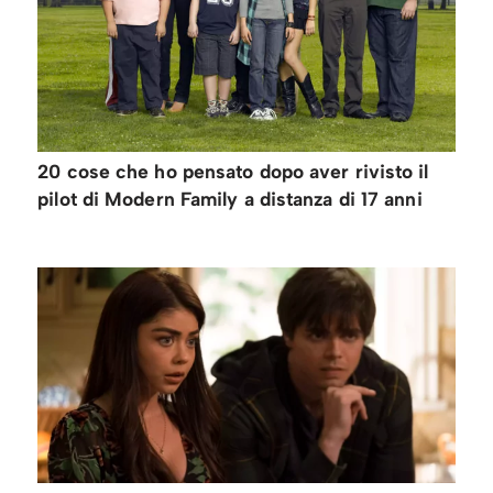
20 cose che ho pensato dopo aver rivisto il
pilot di Modern Family a distanza di 17 anni