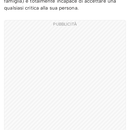
famiglia) è totalmente incapace di accettare una
qualsiasi critica alla sua persona.
PUBBLICITÀ