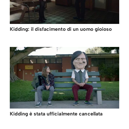
Kidding: il disfacimento di un uomo gioioso
Kidding è stata ufficialmente cancellata