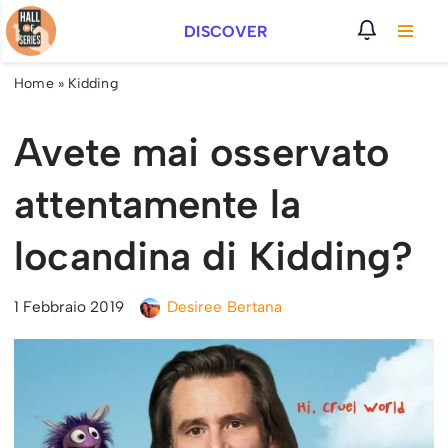
DISCOVER
Vai
al
Home
»
Kidding
contenuto
Avete mai osservato
attentamente la
locandina di Kidding?
1 Febbraio 2019
Desiree Bertana