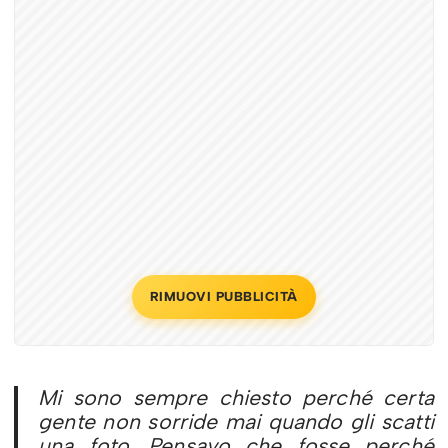
RIMUOVI PUBBLICITÀ
Mi sono sempre chiesto perché certa
gente non sorride mai quando gli scatti
una foto. Pensavo che fosse perché