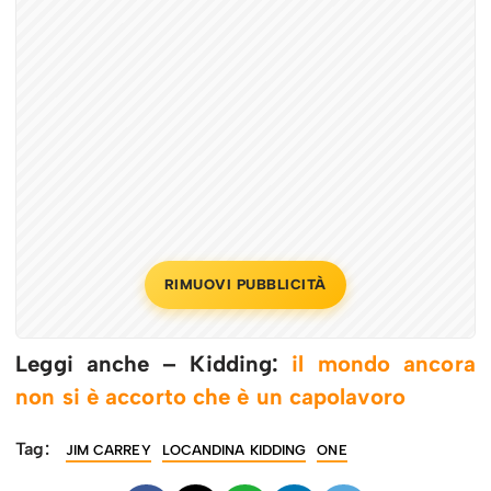
RIMUOVI PUBBLICITÀ
Leggi anche – Kidding:
il mondo ancora
non si è accorto che è un capolavoro
Tag:
JIM CARREY
LOCANDINA KIDDING
ONE