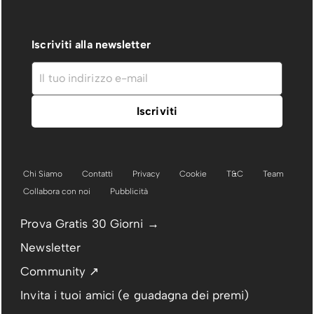
Iscriviti alla newsletter
Chi Siamo
Contatti
Privacy
Cookie
T&C
Team
Collabora con noi
Pubblicità
Prova Gratis 30 Giorni →
Newsletter
Community ↗
Invita i tuoi amici (e guadagna dei premi)