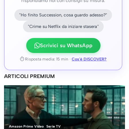
rispondiamo noi con consigli su misura.
"Ho finito Succession, cosa guardo adesso?"
"Crime su Netflix da iniziare stasera"
Scrivici su WhatsApp
⏱ Risposta media: 15 min ·
Cos'è DISCOVER?
ARTICOLI PREMIUM