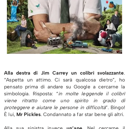
Alla destra di Jim Carrey un colibrì svolazzante
.
“Aspetta un attimo. Ci sarà qualcosa dietro”, ho
pensato prima di andare su Google a cercarne la
simbologia. Risposta: “
in molte leggende il colibrì
viene ritratto come uno spirito in grado di
proteggere e aiutare le persone in difficoltà
”. Bingo!
È lui,
Mr Pickles
. Condannato a far star bene gli altri.
Alla sua sinistra invece
un’ape
. Nel cercarne il