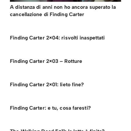
A distanza di anni non ho ancora superato la
cancellazione di Finding Carter
Finding Carter 2×04: risvolti inaspettati
Finding Carter 2×03 – Rotture
Finding Carter 2×01: lieto fine?
Finding Carter: e tu, cosa faresti?