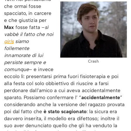
che ormai fosse
spacciato, in carcere
e che giustizia per
Max
fosse fatta –
sì
vabbè il fatto che noi
girls
siamo
follemente
innamorate di lui
Crash
persiste sempre e
comunque
– e invece
eccolo lì: presentarsi prima fuori fisioterapia e poi
alla festa col solo obbiettivo di riuscire a farsi
perdonare dall’amico a cui aveva accidentalmente
sparato. Possiamo confermare l’ “
accidentalmente
”
considerando anche la versione del ragazzo provata
poi dal fatto che
è stato scagionato
: la sicura era
davvero inserita, il modello era difettoso; inoltre il
suo aver denunciato quello che gli ha venduto la