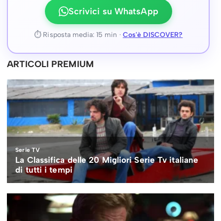
Scrivici su WhatsApp
⏱ Risposta media: 15 min ·
Cos'è DISCOVER?
ARTICOLI PREMIUM