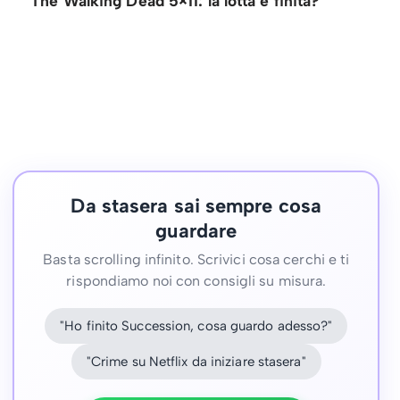
The Walking Dead 5×11: la lotta è finita?
Da stasera sai sempre cosa
guardare
Basta scrolling infinito. Scrivici cosa cerchi e ti
rispondiamo noi con consigli su misura.
"Ho finito Succession, cosa guardo adesso?"
"Crime su Netflix da iniziare stasera"