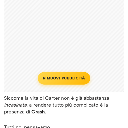
RIMUOVI PUBBLICITÀ
Siccome la vita di Carter non è già abbastanza
incasinata
, a rendere tutto più complicato è la
presenza di
Crash
.
Tutti noi pensavamo